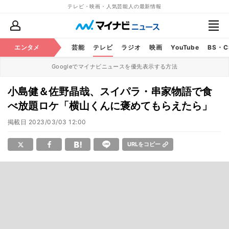
テレビ・映画・人気芸能人の最新情報
エンタメ
芸能
テレビ
ラジオ
映画
YouTube
BS・
Googleでマイナビニュースを優先表示する方法
小島健＆佐野晶哉、スイパラ・串家物語で食
べ放題ロケ「横山くんに褒めてもらえたら」
掲載日
2023/03/03 12:00
URLをコピー