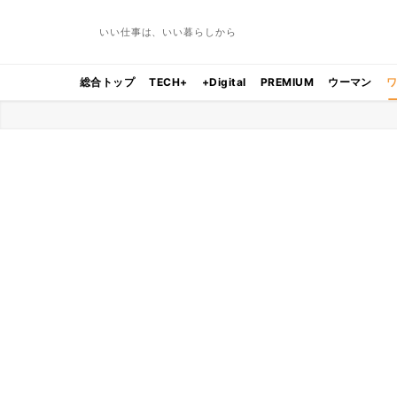
いい仕事は、いい暮らしから
総合トップ
TECH+
+Digital
PREMIUM
ウーマン