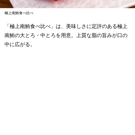
極上南鮪食べ比べ
「極上南鮪食べ比べ」は、美味しさに定評のある極上
南鮪の大とろ・中とろを用意。上質な脂の旨みが口の
中に広がる。