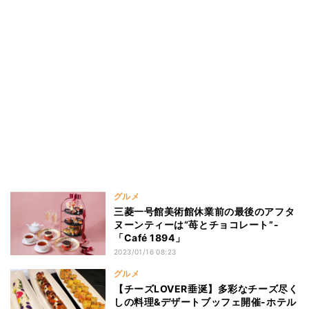
グルメ
三菱一号館美術館休業前の最後のアフタ
ヌーンティーは“苺とチョコレート”-
「Café 1894」
2023/01/16 08:23
グルメ
【チーズLOVER垂涎】多彩なチーズ尽く
しの料理&デザートブッフェ開催-ホテル