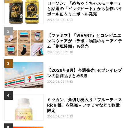
ローソン、「めちゃくちゃスモーキー」
と話題の「ビッグピート」から新作ハイ
ボール缶＆ミニボトル発売
2026/08/07 14:08
【ファミマ】『VIVANT』とコンビニエ
ンスウェアがコラボ - 物語のキーアイテ
ム「別班饅頭」も発売
2026/08/05 21:10
【2026年8月】今週発売! セブンイレブ
ンの新商品まとめ5選
2026/08/05 11:52
ミツカン、角切り桃入り「フルーティス
Rich 桃」を発売 – ファミマなどで数量
限定
2026/08/07 12:12