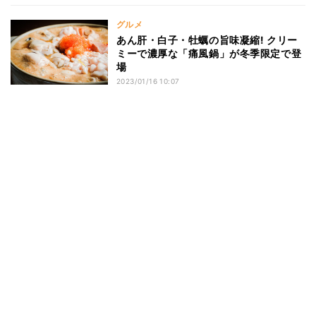
グルメ
あん肝・白子・牡蠣の旨味凝縮! クリー
ミーで濃厚な「痛風鍋」が冬季限定で登
場
2023/01/16 10:07