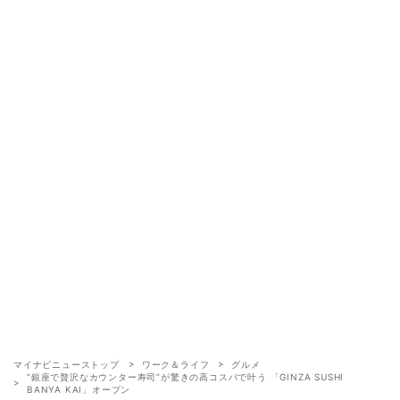
マイナビニューストップ
ワーク＆ライフ
グルメ
“銀座で贅沢なカウンター寿司”が驚きの高コスパで叶う 「GINZA SUSHI
BANYA KAI」オープン