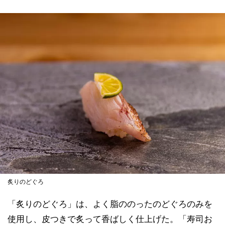
炙りのどぐろ
「炙りのどぐろ」は、よく脂ののったのどぐろのみを
使用し、皮つきで炙って香ばしく仕上げた。「寿司お