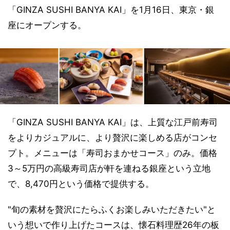
「GINZA SUSHI BANYA KAI」を1月16日、東京・銀
座にオープンする。
「GINZA SUSHI BANYA KAI」は、上質な江戸前寿司
をよりカジュアルに、より贅沢に楽しめる店がコンセ
プト。メニューは「寿司おまかせコース」のみ。価格
3～5万円の高級寿司店が軒を連ねる銀座という立地
で、8,470円という価格で提供する。
"旬の素材を贅沢にたらふくお楽しみいただきたい"と
いう想いで作り上げたコースは、懐石料理歴26年の板