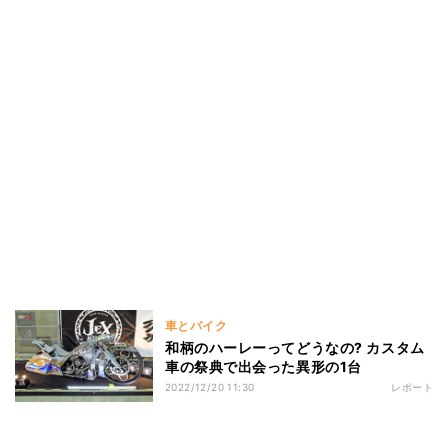
車とバイク
和柄のハーレーってどうなの? カスタム
車の祭典で出会った異形の1台
2022/12/20 11:30
レポート