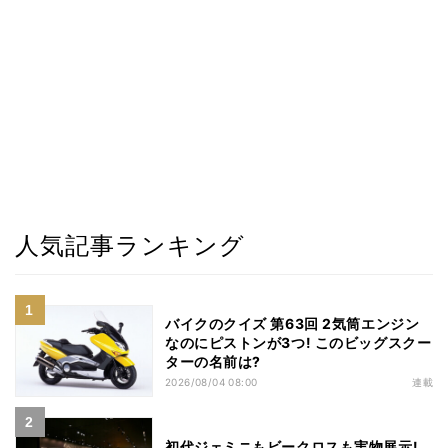
人気記事ランキング
バイクのクイズ 第63回 2気筒エンジン
なのにピストンが3つ! このビッグスクー
ターの名前は?
2026/08/04 08:00
連載
初代ジェミニもビークロスも実物展示!