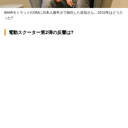
BMWモトラッドのGMに日本人最年少で就任した佐伯さん。2022年はどうだ
った?
電動スクーター第2弾の反響は?