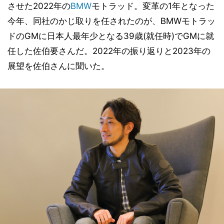
させた2022年の
BMW
モトラッド。変革の1年となった
今年、同社のかじ取りを任されたのが、BMWモトラッ
ドのGMに日本人最年少となる39歳(就任時)でGMに就
任した佐伯要さんだ。2022年の振り返りと2023年の
展望を佐伯さんに聞いた。