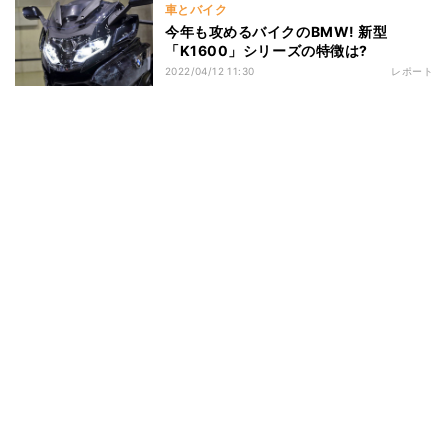
車とバイク
今年も攻めるバイクのBMW! 新型
「K1600」シリーズの特徴は?
2022/04/12 11:30
レポート