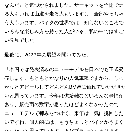
なんだ』と気づかされました。サーキットを全開で走
る人もいれば山道を走る人もいますし、全部やっちゃ
う人もいます。バイクの世界では、知らないところで
いろんな楽しみ方を持った人がいる。私の中ではすご
い発見でした」
最後に、2023年の展望を聞いてみた。
「本国では発表済みのニューモデルを日本でも正式発
売します。もともとかなりの人気車種ですから、しっ
かりとアピールしてどんどんBMWに触れていただきた
いと思っています。今年は供給難などいろんな事情が
あり、販売面の数字が思ったほどよくなかったので、
ニューモデルで弾みをつけて、来年は一気に挽回した
いですね。個人的には、もうちょっとバイクがうまく
なりたいと思っています。まだブランクもあります