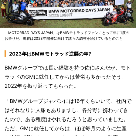
「MOTORRAD DAYS JAPAN」はBMWモトラッドファンにとって年に1度の
お祭りだ。現在は2023年開催に向けて諸々の調整を続けているとのこと
2023年はBMWモトラッド逆襲の年?
BMWグループでは長い経験を持つ佐伯さんだが、モト
ラッドのGMに就任してからは苦労も多かったそう。
2022年を振り返ってもらった。
「BMWグループジャパンには16年くらいいて、社内で
はそれなりに人脈もありますし、各分野に携わってき
たので、ある程度はやれるだろうと思っていました。
ただ、GMに就任してからは、ほぼ毎月のように生産