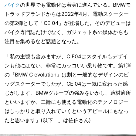
バイク
の世界でも電動化は着実に進んでいる。BMWモ
トラッドブランドからは2022年4月、電動スクーター
の第2弾として「CE 04」が登場した。そのデビューは
バイク専門誌だけでなく、ガジェット系の媒体からも
注目を集めるなど話題となった。
「私の主観も含みますが、C E04はスタイルもデザイ
ンも他にはない、非常にカッコいい乗り物です。第1弾
の『BMW C evolution』は割と一般的なデザインのビ
ッグスクーターでしたが、CE 04は一気に変わった感
じがします。BMWグループの強みをいかし、適材適所
といいますか、二輪にも使える電動化のテクノロジー
はしっかりと取り入れていくというアピールにもなっ
たと思います」(以下「」は佐伯さん)