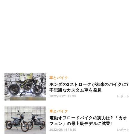
車とバイク
ホンダの2ストロークが未来のバイクに?
不思議なカスタム車を発見
2022/12/21 11:30
レポート
車とバイク
電動オフロードバイクの実力は? 「カオ
フェン」の最上級モデルに試乗!
2022/09/14 11:30
レポート