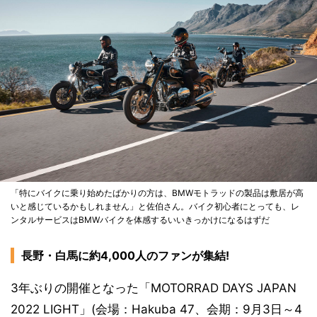
「特にバイクに乗り始めたばかりの方は、BMWモトラッドの製品は敷居が高
いと感じているかもしれません」と佐伯さん。バイク初心者にとっても、レ
ンタルサービスはBMWバイクを体感するいいきっかけになるはずだ
長野・白馬に約4,000人のファンが集結!
3年ぶりの開催となった「MOTORRAD DAYS JAPAN
2022 LIGHT」(会場：Hakuba 47、会期：9月3日～4