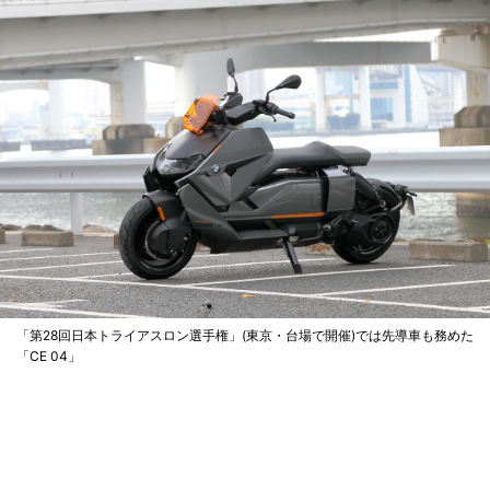
「第28回日本トライアスロン選手権」(東京・台場で開催)では先導車も務めた
「CE 04」