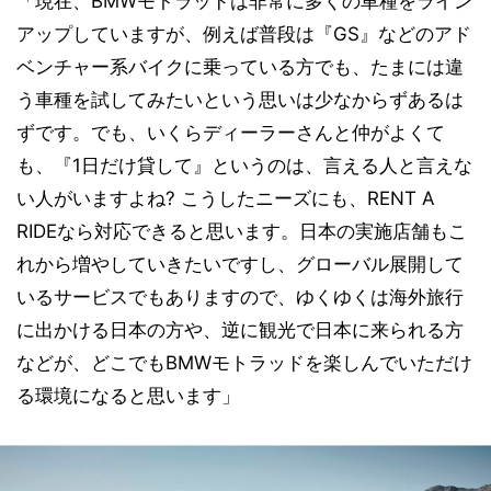
「現在、BMWモトラッドは非常に多くの車種をライン
アップしていますが、例えば普段は『GS』などのアド
ベンチャー系バイクに乗っている方でも、たまには違
う車種を試してみたいという思いは少なからずあるは
ずです。でも、いくらディーラーさんと仲がよくて
も、『1日だけ貸して』というのは、言える人と言えな
い人がいますよね? こうしたニーズにも、RENT A
RIDEなら対応できると思います。日本の実施店舗もこ
れから増やしていきたいですし、グローバル展開して
いるサービスでもありますので、ゆくゆくは海外旅行
に出かける日本の方や、逆に観光で日本に来られる方
などが、どこでもBMWモトラッドを楽しんでいただけ
る環境になると思います」