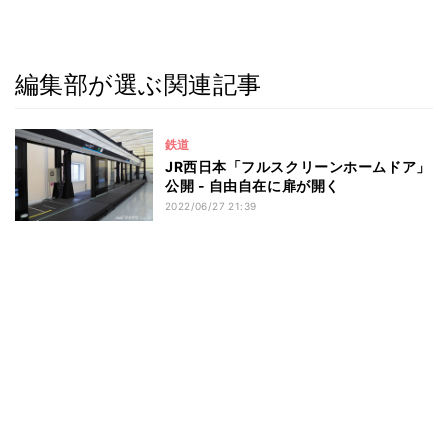
編集部が選ぶ関連記事
鉄道
JR西日本「フルスクリーンホームドア」
公開 - 自由自在に扉が開く
2022/06/27 21:39