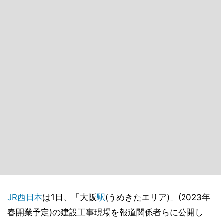
JR西日本
は1日、「大阪
駅
(うめきたエリア)」(2023年
春開業予定)の建設工事現場を報道関係者らに公開し