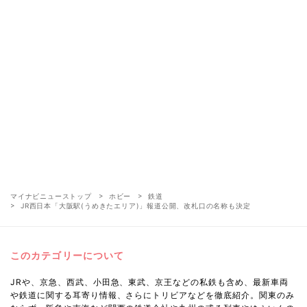
マイナビニューストップ
ホビー
鉄道
JR西日本「大阪駅(うめきたエリア)」報道公開、改札口の名称も決定
このカテゴリーについて
JRや、京急、西武、小田急、東武、京王などの私鉄も含め、最新車両
や鉄道に関する耳寄り情報、さらにトリビアなどを徹底紹介。関東のみ