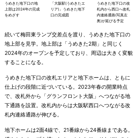
うめきた地下口の地
「大阪駅(うめきたエ
うめきた地下口の改
上部は2024年の完成
リア)」うめきた地下
札内から西口へ改札
をめざす
口の完成図
内連絡通路(写真左
奥)が延びる予定
続いて梅田東ランプ交差点を渡り、うめきた地下口の
地上部を見学。地上部は「うめきた2期」と同じく
2024年のオープンを予定しており、周辺は大きく変貌
することになる。
うめきた地下口の改札エリアと地下ホームは、ともに
仕上げの段階に近づいている。2023年春の開業時点
で、改札外から「グランフロント大阪」へつながる地
下通路を設置。改札内からは大阪駅西口へつながる改
札内連絡通路が伸びる。
地下ホームは2面4線で、21番線から24番線まである。