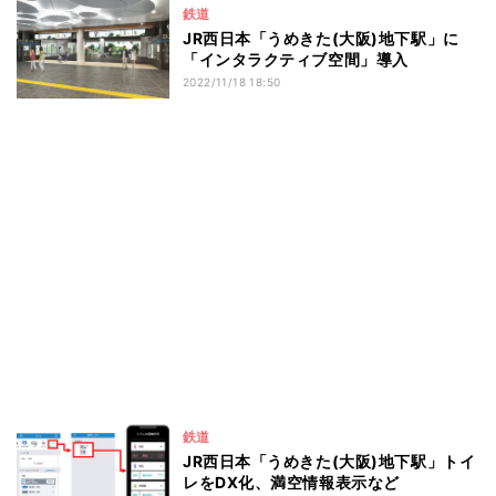
鉄道
JR西日本「うめきた(大阪)地下駅」に
「インタラクティブ空間」導入
2022/11/18 18:50
鉄道
JR西日本「うめきた(大阪)地下駅」トイ
レをDX化、満空情報表示など