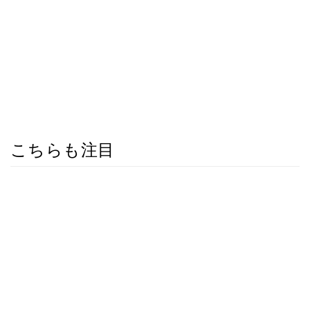
こちらも注目