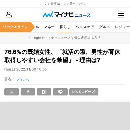
いい仕事は、いい暮らしから
ャリア
ワーク＆ライフ
ビジネススキル
マネー
暮らし
ヘルスケア
グルメ
レジャー
Googleでマイナビニュースを優先表示する方法
76.6%の既婚女性、「就活の際、男性が育休
取得しやすい会社を希望」 - 理由は?
掲載日
2022/11/09 10:55
著者：
フォルサ
URLをコピー