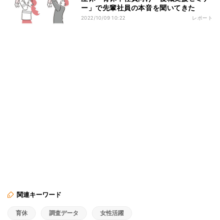
ー」で先輩社員の本音を聞いてきた
2022/10/09 10:22
レポート
関連キーワード
育休
調査データ
女性活躍