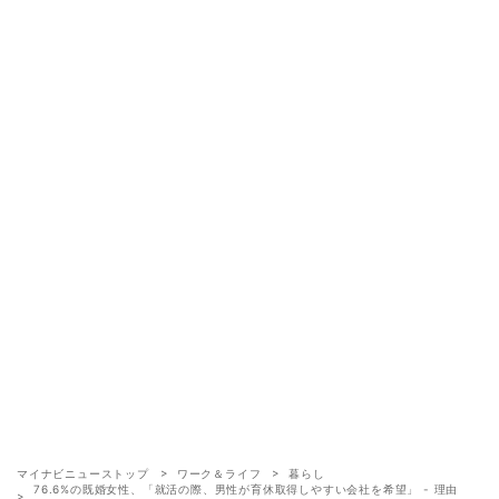
マイナビニューストップ
ワーク＆ライフ
暮らし
76.6%の既婚女性、「就活の際、男性が育休取得しやすい会社を希望」 - 理由