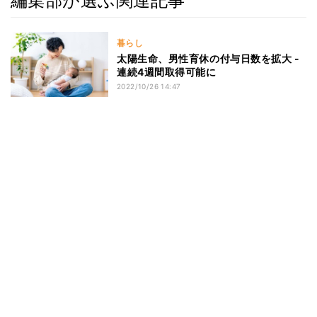
編集部が選ぶ関連記事
暮らし
太陽生命、男性育休の付与日数を拡大 -
連続4週間取得可能に
2022/10/26 14:47