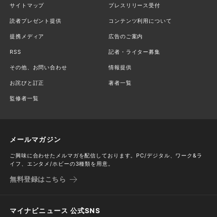
サイトマップ
プレスリリース受付
読者プレゼント提供
コンテンツ利用について
提携メディア
広告のご案内
RSS
記者・ライター募集
その他、お問い合わせ
情報提供
お詫びと訂正
著者一覧
監修者一覧
メールマガジン
ご興味に合わせたメルマガを配信しております。PC/デジタル、ワーク&ラ
イフ、エンタメ/ホビーの3種類を用意。
無料登録はこちら
マイナビニュース 公式SNS