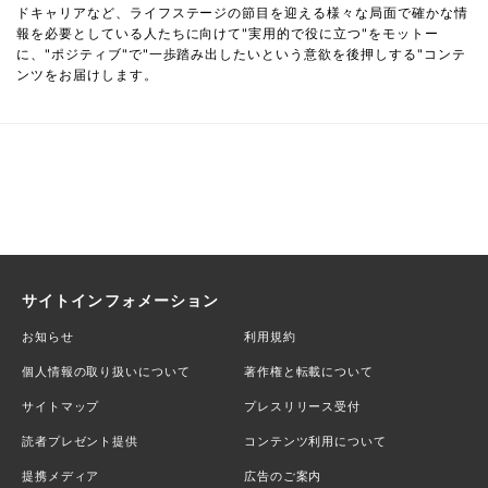
ドキャリアなど、ライフステージの節目を迎える様々な局面で確かな情
報を必要としている人たちに向けて"実用的で役に立つ"をモットー
に、"ポジティブ"で"一歩踏み出したいという意欲を後押しする"コンテ
ンツをお届けします。
サイトインフォメーション
お知らせ
利用規約
個人情報の取り扱いについて
著作権と転載について
サイトマップ
プレスリリース受付
読者プレゼント提供
コンテンツ利用について
提携メディア
広告のご案内