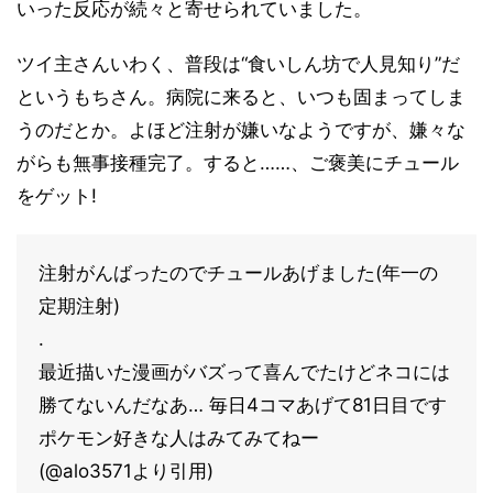
いった反応が続々と寄せられていました。
ツイ主さんいわく、普段は“食いしん坊で人見知り”だ
というもちさん。病院に来ると、いつも固まってしま
うのだとか。よほど注射が嫌いなようですが、嫌々な
がらも無事接種完了。すると……、ご褒美にチュール
をゲット!
注射がんばったのでチュールあげました(年一の
定期注射)
.
最近描いた漫画がバズって喜んでたけどネコには
勝てないんだなあ… 毎日4コマあげて81日目です
ポケモン好きな人はみてみてねー
(@alo3571より引用)