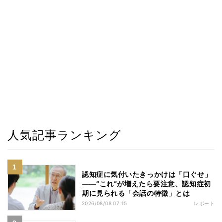
人気記事ランキング
認知症に気付いたきっかけは「口ぐせ」
――“これ”が増えたら要注意、認知症初
期に見られる「会話の特徴」とは
2026/08/08 07:15
レポート