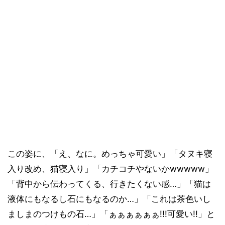
この姿に、「え、なに。めっちゃ可愛い」「タヌキ寝
入り改め、猫寝入り」「カチコチやないかwwwww」
「背中から伝わってくる、行きたくない感…」「猫は
液体にもなるし石にもなるのか…」「これは茶色いし
ましまのつけもの石…」「ぁぁぁぁぁぁ!!!可愛い!!」と