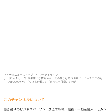
マイナビニューストップ
ワーク＆ライフ
【にゃんと!!!?】注射嫌いな猫ちゃん。その静かな抵抗ぶりに、「カチコチやな
いかwwwww」「つけもの石…」「めっちゃ可愛い」の声
このチャンネルについて
働き盛りのビジネスパーソン、加えて転職・結婚・不動産購入・セカン