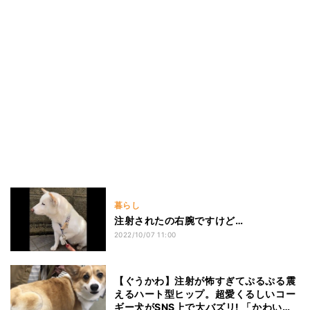
暮らし
注射されたの右腕ですけど…
2022/10/07 11:00
【ぐうかわ】注射が怖すぎてぷるぷる震
えるハート型ヒップ。超愛くるしいコー
ギー犬がSNS上で大バズリ! 「かわい