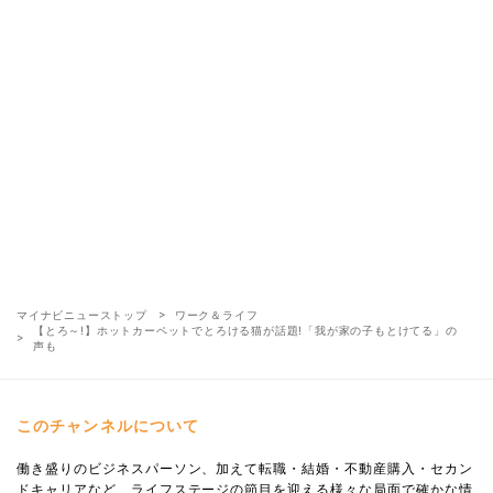
マイナビニューストップ
ワーク＆ライフ
【とろ～!】ホットカーペットでとろける猫が話題!「我が家の子もとけてる」の
声も
このチャンネルについて
働き盛りのビジネスパーソン、加えて転職・結婚・不動産購入・セカン
ドキャリアなど、ライフステージの節目を迎える様々な局面で確かな情