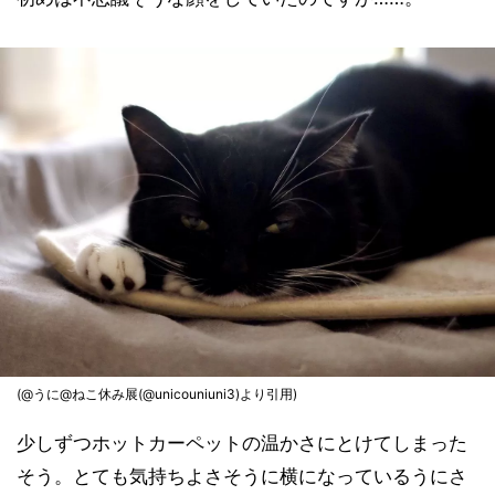
(@うに@ねこ休み展(@unicouniuni3)より引用)
少しずつホットカーペットの温かさにとけてしまった
そう。とても気持ちよさそうに横になっているうにさ