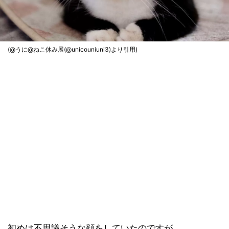
(@うに@ねこ休み展(@unicouniuni3)より引用)
初めは不思議そうな顔をしていたのですが……。