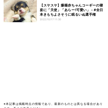
【スヤスヤ】爆睡赤ちゃんコーギーの寝
姿に「天使」「あらー!可愛い」 - #全日
本きもちよさそうに眠るいぬ選手権
2022/10/17 11:30
※本記事は掲載時点の情報であり、最新のものとは異なる場合があり