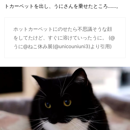
トカーペットを出し、うにさんを乗せたところ……。
ホットカーペットにのせたら不思議そうな顔
をしてたけど、すぐに溶けていったうに。 (@
うに@ねこ休み展(@unicouniuni3)より引用)