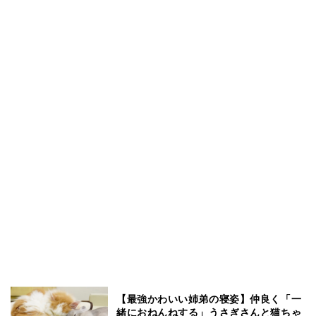
【最強かわいい姉弟の寝姿】仲良く「一
緒におねんねする」うさぎさんと猫ちゃ