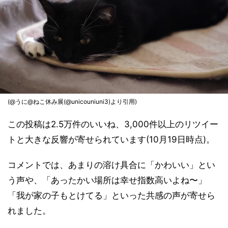
(@うに@ねこ休み展(@unicouniuni3)より引用)
この投稿は2.5万件のいいね、3,000件以上のリツイー
トと大きな反響が寄せられています(10月19日時点)。
コメントでは、あまりの溶け具合に「かわいい」とい
う声や、「あったかい場所は幸せ指数高いよね〜」
「我が家の子もとけてる」といった共感の声が寄せら
れました。