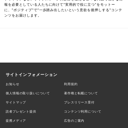
報を必要としている人たちに向けて"実用的で役に立つ"をモットー
に、"ポジティブ"で"一歩踏み出したいという意欲を後押しする"コンテ
ンツをお届けします。
サイトインフォメーション
お知らせ
利用規約
個人情報の取り扱いについて
著作権と転載について
サイトマップ
プレスリリース受付
読者プレゼント提供
コンテンツ利用について
提携メディア
広告のご案内