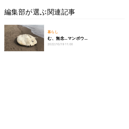
編集部が選ぶ関連記事
暮らし
む、無念…マンボウ…
2022/10/19 11:00