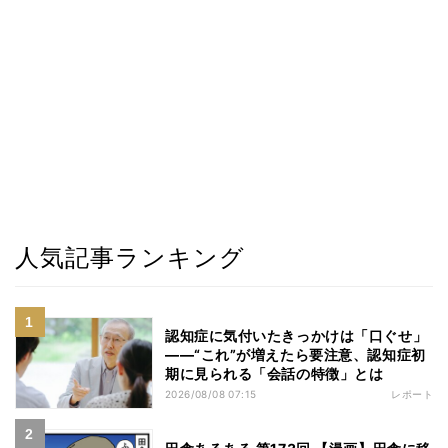
人気記事ランキング
認知症に気付いたきっかけは「口ぐせ」
――“これ”が増えたら要注意、認知症初
期に見られる「会話の特徴」とは
2026/08/08 07:15
レポート