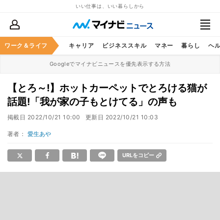
いい仕事は、いい暮らしから
ワーク＆ライフ
キャリア
ビジネススキル
マネー
暮らし
ヘ
Googleでマイナビニュースを優先表示する方法
【とろ～!】ホットカーペットでとろける猫が
話題!「我が家の子もとけてる」の声も
掲載日
2022/10/21 10:00
更新日
2022/10/21 10:03
著者：
愛生あや
URLをコピー