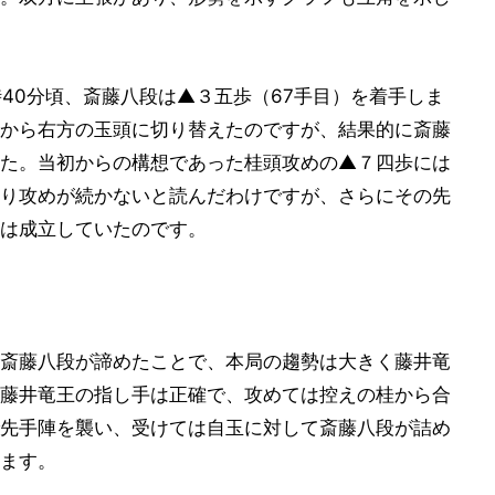
40分頃、斎藤八段は▲３五歩（67手目）を着手しま
から右方の玉頭に切り替えたのですが、結果的に斎藤
た。当初からの構想であった桂頭攻めの▲７四歩には
り攻めが続かないと読んだわけですが、さらにその先
は成立していたのです。
斎藤八段が諦めたことで、本局の趨勢は大きく藤井竜
藤井竜王の指し手は正確で、攻めては控えの桂から合
先手陣を襲い、受けては自玉に対して斎藤八段が詰め
ます。