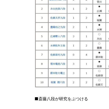
■斎藤八段が研究をぶつける