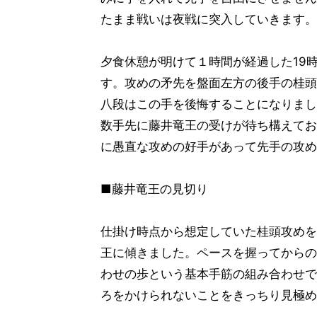
たまま戦いは夜戦に突入していきます。
夕食休憩が明けて１時間が経過した19時
す。攻めの矛先を盤面左方の後手の桂頭
八段はこの手を後悔することになりまし
数手先に藤井竜王の受けが待ち構えてお
に愚直な攻めの好手があって先手の攻め
■藤井竜王の見切り
仕掛け時点から想定していた桂頭攻めを
王に傾きました。ペースを握ってからの
わせの歩という基本手筋の組み合わせで
ろをかけられないことをきっちり見極め