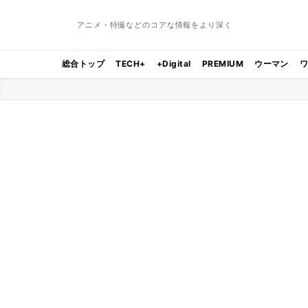
アニメ・特撮などのコアな情報をより深く
総合トップ
TECH+
+Digital
PREMIUM
ウーマン