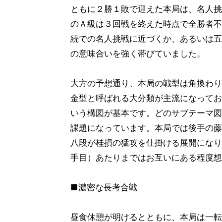
ともに２勝１敗で迎えた本局は、名人挑
のＡ級は３回戦を終えた時点で全勝者不
続での名人挑戦に近づくか、あるいは五
の意味合いを強く帯びていました。
大方の予想通り、本局の戦型は角換わり
金型と呼ばれる大分類が主流になってお
いう構図が基本です。どのサブテーマ図
課題になっています。本局では後手の藤
八段が桂損の猛攻を仕掛ける展開になり
手目）あたりまではお互いにある程度想
■濃密な長考合戦
昼食休憩が明けるとともに、本局は一転