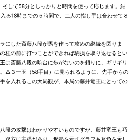
、そして58分としっかりと時間を使って応じます。結
に入る18時までの５時間で、二人の指し手は合わせて８
ラにした斎藤八段が馬を作って攻めの継続を図りま
の桂の前に打つことができれば駒損を取り返せるとい
王は斎藤八段の駒台に歩がないのを頼りに、ギリギリ
。△３一玉（58手目）に見られるように、先手からの
手を入れるこの大局観が、本局の藤井竜王にとっての
八段の攻撃はわかりやすいものですが、藤井竜王も巧
。双方に主張があり、形勢を示すグラフも互角を示し