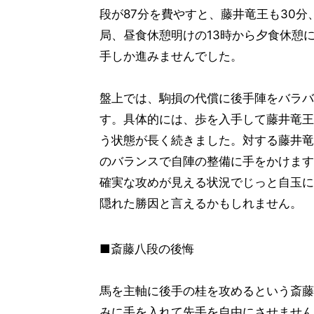
段が87分を費やすと、藤井竜王も30分
局、昼食休憩明けの13時から夕食休憩
手しか進みませんでした。
盤上では、駒損の代償に後手陣をバラバ
す。具体的には、歩を入手して藤井竜王
う状態が長く続きました。対する藤井竜
のバランスで自陣の整備に手をかけます
確実な攻めが見える状況でじっと自玉に
隠れた勝因と言えるかもしれません。
■斎藤八段の後悔
馬を主軸に後手の桂を攻めるという斎藤
みに手を入れて先手を自由にさせません