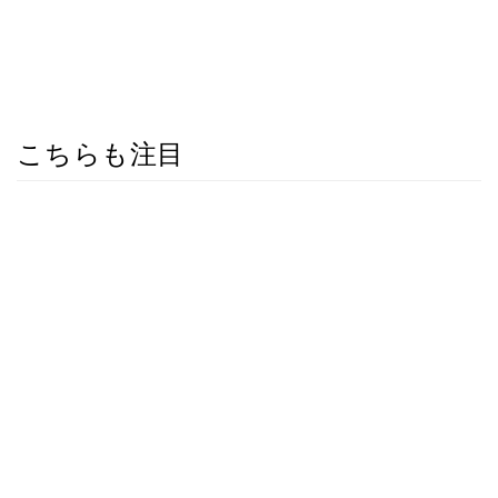
こちらも注目