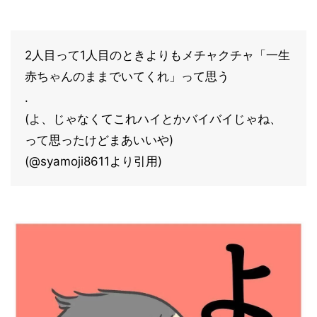
2人目って1人目のときよりもメチャクチャ「一生
赤ちゃんのままでいてくれ」って思う
.
(よ、じゃなくてこれハイとかバイバイじゃね、
って思ったけどまあいいや)
(@syamoji8611より引用)