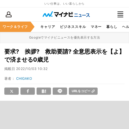
いい仕事は、いい暮らしから
ワーク＆ライフ
キャリア
ビジネススキル
マネー
暮らし
ヘ
Googleでマイナビニュースを優先表示する方法
要求? 挨拶? 救助要請? 全意思表示を【よ】
で済ませる0歳児
掲載日
2022/10/03 10:32
著者：
CHIGAKO
URLをコピー