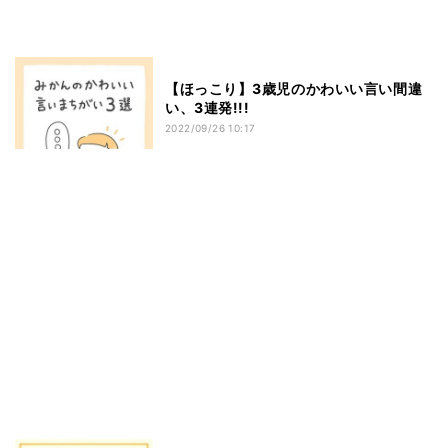
【ほっこり】3歳児のかわいい言い間違
い、3連発!!!
2022/09/26 10:17