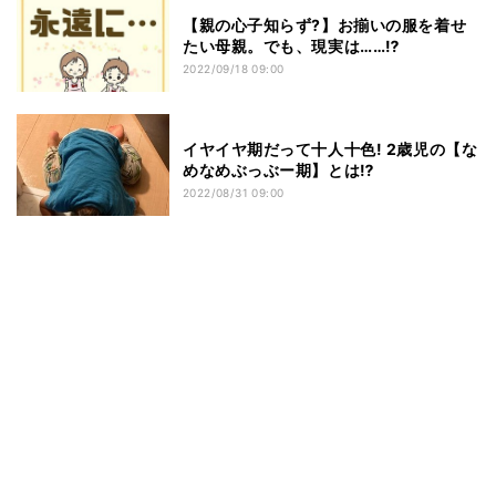
【親の心子知らず?】お揃いの服を着せ
たい母親。でも、現実は……⁉
2022/09/18 09:00
イヤイヤ期だって十人十色! 2歳児の【な
めなめぶっぶー期】とは⁉
2022/08/31 09:00