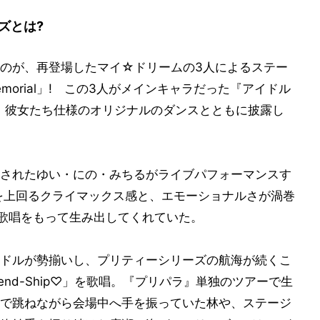
ズとは?
のが、再登場したマイ☆ドリームの3人によるステー
orial」! この3人がメインキャラだった『アイドル
、彼女たち仕様のオリジナルのダンスとともに披露し
されたゆい・にの・みちるがライブパフォーマンスす
を上回るクライマックス感と、エモーショナルさが渦巻
の歌唱をもって生み出してくれていた。
ドルが勢揃いし、プリティーシリーズの航海が続くこ
Friend-Ship♡」を歌唱。『プリパラ』単独のツアーで生
で跳ねながら会場中へ手を振っていた林や、ステージ