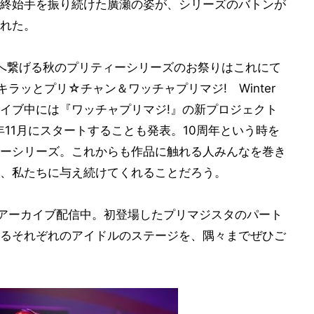
終始手を振り続けた廣瀬の姿が、シリーズのバトンが
れた。
へ繋げる秋のプリティーシリーズのお祭りはこれにて
キラッとプリ☆チャン＆ワッチャプリマジ! Winter
らにライブ中には『ワッチャプリマジ!』の新プロジェクト
年11月にスタートすることも発表。10周年という時を
ーシリーズ。これからも作品に触れる人みんなを巻き
、私たちに与え続けてくれることだろう。
でアーカイブ配信中。初登場したプリマジスタのパート
るそれぞれのアイドルのステージを、隅々までぜひご