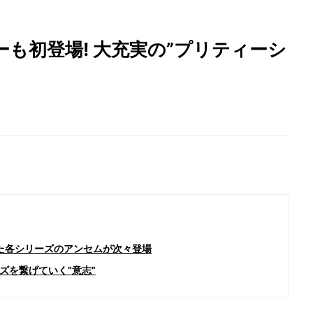
も初登場! 大充実の”プリティーシ
いた各シリーズのアンセムが次々登場
ズを繋げていく”意志”