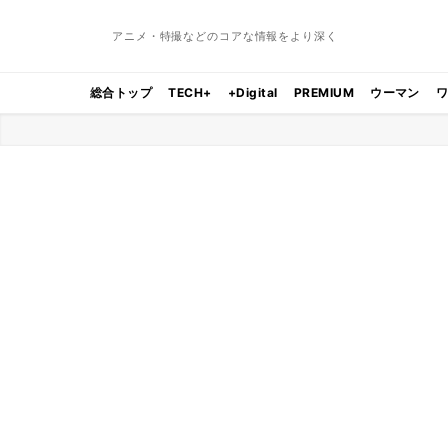
アニメ・特撮などのコアな情報をより深く
総合トップ
TECH+
+Digital
PREMIUM
ウーマン