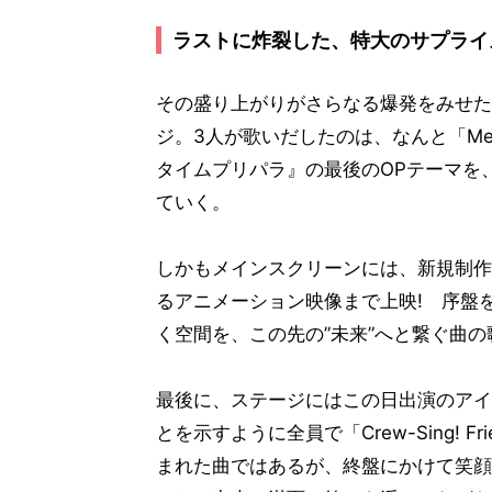
ラストに炸裂した、特大のサプライ
その盛り上がりがさらなる爆発をみせた
ジ。3人が歌いだしたのは、なんと「Mem
タイムプリパラ』の最後のOPテーマを
ていく。
しかもメインスクリーンには、新規制作
るアニメーション映像まで上映! 序盤
く空間を、この先の”未来”へと繋ぐ曲
最後に、ステージにはこの日出演のアイ
とを示すように全員で「Crew-Sing! 
まれた曲ではあるが、終盤にかけて笑顔