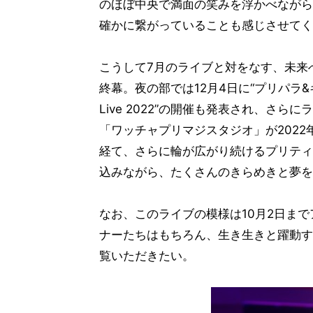
のほぼ中央で満面の笑みを浮かべながら
確かに繋がっていることも感じさせてく
こうして7月のライブと対をなす、未来
終幕。夜の部では12月4日に“プリパラ&
Live 2022”の開催も発表され、さ
「ワッチャプリマジスタジオ」が2022
経て、さらに輪が広がり続けるプリティ
込みながら、たくさんのきらめきと夢を
なお、このライブの模様は10月2日ま
ナーたちはもちろん、生き生きと躍動す
覧いただきたい。