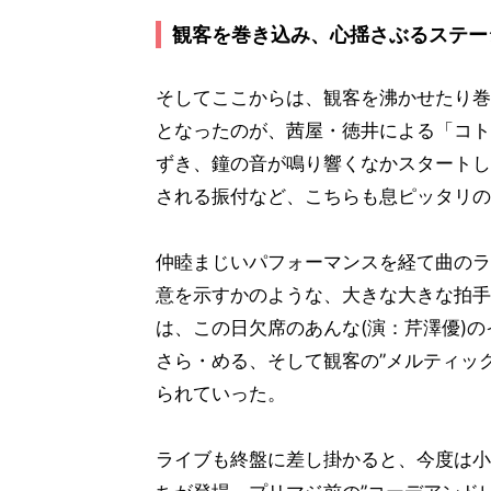
観客を巻き込み、心揺さぶるステー
そしてここからは、観客を沸かせたり巻
となったのが、茜屋・徳井による「コト
ずき、鐘の音が鳴り響くなかスタートし
される振付など、こちらも息ピッタリの
仲睦まじいパフォーマンスを経て曲のラ
意を示すかのような、大きな大きな拍手が。そ
は、この日欠席のあんな(演：芹澤優)
さら・める、そして観客の”メルティッ
られていった。
ライブも終盤に差し掛かると、今度は小