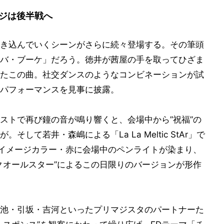
ジは後半戦へ
き込んでいくシーンがさらに続々登場する。その筆頭
バ・ブーケ」だろう。徳井が茜屋の手を取ってひざま
たこの曲。社交ダンスのようなコンビネーションが試
パフォーマンスを見事に披露。
ストで再び鐘の音が鳴り響くと、会場中から”祝福”の
して若井・森嶋による「La La Meltic StAr」で
のイメージカラー・赤に会場中のペンライトが染まり、
クオールスター”によるこの日限りのバージョンが形作
池・引坂・吉河といったプリマジスタのパートナーた