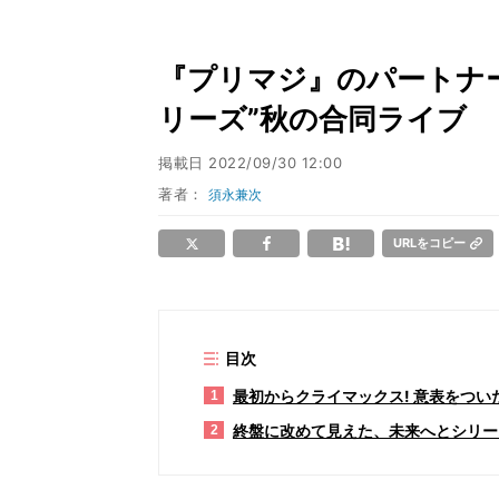
『プリマジ』のパートナー
リーズ”秋の合同ライブ
掲載日
2022/09/30 12:00
著者：
須永兼次
URLをコピー
目次
最初からクライマックス! 意表をつ
1
終盤に改めて見えた、未来へとシリー
2