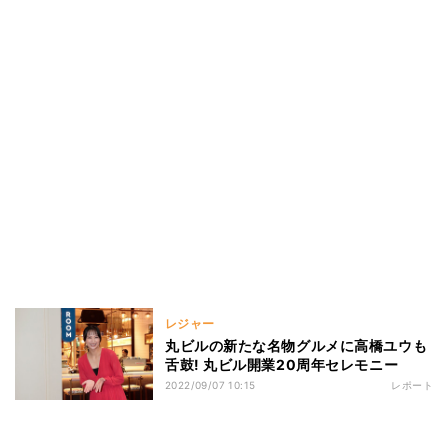
レジャー
丸ビルの新たな名物グルメに高橋ユウも
舌鼓! 丸ビル開業20周年セレモニー
2022/09/07 10:15
レポート