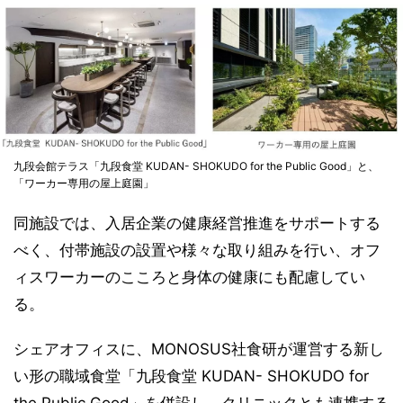
九段会館テラス「九段食堂 KUDAN- SHOKUDO for the Public Good」と、
「ワーカー専用の屋上庭園」
同施設では、入居企業の健康経営推進をサポートする
べく、付帯施設の設置や様々な取り組みを行い、オフ
ィスワーカーのこころと身体の健康にも配慮してい
る。
シェアオフィスに、MONOSUS社食研が運営する新し
い形の職域食堂「九段食堂 KUDAN- SHOKUDO for
the Public Good」を併設し、クリニックとも連携する