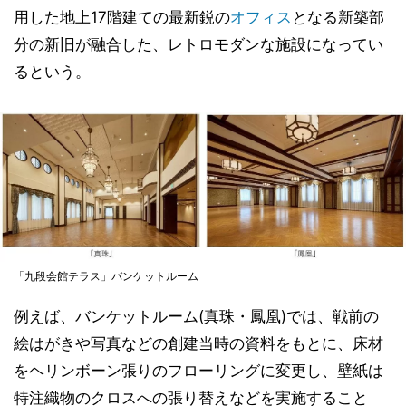
用した地上17階建ての最新鋭の
オフィス
となる新築部
分の新旧が融合した、レトロモダンな施設になってい
るという。
「九段会館テラス」バンケットルーム
例えば、バンケットルーム(真珠・鳳凰)では、戦前の
絵はがきや写真などの創建当時の資料をもとに、床材
をヘリンボーン張りのフローリングに変更し、壁紙は
特注織物のクロスへの張り替えなどを実施すること