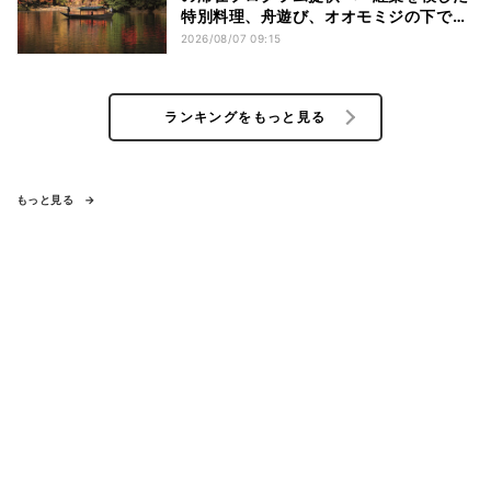
特別料理、舟遊び、オオモミジの下でお
こなう深呼吸など
2026/08/07 09:15
ランキングをもっと見る
もっと見る