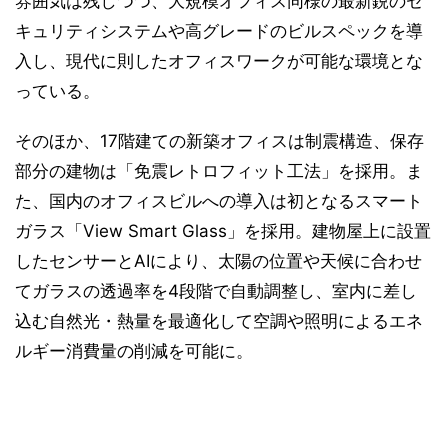
雰囲気は残しつつ、大規模オフィス同様の最新鋭のセ
キュリティシステムや高グレードのビルスペックを導
入し、現代に則したオフィスワークが可能な環境とな
っている。
そのほか、17階建ての新築オフィスは制震構造、保存
部分の建物は「免震レトロフィット工法」を採用。ま
た、国内のオフィスビルへの導入は初となるスマート
ガラス「View Smart Glass」を採用。建物屋上に設置
したセンサーとAIにより、太陽の位置や天候に合わせ
てガラスの透過率を4段階で自動調整し、室内に差し
込む自然光・熱量を最適化して空調や照明によるエネ
ルギー消費量の削減を可能に。