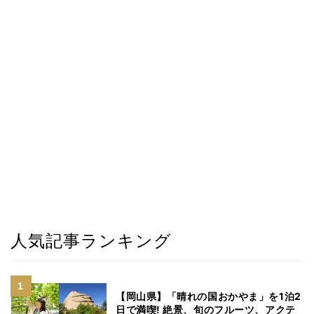
人気記事ランキング
【岡山県】「晴れの国おかやま」を1泊2
日で満喫! 絶景、旬のフルーツ、アクテ