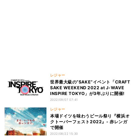
レジャー
世界最大級の“SAKE”イベント「CRAFT
SAKE WEEKEND 2022 at J-WAVE
INSPIRE TOKYO」が3年ぶりに開催!
2022/09/07 07:41
レジャー
本場ドイツを味わうビール祭り『横浜オ
クトーバーフェスト2022』- 赤レンガ
で開催
2022/08/22 15:30