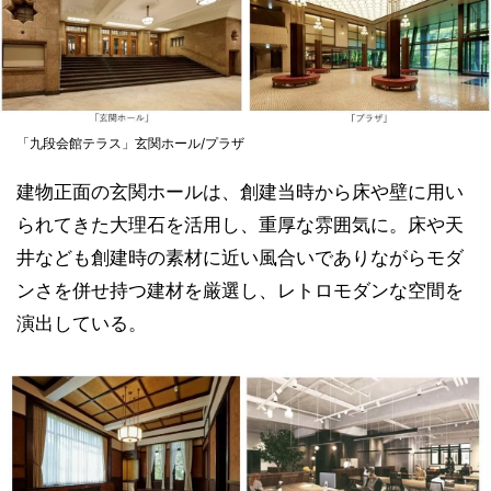
「九段会館テラス」玄関ホール/プラザ
建物正面の玄関ホールは、創建当時から床や壁に用い
られてきた大理石を活用し、重厚な雰囲気に。床や天
井なども創建時の素材に近い風合いでありながらモダ
ンさを併せ持つ建材を厳選し、レトロモダンな空間を
演出している。