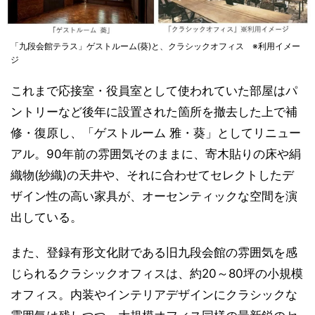
「九段会館テラス」ゲストルーム(葵)と、クラシックオフィス ※利用イメー
ジ
これまで応接室・役員室として使われていた部屋はパ
ントリーなど後年に設置された箇所を撤去した上で補
修・復原し、「ゲストルーム 雅・葵」としてリニュー
アル。90年前の雰囲気そのままに、寄木貼りの床や絹
織物(紗織)の天井や、それに合わせてセレクトしたデ
ザイン性の高い家具が、オーセンティックな空間を演
出している。
また、登録有形文化財である旧九段会館の雰囲気を感
じられるクラシックオフィスは、約20～80坪の小規模
オフィス。内装やインテリアデザインにクラシックな