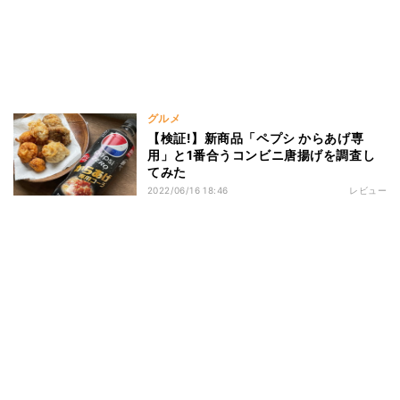
グルメ
【検証!】新商品「ペプシ からあげ専
用」と1番合うコンビニ唐揚げを調査し
てみた
2022/06/16 18:46
レビュー