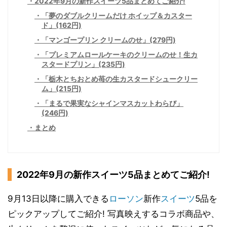
2022年9月の新作スイーツ5品まとめてご紹介!
「夢のダブルクリームだけ ホイップ＆カスター
ド」(162円)
「マンゴープリン クリームのせ」(279円)
「プレミアムロールケーキのクリームのせ！生カ
スタードプリン」(235円)
「栃木とちおとめ苺の生カスタードシュークリー
ム」(215円)
「まるで果実なシャインマスカットわらび」
(246円)
まとめ
2022年9月の新作スイーツ5品まとめてご紹介!
9月13日以降に購入できる
ローソン
新作
スイーツ
5品を
ピックアップしてご紹介! 写真映えするコラボ商品や、