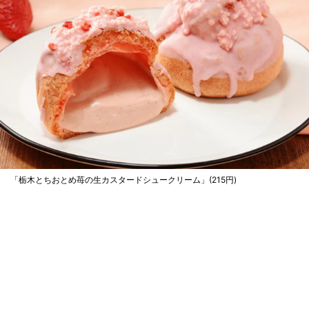
「栃木とちおとめ苺の生カスタードシュークリーム」(215円)