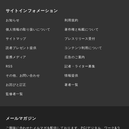
サイトインフォメーション
お知らせ
利用規約
個人情報の取り扱いについて
著作権と転載について
サイトマップ
プレスリリース受付
読者プレゼント提供
コンテンツ利用について
提携メディア
広告のご案内
RSS
記者・ライター募集
その他、お問い合わせ
情報提供
お詫びと訂正
著者一覧
監修者一覧
メールマガジン
ご興味に合わせたメルマガを配信しております。PC/デジタル、ワーク&ラ