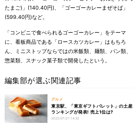
たまご)」(140.40円)、「ゴーゴーカレーまぜそば」
(599.40円)など。
「コンビニで食べられるゴーゴーカレー」をテーマ
に、看板商品である「ロースカツカレー」はもちろ
ん、ミニストップならではの米飯類、麺類、パン類、
惣菜類、スナック菓子類で開発したという。
編集部が選ぶ関連記事
グルメ
東京駅、「東京ギフトパレット」の土産
ランキングが発表! 売上1位は?
2022/07/21 14:32