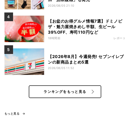
2026/08/05 21:10
【お盆のお得グルメ情報7選】ドミノピ
ザ・魁力屋焼きめし半額、生ビール
39%OFF、寿司110円など
18時間前
レポート
【2026年8月】今週発売! セブンイレブ
ンの新商品まとめ5選
2026/08/05 11:52
ランキングをもっと見る
もっと見る