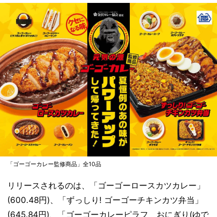
「ゴーゴーカレー監修商品」全10品
リリースされるのは、「ゴーゴーロースカツカレー」
(600.48円)、「ずっしり! ゴーゴーチキンカツ弁当」
(645.84円)、「ゴーゴーカレーピラフ おにぎり(ゆで