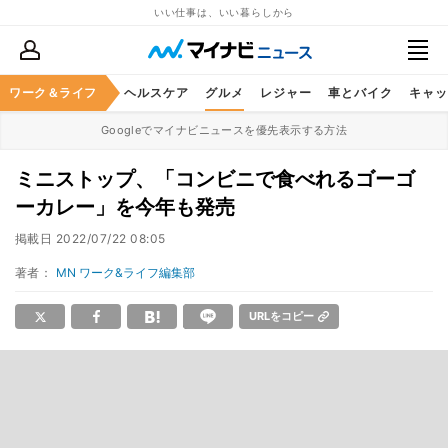
いい仕事は、いい暮らしから
ワーク＆ライフ
マネー
暮らし
ヘルスケア
グルメ
レジャー
車とバイク
キャッ
Googleでマイナビニュースを優先表示する方法
ミニストップ、「コンビニで食べれるゴーゴ
ーカレー」を今年も発売
掲載日
2022/07/22 08:05
著者：
MN ワーク&ライフ編集部
URLをコピー