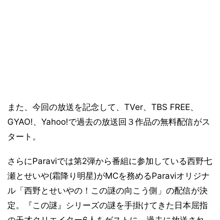
また、今回の放送を記念して、TVer、TBS FREE、
GYAO!、Yahoo!で過去の放送回３作品の無料配信がス
タート。
さらにParaviでは第2弾から番組に参加している西野七
瀬とせいや(霜降り明星)がMCを務めるParaviオリジナ
ル「西野とせいやの！この謎の向こう側」の配信が決
定。『この謎』シリーズの謎を手掛けてきた日本屈指