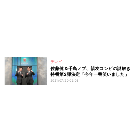
テレビ
佐藤健＆千鳥ノブ、親友コンビの謎解き
特番第2弾決定「今年一番笑いました」
2021/07/20 05:08