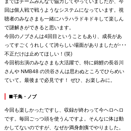
まではチームみんなで協力してやっていましたが、今
回は個人戦で戦うようなシステムになっています。視
聴者のみなさまも一緒にハラハラドキドキして楽しん
で謎解きができると思います。
今回のノブさんは4回目ということもあり、成長があ
ってすごくうれしくて誇らしい場面がありましたが･･･
不正だけは止めてほしい！(笑)
今回初出演のみなさまも大活躍で、特に錦鯉の長谷川
さんや NMB48 の渋谷さんは思わぬところでひらめい
ていて。最後まで必見です！ ぜひ、お楽しみに。
■千鳥・ノブ
今回も楽しかったですし、収録が終わって今ヘロヘロ
です。毎回ごっつ頭を使うんですよ。そんなに体は動
かしてないのですが、なぜか満身創痍でやりました。