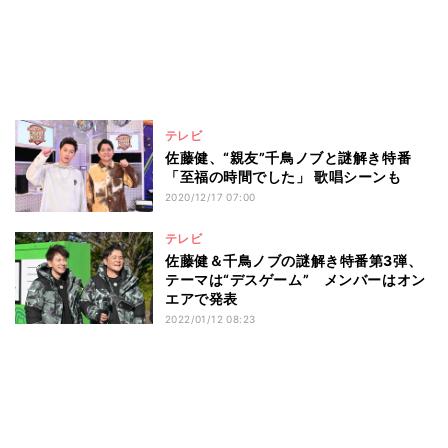
テレビ
佐藤健、“親友”千鳥ノブと謎解き特番
「至福の時間でした」 歌唱シーンも
2020/12/17 07:00
テレビ
佐藤健＆千鳥ノブの謎解き特番第3弾、
テーマは“デスゲーム” メンバーはオン
エアで発表
2022/01/12 08:23