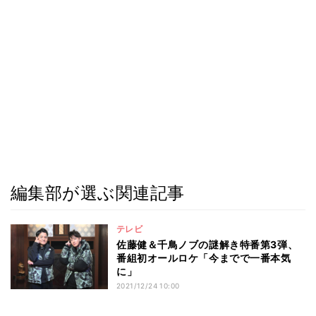
編集部が選ぶ関連記事
テレビ
佐藤健＆千鳥ノブの謎解き特番第3弾、
番組初オールロケ「今までで一番本気
に」
2021/12/24 10:00