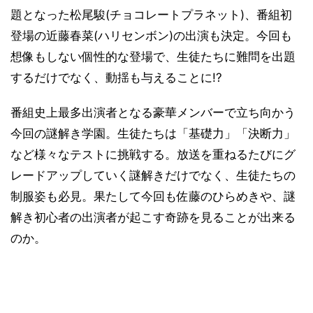
題となった松尾駿(チョコレートプラネット)、番組初
登場の近藤春菜(ハリセンボン)の出演も決定。今回も
想像もしない個性的な登場で、生徒たちに難問を出題
するだけでなく、動揺も与えることに!?
番組史上最多出演者となる豪華メンバーで立ち向かう
今回の謎解き学園。生徒たちは「基礎力」「決断力」
など様々なテストに挑戦する。放送を重ねるたびにグ
レードアップしていく謎解きだけでなく、生徒たちの
制服姿も必見。果たして今回も佐藤のひらめきや、謎
解き初心者の出演者が起こす奇跡を見ることが出来る
のか。