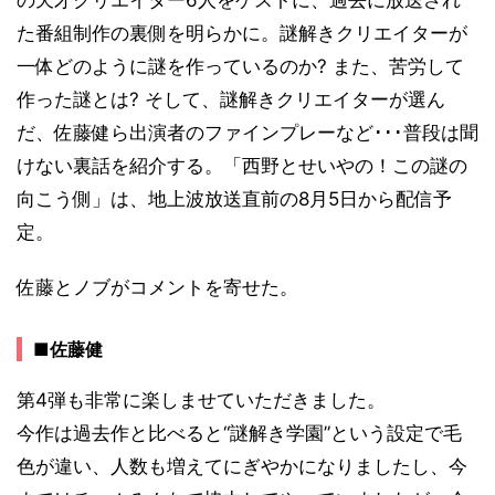
の天才クリエイター6人をゲストに、過去に放送され
た番組制作の裏側を明らかに。謎解きクリエイターが
一体どのように謎を作っているのか? また、苦労して
作った謎とは? そして、謎解きクリエイターが選ん
だ、佐藤健ら出演者のファインプレーなど･･･普段は聞
けない裏話を紹介する。「西野とせいやの！この謎の
向こう側」は、地上波放送直前の8月5日から配信予
定。
佐藤とノブがコメントを寄せた。
■佐藤健
第4弾も非常に楽しませていただきました。
今作は過去作と比べると“謎解き学園”という設定で毛
色が違い、人数も増えてにぎやかになりましたし、今