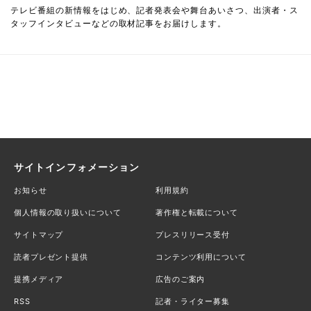
テレビ番組の新情報をはじめ、記者発表会や舞台あいさつ、出演者・ス
タッフインタビューなどの取材記事をお届けします。
サイトインフォメーション
お知らせ
利用規約
個人情報の取り扱いについて
著作権と転載について
サイトマップ
プレスリリース受付
読者プレゼント提供
コンテンツ利用について
提携メディア
広告のご案内
RSS
記者・ライター募集