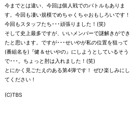
今までとは違い、今回は個人戦でのバトルもありま
す。今回も凄い規模でめちゃくちゃおもしろいです！
今回もスタッフたち･･･頑張りました！(笑)
そして史上最多ですが、いいメンバーで謎解きができ
たと思います。ですが･･･せいやが私の位置を狙って
(番組名を)『健＆せいやの』にしようとしているそう
で･･･。ちょっと肘は入れました！(笑)
とにかく見ごたえのある第4弾です！ ぜひ楽しみにし
てください！
(C)TBS