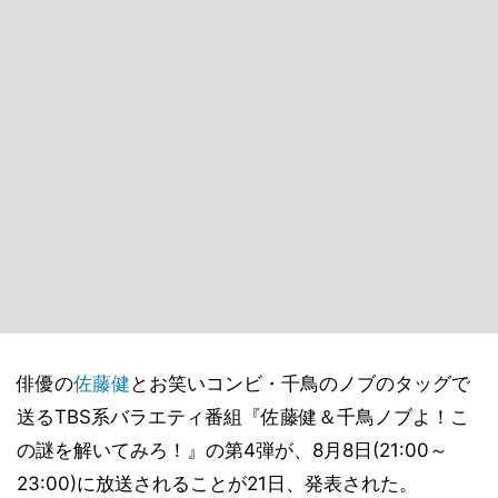
俳優の
佐藤健
とお笑いコンビ・千鳥のノブのタッグで
送るTBS系バラエティ番組『佐藤健＆千鳥ノブよ！こ
の謎を解いてみろ！』の第4弾が、8月8日(21:00～
23:00)に放送されることが21日、発表された。