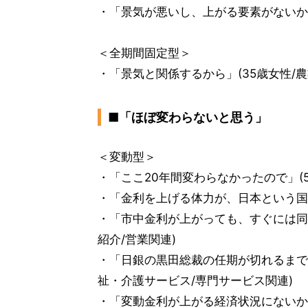
・「景気が悪いし、上がる要素がないから
＜全期間固定型＞
・「景気と関係するから」(35歳女性/農
■「ほぼ変わらないと思う」
＜変動型＞
・「ここ20年間変わらなかったので」(5
・「金利を上げる体力が、日本という国に
・「市中金利が上がっても、すぐには同
紹介/営業関連)
・「日銀の黒田総裁の任期が切れるまで
祉・介護サービス/専門サービス関連)
・「変動金利が上がる経済状況にないから