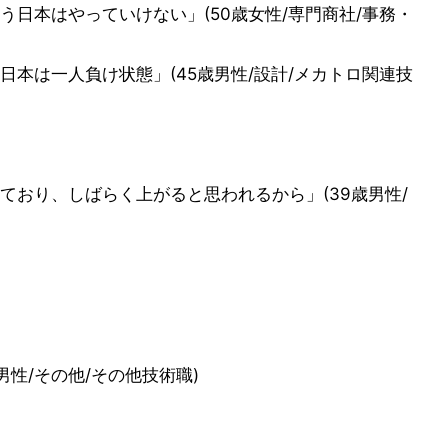
日本はやっていけない」(50歳女性/専門商社/事務・
本は一人負け状態」(45歳男性/設計/メカトロ関連技
ており、しばらく上がると思われるから」(39歳男性/
男性/その他/その他技術職)