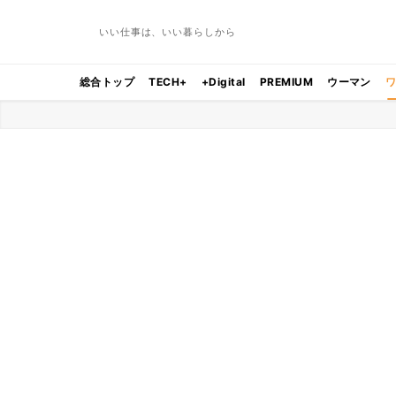
いい仕事は、いい暮らしから
総合トップ
TECH+
+Digital
PREMIUM
ウーマン