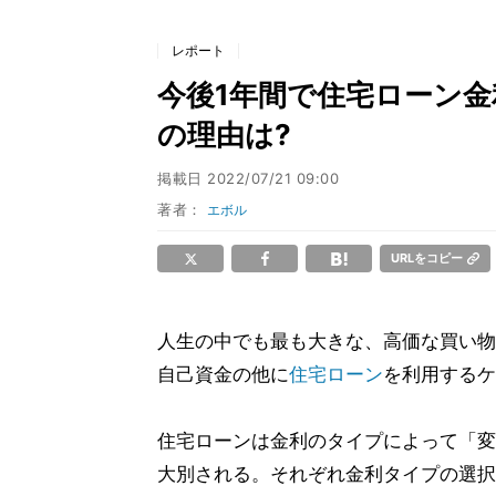
レポート
今後1年間で住宅ローン金
の理由は?
掲載日
2022/07/21 09:00
著者：
エボル
URLをコピー
人生の中でも最も大きな、高価な買い物
自己資金の他に
住宅ローン
を利用するケ
住宅ローンは金利のタイプによって「変
大別される。それぞれ金利タイプの選択