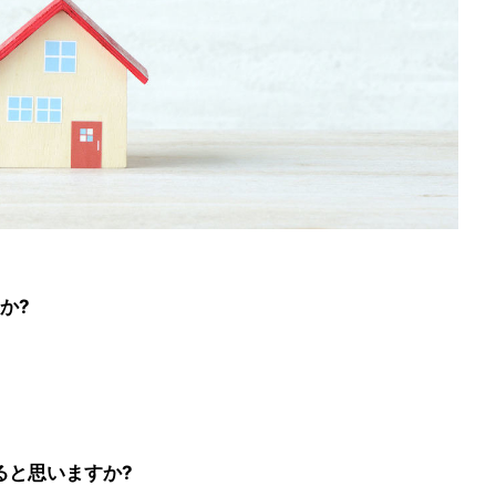
か?
ると思いますか?