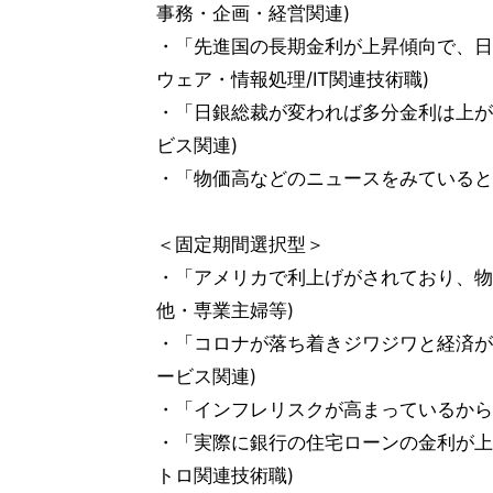
事務・企画・経営関連)
・「先進国の長期金利が上昇傾向で、日
ウェア・情報処理/IT関連技術職)
・「日銀総裁が変われば多分金利は上がる
ビス関連)
・「物価高などのニュースをみていると、
＜固定期間選択型＞
・「アメリカで利上げがされており、物価
他・専業主婦等)
・「コロナが落ち着きジワジワと経済が持
ービス関連)
・「インフレリスクが高まっているから」
・「実際に銀行の住宅ローンの金利が上昇
トロ関連技術職)