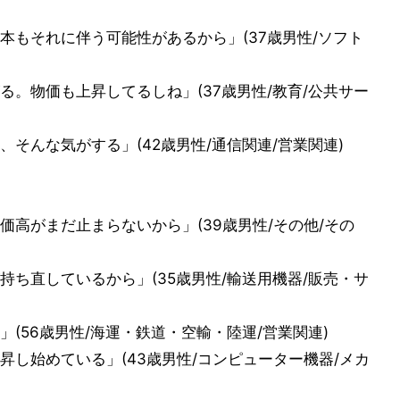
本もそれに伴う可能性があるから」(37歳男性/ソフト
。物価も上昇してるしね」(37歳男性/教育/公共サー
そんな気がする」(42歳男性/通信関連/営業関連)
高がまだ止まらないから」(39歳男性/その他/その
ち直しているから」(35歳男性/輸送用機器/販売・サ
(56歳男性/海運・鉄道・空輸・陸運/営業関連)
し始めている」(43歳男性/コンピューター機器/メカ