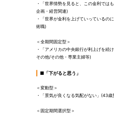
・「世界情勢を見ると、この金利ではもう
企画・経営関連)
・「世界が金利を上げていっているのに日
術職)
＜全期間固定型＞
・「アメリカの中央銀行が利上げを続け
その他/その他・専業主婦等)
■「下がると思う」
＜変動型＞
・「景気が良くなる気配がない」(43歳
＜固定期間選択型＞