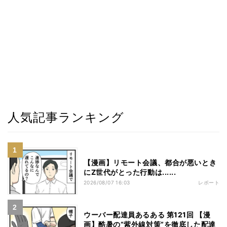
人気記事ランキング
【漫画】リモート会議、都合が悪いとき
にZ世代がとった行動は......
2026/08/07 16:03
レポート
ウーバー配達員あるある 第121回 【漫
画】酷暑の“紫外線対策”を徹底した配達