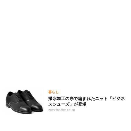
暮らし
撥水加工の糸で編まれたニット「ビジネ
スシューズ」が登場
2022/06/02 13:38