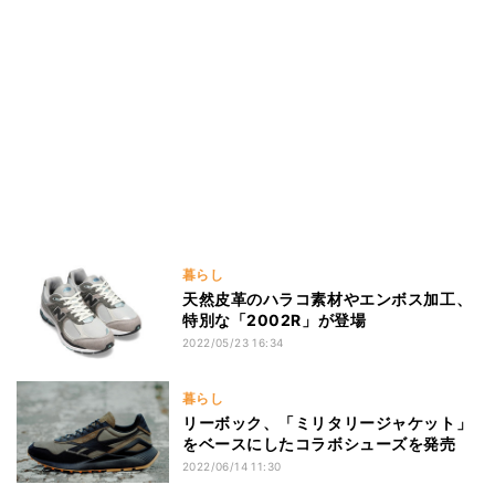
暮らし
天然皮革のハラコ素材やエンボス加工、
特別な「2002R」が登場
2022/05/23 16:34
暮らし
リーボック、「ミリタリージャケット」
をベースにしたコラボシューズを発売
2022/06/14 11:30