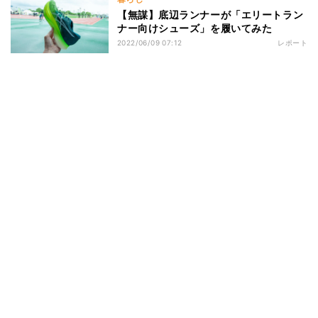
【無謀】底辺ランナーが「エリートラン
ナー向けシューズ」を履いてみた
2022/06/09 07:12
レポート