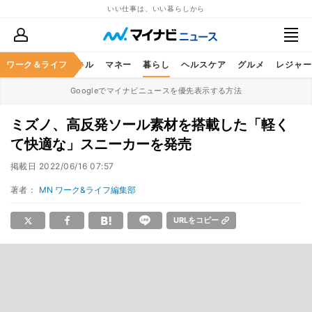
いい仕事は、いい暮らしから
ャリア
ワーク＆ライフ
ビジネススキル
マネー
暮らし
ヘルスケア
グルメ
レジャー
Googleでマイナビニュースを優先表示する方法
ミズノ、高反発ソール素材を搭載した「軽く
て快適な」スニーカーを発売
掲載日
2022/06/16 07:57
著者：
MN ワーク&ライフ編集部
URLをコピー