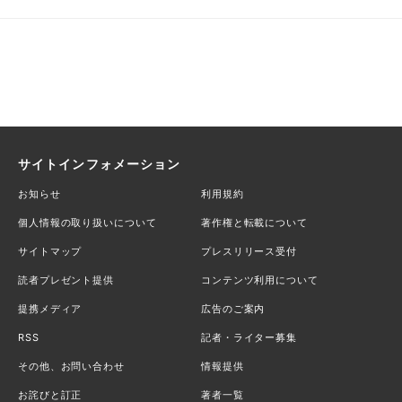
サイトインフォメーション
お知らせ
利用規約
個人情報の取り扱いについて
著作権と転載について
サイトマップ
プレスリリース受付
読者プレゼント提供
コンテンツ利用について
提携メディア
広告のご案内
RSS
記者・ライター募集
その他、お問い合わせ
情報提供
お詫びと訂正
著者一覧