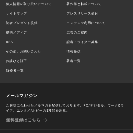
個人情報の取り扱いについて
著作権と転載について
サイトマップ
プレスリリース受付
読者プレゼント提供
コンテンツ利用について
提携メディア
広告のご案内
RSS
記者・ライター募集
その他、お問い合わせ
情報提供
お詫びと訂正
著者一覧
監修者一覧
メールマガジン
ご興味に合わせたメルマガを配信しております。PC/デジタル、ワーク&ラ
イフ、エンタメ/ホビーの3種類を用意。
無料登録はこちら