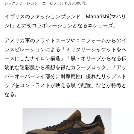
シックレザー レガシー エーゼット)」(1万8,000円)
イギリスのファッションブランド「Maharishi(マハリ
シ)」との初コラボレーションとなる本シューズ。
アメリカ軍のフライトスーツやユニフォームからのイ
ンスピレーションによる「ミリタリージャケットをベ
ースにしたナイロン構造」「黒・オリーブからなる伝
統的な迷彩服から着想を得たカラーブロック」「アッ
パーオーバーレイ部分に耐摩耗性に優れたリップスト
ップをコントラストが映える黒で配置」などが特徴と
なる。