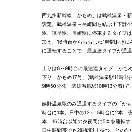
西九州新幹線「かもめ」は武雄温泉・新大
設定。武雄温泉～長崎間を結ぶ上下計44
駅、諫早駅、長崎駅に停車するタイプは
加え、16時台からおおむね1時間おき
に運転することで、最速達タイプが通過
上りは8～9時台に最速達タイプ「かも
下り「かもめ17号」(武雄温泉駅11時1分
9時50分発・武雄温泉駅10時13分着)
嬉野温泉駅のみ通過するタイプの「かも
時台に1本、日中の12～15時台に2本、夜
本、16時台以降の夕夜間に5本を運転
日中時間帯でも2時間以上待つことのな