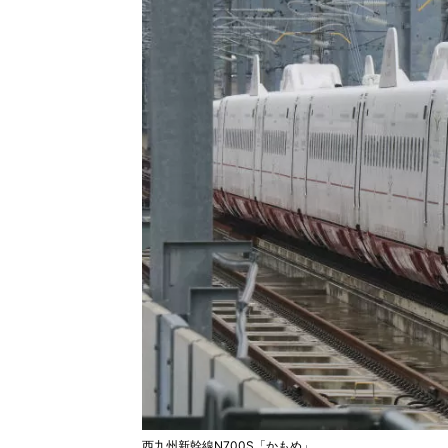
西九州新幹線N700S「かもめ」