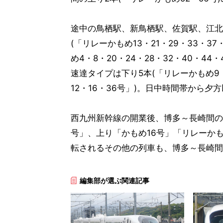
途中の鳥栖駅、新鳥栖駅、佐賀駅、江北
(「リレーかもめ13・21・29・33・37
め4・8・20・24・28・32・40・
速達タイプは下り5本(「リレーかもめ9・
12・16・36号」)。日中時間帯から
西九州新幹線の開業後、博多～長崎間の
号」、上り「かもめ16号」「リレーかも
転されるその他の列車も、博多～長崎間
編集部が選ぶ関連記事