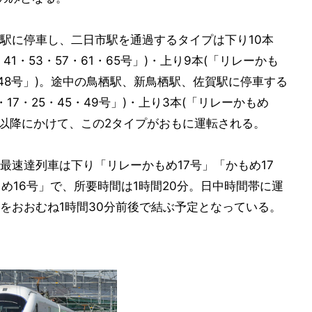
駅に停車し、二日市駅を通過するタイプは下り10本
・41・53・57・61・65号」)・上り9本(「リレーかも
44・48号」)。途中の鳥栖駅、新鳥栖駅、佐賀駅に停車する
17・25・45・49号」)・上り3本(「リレーかもめ
夕方以降にかけて、この2タイプがおもに運転される。
最速達列車は下り「リレーかもめ17号」「かもめ17
め16号」で、所要時間は1時間20分。日中時間帯に運
をおおむね1時間30分前後で結ぶ予定となっている。