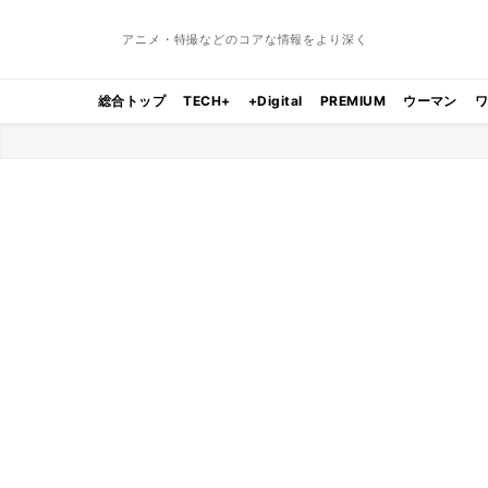
アニメ・特撮などのコアな情報をより深く
総合トップ
TECH+
+Digital
PREMIUM
ウーマン