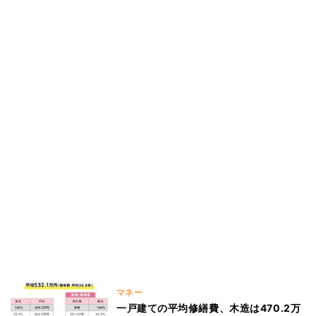
マネー
一戸建ての平均修繕費、木造は470.2万