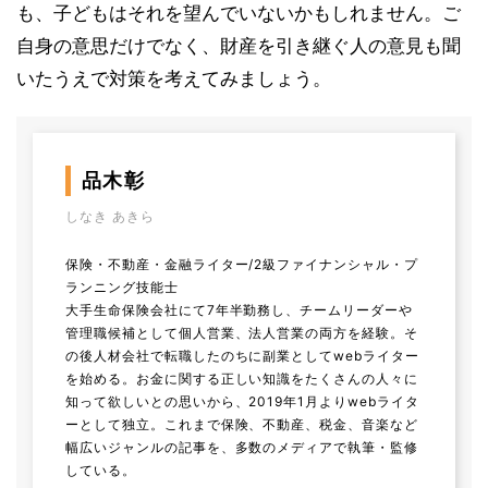
も、子どもはそれを望んでいないかもしれません。ご
自身の意思だけでなく、財産を引き継ぐ人の意見も聞
いたうえで対策を考えてみましょう。
品木彰
しなき あきら
保険・不動産・金融ライター/2級ファイナンシャル・プ
ランニング技能士
大手生命保険会社にて7年半勤務し、チームリーダーや
管理職候補として個人営業、法人営業の両方を経験。そ
の後人材会社で転職したのちに副業としてwebライター
を始める。お金に関する正しい知識をたくさんの人々に
知って欲しいとの思いから、2019年1月よりwebライタ
ーとして独立。これまで保険、不動産、税金、音楽など
幅広いジャンルの記事を、多数のメディアで執筆・監修
している。