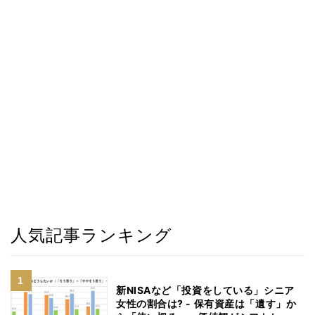
人気記事ランキング
新NISAなど「投資をしている」シニア
女性の割合は? - 保有資産は「遺す」か