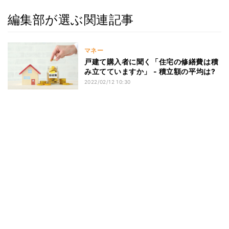
編集部が選ぶ関連記事
マネー
戸建て購入者に聞く「住宅の修繕費は積
み立てていますか」 - 積立額の平均は?
2022/02/12 10:30