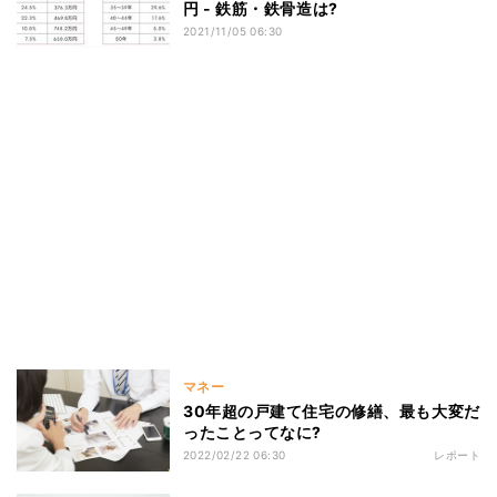
円 - 鉄筋・鉄骨造は?
2021/11/05 06:30
マネー
30年超の戸建て住宅の修繕、最も大変だ
ったことってなに?
2022/02/22 06:30
レポート