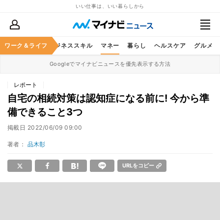
いい仕事は、いい暮らしから
ワーク＆ライフ
キャリア
ビジネススキル
マネー
暮らし
ヘルスケア
グルメ
Googleでマイナビニュースを優先表示する方法
レポート
自宅の相続対策は認知症になる前に! 今から準
備できること3つ
掲載日
2022/06/09 09:00
著者：
品木彰
URLをコピー