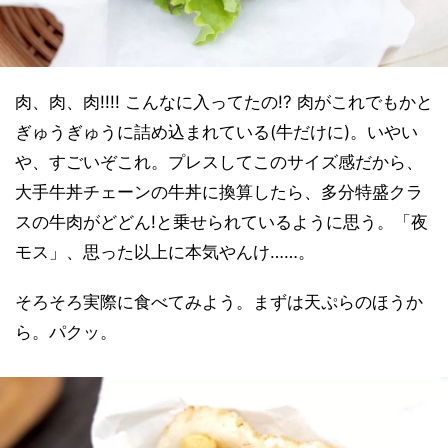
肉、肉、肉!!!! こんなに入ってたの!? 肉がこれでもかと
ぎゅうぎゅうに詰め込まれている(牛だけに)。いやい
や、すごいぞこれ。プレスしてこのサイズ感だから、
大手牛丼チェーンの牛丼に換算したら、多分特盛クラ
スの牛肉がどどん!と乗せられているように思う。「夜
モス」、思った以上に本気やんけ……。
そろそろ実際に食べてみよう。まずは天ぷらのほうか
ら。パクッ。