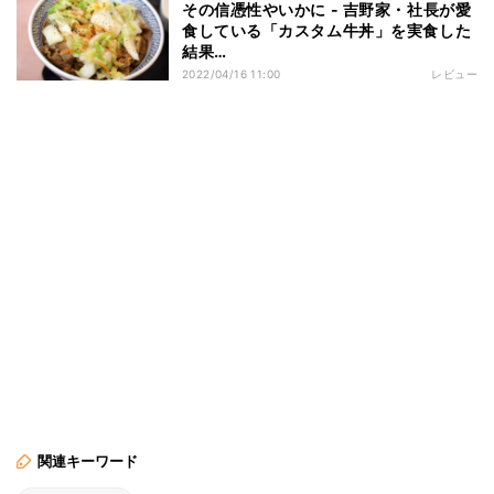
その信憑性やいかに - 吉野家・社長が愛
食している「カスタム牛丼」を実食した
結果…
2022/04/16 11:00
レビュー
関連キーワード