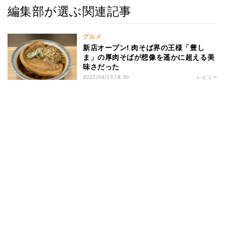
編集部が選ぶ関連記事
グルメ
新店オープン! 肉そば界の王様「豊し
ま」の厚肉そばが想像を遥かに超える美
味さだった
2022/04/25 18:30
レビュー