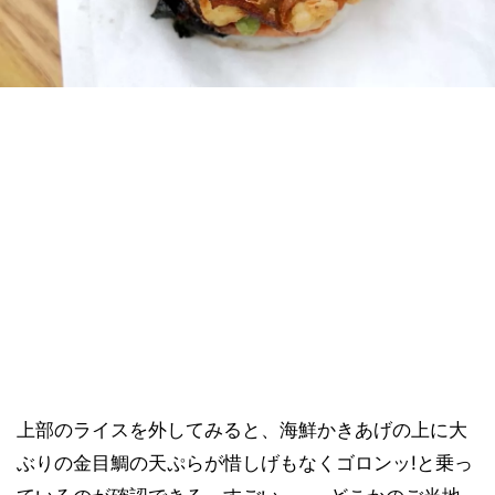
上部のライスを外してみると、海鮮かきあげの上に大
ぶりの金目鯛の天ぷらが惜しげもなくゴロンッ!と乗っ