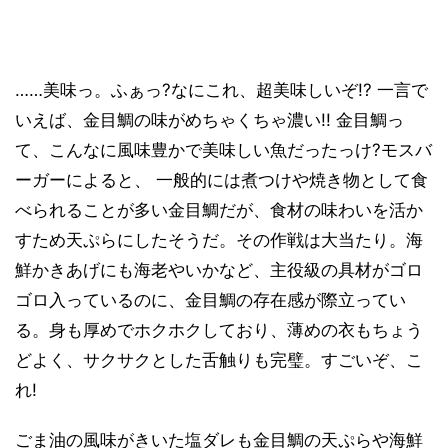
……美味っ。ふぁっ?なにこれ、超美味しいぞ!? 一言で
いえば、金目鯛の味がめちゃくちゃ濃い!! 金目鯛っ
て、こんなに風味豊かで美味しい魚だったっけ?モスバ
ーガーによると、 一般的には煮つけや焼き物として食
べられることが多い金目鯛だが、食材の味わいを活か
すため天ぷらにしたそうだ。その作戦は大当たり。海
鮮かきあげにも海老やいかなど、主役級の具材がゴロ
ゴロ入っているのに、金目鯛の存在感が際立ってい
る。身も厚めでホクホクしており、薄めの衣もちょう
どよく、サクサクとした舌触りも完璧。すごいぞ、こ
れ!
ごま油の風味がきいた塩ダレも金目鯛の天ぷらや海鮮