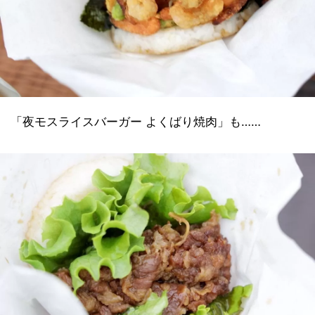
「夜モスライスバーガー よくばり焼肉」も……