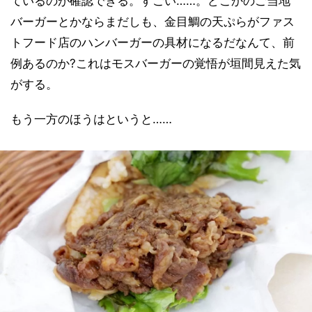
ているのが確認できる。すごい……。どこかのご当地
バーガーとかならまだしも、金目鯛の天ぷらがファス
トフード店のハンバーガーの具材になるだなんて、前
例あるのか?これはモスバーガーの覚悟が垣間見えた気
がする。
もう一方のほうはというと……