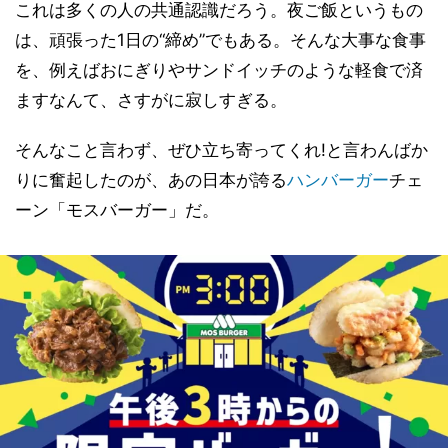
これは多くの人の共通認識だろう。夜ご飯というもの
は、頑張った1日の“締め”でもある。そんな大事な食事
を、例えばおにぎりやサンドイッチのような軽食で済
ますなんて、さすがに寂しすぎる。
そんなこと言わず、ぜひ立ち寄ってくれ!と言わんばか
りに奮起したのが、あの日本が誇る
ハンバーガー
チェ
ーン「モスバーガー」だ。