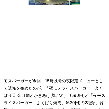
モスバーガーが今回、15時以降の夜限定メニューとし
て販売を始めたのが、「夜モスライスバーガー よく
ばり天 金目鯛とかきあげ(塩だれ)」(590円)と「夜モス
ライスバーガー よくばり焼肉」(620円)の2種類。背