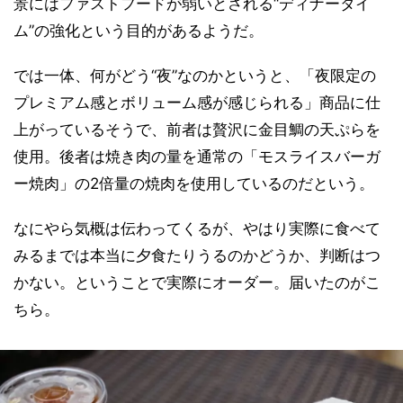
景にはファストフードが弱いとされる“ディナータイ
ム”の強化という目的があるようだ。
では一体、何がどう“夜”なのかというと、「夜限定の
プレミアム感とボリューム感が感じられる」商品に仕
上がっているそうで、前者は贅沢に金目鯛の天ぷらを
使用。後者は焼き肉の量を通常の「モスライスバーガ
ー焼肉」の2倍量の焼肉を使用しているのだという。
なにやら気概は伝わってくるが、やはり実際に食べて
みるまでは本当に夕食たりうるのかどうか、判断はつ
かない。ということで実際にオーダー。届いたのがこ
ちら。