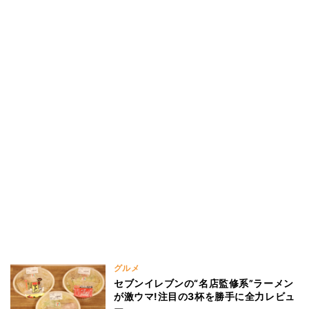
グルメ
セブンイレブンの“名店監修系”ラーメン
が激ウマ!注目の3杯を勝手に全力レビュ