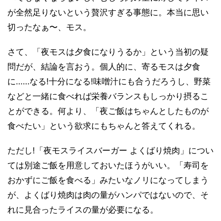
が全然足りないという贅沢すぎる事態に。本当に思い
切ったなぁ〜、モス。
さて、「夜モスは夕食になりうるか」という当初の疑
問だが、結論を言おう。個人的に、寄るモスは夕食
に……なる!十分になる!味噌汁にも合うだろうし、野菜
などと一緒に食べれば栄養バランスもしっかり摂るこ
とができる。何より、「夜ご飯はちゃんとしたものが
食べたい」という欲求にもちゃんと答えてくれる。
ただし!「夜モスライスバーガー よくばり焼肉」につい
ては別途ご飯を用意しておいたほうがいい。「寿司を
おかずにご飯を食べる」みたいなノリになってしまう
が、よくばり焼肉は肉の量がハンパではないので、そ
れに見合ったライスの量が必要になる。