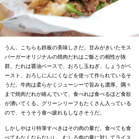
うん、こちらも鉄板の美味しさだ。甘みがきいたモス
バーガーオリジナルの焼肉だれはご飯との相性が抜
群。たれは醤油ベースで、おろし玉ねぎ、しょうがペ
ースト、おろしにんにくなどを使って作られているそ
うだ。牛肉は柔らかくジューシーで旨みも濃厚。隅々
まで焼肉だれが絡んでいて、食べれば食べるほど食欲
が湧いてくる。グリーンリーフもたくさん入っている
ので、そうそう食べ疲れもしなさそうだ。
しかしやはり特筆すべきはその肉の量だ。食べても食
べてもなくならないし、むしろ肉の量に対してライス