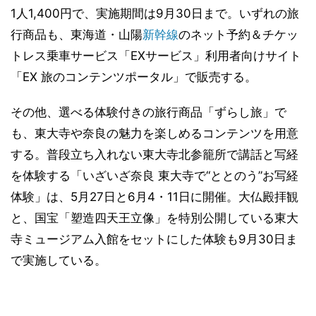
1人1,400円で、実施期間は9月30日まで。いずれの旅
行商品も、東海道・山陽
新幹線
のネット予約＆チケッ
トレス乗車サービス「EXサービス」利用者向けサイト
「EX 旅のコンテンツポータル」で販売する。
その他、選べる体験付きの旅行商品「ずらし旅」で
も、東大寺や奈良の魅力を楽しめるコンテンツを用意
する。普段立ち入れない東大寺北参籠所で講話と写経
を体験する「いざいざ奈良 東大寺で“ととのう”お写経
体験」は、5月27日と6月4・11日に開催。大仏殿拝観
と、国宝「塑造四天王立像」を特別公開している東大
寺ミュージアム入館をセットにした体験も9月30日ま
で実施している。