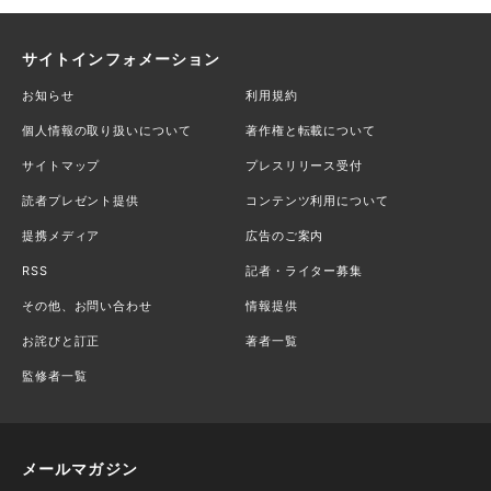
サイトインフォメーション
お知らせ
利用規約
個人情報の取り扱いについて
著作権と転載について
サイトマップ
プレスリリース受付
読者プレゼント提供
コンテンツ利用について
提携メディア
広告のご案内
RSS
記者・ライター募集
その他、お問い合わせ
情報提供
お詫びと訂正
著者一覧
監修者一覧
メールマガジン