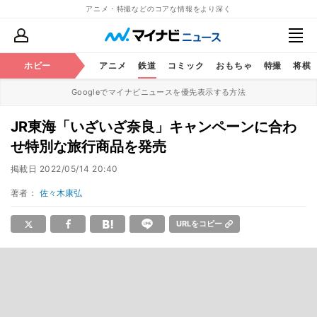
アニメ・特撮などのコアな情報をより深く
ホビー
アニメ
鉄道
コミック
おもちゃ
特撮
将棋
Googleでマイナビニュースを優先表示する方法
JR東海「いざいざ奈良」キャンペーンに合わ
せ特別な旅行商品を発売
掲載日
2022/05/14 20:40
著者：
佐々木康弘
URLをコピー