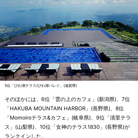
5位「びわ湖テラス/びわ湖バレイ」(滋賀県)
そのほかには、6位「雲の上のカフェ」(新潟県)、7位
「HAKUBA MOUNTAIN HARBOR」(長野県)、8位
「Momoiroテラス&カフェ」(岐阜県)、9位「清里テラ
ス」(山梨県)、10位「女神のテラス1830」(長野県)が
ランクインした。