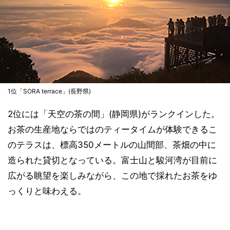
1位「SORA terrace」(長野県)
2位には「天空の茶の間」(静岡県)がランクインした。
お茶の生産地ならではのティータイムが体験できるこ
のテラスは、標高350メートルの山間部、茶畑の中に
造られた貸切となっている。富士山と駿河湾が目前に
広がる眺望を楽しみながら、この地で採れたお茶をゆ
っくりと味わえる。