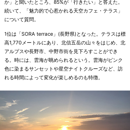
か」と聞いたところ、85%が「行きたい」と答えた。
続いて、「魅力的で心惹かれる天空カフェ・テラス」
について質問。
1位は「SORA terrace」(長野県)となった。テラスは標
高1,770メートルにあり、北信五岳の山々をはじめ、北
アルプスや長野市、中野市街を見下ろすことができ
る。時には、雲海が眺められるという。雲海がピンク
色に染まるサンセットや星空ナイトクルーズなど、訪
れる時間によって変化が楽しめるのも特徴。