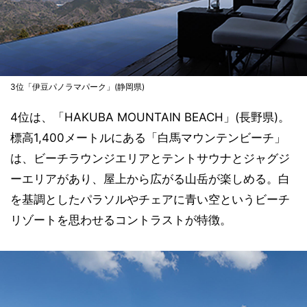
3位「伊豆パノラマパーク」(静岡県)
4位は、「HAKUBA MOUNTAIN BEACH」(長野県)。
標高1,400メートルにある「白馬マウンテンビーチ」
は、ビーチラウンジエリアとテントサウナとジャグジ
ーエリアがあり、屋上から広がる山岳が楽しめる。白
を基調としたパラソルやチェアに青い空というビーチ
リゾートを思わせるコントラストが特徴。