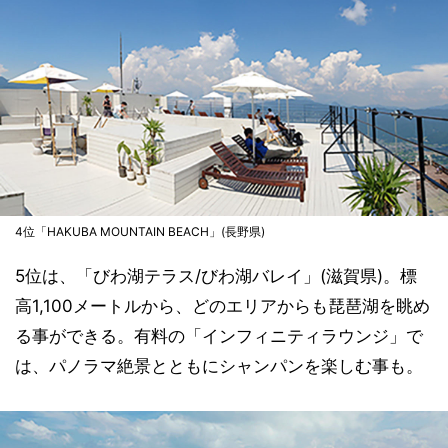
4位「HAKUBA MOUNTAIN BEACH」(長野県)
5位は、「びわ湖テラス/びわ湖バレイ」(滋賀県)。標
高1,100メートルから、どのエリアからも琵琶湖を眺め
る事ができる。有料の「インフィニティラウンジ」で
は、パノラマ絶景とともにシャンパンを楽しむ事も。