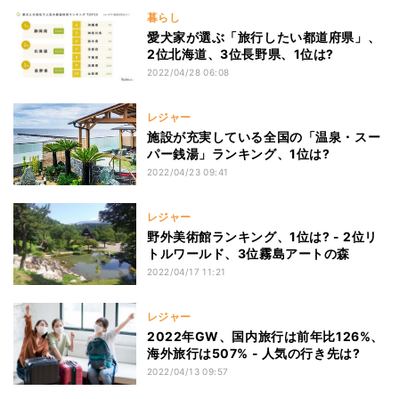
暮らし
愛犬家が選ぶ「旅行したい都道府県」、
2位北海道、3位長野県、1位は?
2022/04/28 06:08
レジャー
施設が充実している全国の「温泉・スー
パー銭湯」ランキング、1位は?
2022/04/23 09:41
レジャー
野外美術館ランキング、1位は? - 2位リ
トルワールド、3位霧島アートの森
2022/04/17 11:21
レジャー
2022年GW、国内旅行は前年比126%、
海外旅行は507% - 人気の行き先は?
2022/04/13 09:57