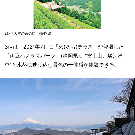
2位「天空の茶の間」(静岡県)
3位は、2021年7月に「碧(あお)テラス」が登場した
「伊豆パノラマパーク」(静岡県)。"富士山、駿河湾、
空"と水盤に映り込む景色の一体感が体験できる。