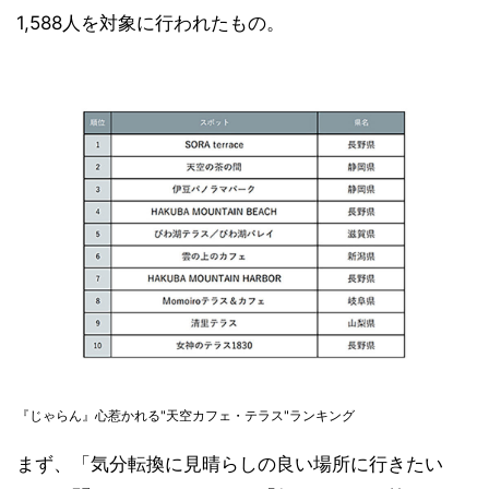
1,588人を対象に行われたもの。
『じゃらん』心惹かれる"天空カフェ・テラス"ランキング
まず、「気分転換に見晴らしの良い場所に行きたい