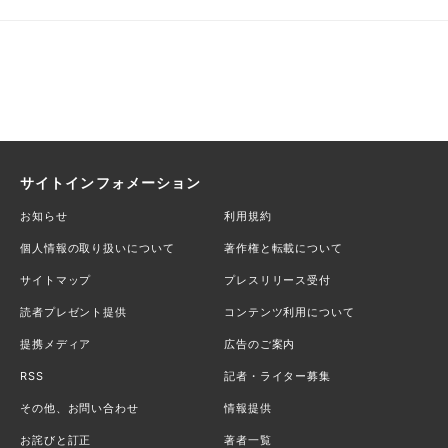
サイトインフォメーション
お知らせ
利用規約
個人情報の取り扱いについて
著作権と転載について
サイトマップ
プレスリリース受付
読者プレゼント提供
コンテンツ利用について
提携メディア
広告のご案内
RSS
記者・ライター募集
その他、お問い合わせ
情報提供
お詫びと訂正
著者一覧