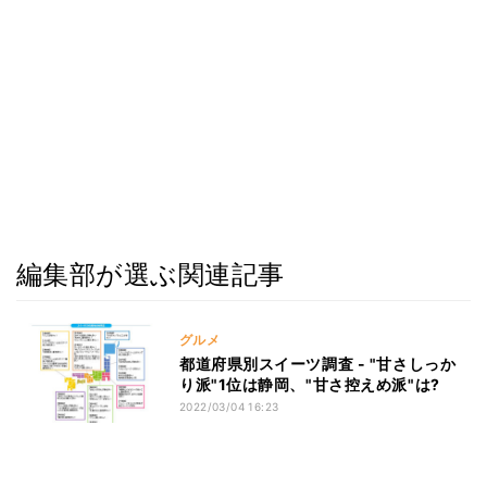
編集部が選ぶ関連記事
グルメ
都道府県別スイーツ調査 - "甘さしっか
り派"1位は静岡、"甘さ控えめ派"は?
2022/03/04 16:23