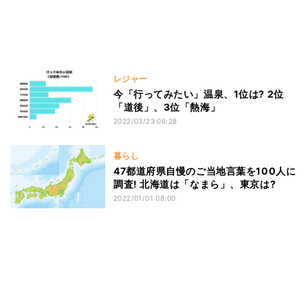
レジャー
今「行ってみたい」温泉、1位は? 2位
「道後」、3位「熱海」
2022/03/23 06:28
暮らし
47都道府県自慢のご当地言葉を100人に
調査! 北海道は「なまら」、東京は?
2022/01/01 08:00