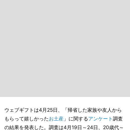
ウェブギフトは4月25日、「帰省した家族や友人から
もらって嬉しかった
お土産
」に関する
アンケート
調査
の結果を発表した。調査は4月19日～24日、20歳代～