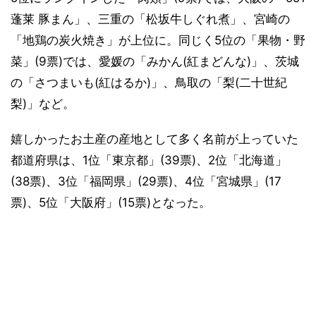
蓬莱 豚まん」、三重の「松坂牛しぐれ煮」、宮崎の
「地鶏の炭火焼き」が上位に。同じく5位の「果物・野
菜」(9票)では、愛媛の「みかん(紅まどんな)」、茨城
の「さつまいも(紅はるか)」、鳥取の「梨(二十世紀
梨)」など。
嬉しかったお土産の産地として多く名前が上っていた
都道府県は、1位「東京都」(39票)、2位「北海道」
(38票)、3位「福岡県」(29票)、4位「宮城県」(17
票)、5位「大阪府」(15票)となった。