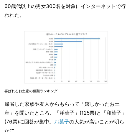
60歳代以上の男女300名を対象にインターネットで行
われた。
喜ばれるお土産の種類ランキング!
帰省した家族や友人からもらって「嬉しかったお土
産」を聞いたところ、「洋菓子」(125票)と「和菓子」
(76票)に回答が集中。
お菓子
の人気が高いことが明ら
かに。