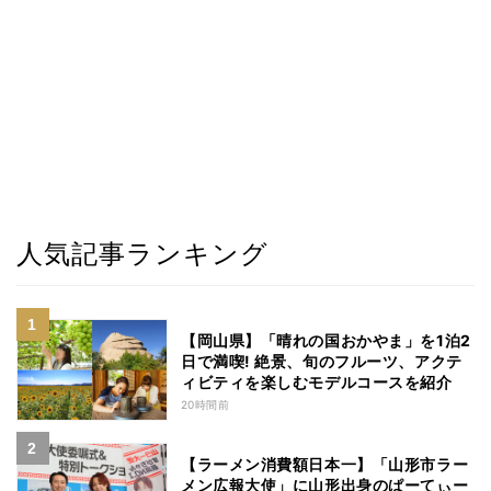
人気記事ランキング
【岡山県】「晴れの国おかやま」を1泊2
日で満喫! 絶景、旬のフルーツ、アクテ
ィビティを楽しむモデルコースを紹介
20時間前
【ラーメン消費額日本一】「山形市ラー
メン広報大使」に山形出身のぱーてぃー