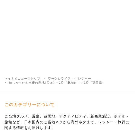
マイナビニューストップ
ワーク＆ライフ
レジャー
嬉しかったお土産の産地1位は? – 2位「北海道」、3位「福岡県」
このカテゴリーについて
ご当地グルメ、温泉、遊園地、アクティビティ、新商業施設、ホテル・
旅館など、日本国内のご当地ネタから海外ネタまで、レジャー・旅行に
関する情報をお届けします。