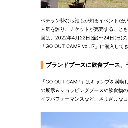
ベテラン勢なら誰もが知るイベントだが
人気を誇り、チケットが完売することも
回は、2022年4月22日(金)〜24日(
「GO OUT CAMP vol.17」に潜
ブランドブースに飲食ブース、
「GO OUT CAMP」はキャンプを
の展示＆ショッピングブースや飲食物の
イブパフォーマンスなど、さまざまなコ