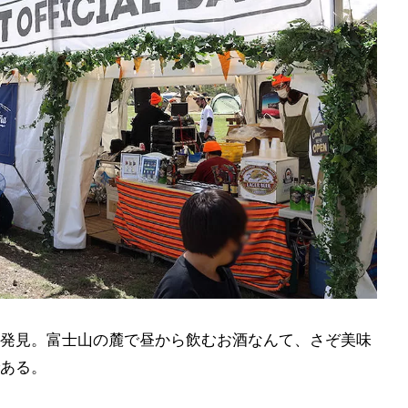
ーも発見。富士山の麓で昼から飲むお酒なんて、さぞ美味
ある。