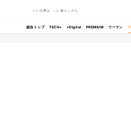
いい仕事は、いい暮らしから
総合トップ
TECH+
+Digital
PREMIUM
ウーマン