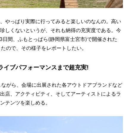
、やっぱり実際に行ってみると楽しいのなんの。高い
珍しくないというが、それも納得の充実度である。今
日)の3日間、ふもとっぱら(静岡県富士宮市)で開催された
入してきたので、その様子をレポートしたい。
ライブパフォーマンスまで超充実!
満喫しながら、会場に出展された各アウトドアブランドなど
出店、アクティビティ、そしてアーティストによるラ
ンテンツを楽しめる。