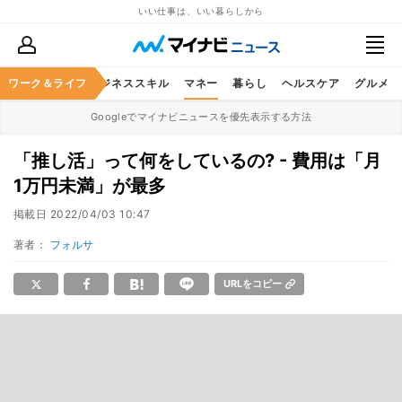
いい仕事は、いい暮らしから
ワーク＆ライフ
キャリア
ビジネススキル
マネー
暮らし
ヘルスケア
グルメ
Googleでマイナビニュースを優先表示する方法
「推し活」って何をしているの? - 費用は「月
1万円未満」が最多
掲載日
2022/04/03 10:47
著者：
フォルサ
URLをコピー