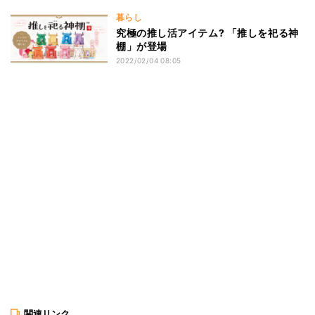
暮らし
究極の推し活アイテム? 「推しを祀る神
棚」が登場
2022/02/04 08:05
関連リンク