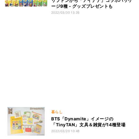
リプトンから「アイナナ」コラボパッケ
ージ9種 - グッズプレゼントも
2022/03/30 13:35
暮らし
BTS「Dynamite」イメージの
「TinyTAN」文具＆雑貨が14種登場
2022/03/20 10:48