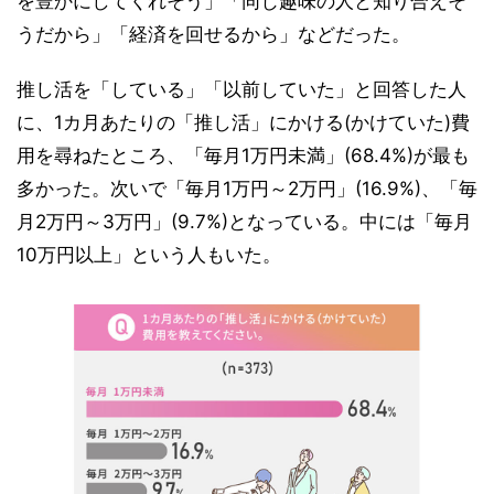
を豊かにしてくれそう」「同じ趣味の人と知り合えそ
うだから」「経済を回せるから」などだった。
推し活を「している」「以前していた」と回答した人
に、1カ月あたりの「推し活」にかける(かけていた)費
用を尋ねたところ、「毎月1万円未満」(68.4%)が最も
多かった。次いで「毎月1万円～2万円」(16.9%)、「毎
月2万円～3万円」(9.7%)となっている。中には「毎月
10万円以上」という人もいた。