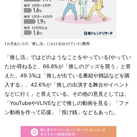
1カ月あたりの「推し活」にかける(かけていた)費用
「推し活」ではどのようなことをやっている(やってい
た)か尋ねると、66.8%が「推しのグッズを買う」と答
えた。49.3%は「推しが出ている番組や雑誌などを購
入する」、42.6%が「推しの出演する舞台やイベント
などに行く」と答えている。その他の意見としては、
「YouTubeやVLIVEなどで推しの動画を見る」「ファ
ン動画を作って応援」「投げ銭」などもあった。