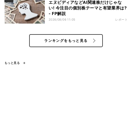
エヌビディアなどAI関連株だけじゃな
い! 今注目の個別株テーマと有望業界は?
- FP解説
2026/08/06 11:05
レポート
ランキングをもっと見る
もっと見る