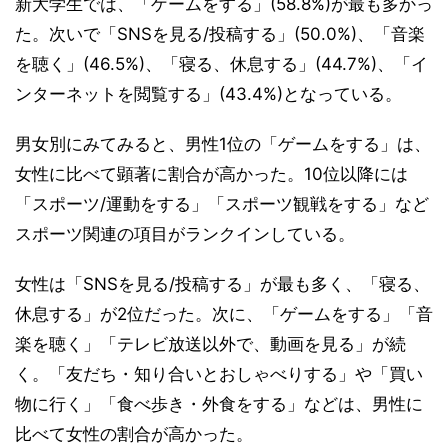
新大学生では、「ゲームをする」(58.8%)が最も多かっ
た。次いで「SNSを見る/投稿する」(50.0%)、「音楽
を聴く」(46.5%)、「寝る、休息する」(44.7%)、「イ
ンターネットを閲覧する」(43.4%)となっている。
男女別にみてみると、男性1位の「ゲームをする」は、
女性に比べて顕著に割合が高かった。10位以降には
「スポーツ/運動をする」「スポーツ観戦をする」など
スポーツ関連の項目がランクインしている。
女性は「SNSを見る/投稿する」が最も多く、「寝る、
休息する」が2位だった。次に、「ゲームをする」「音
楽を聴く」「テレビ放送以外で、動画を見る」が続
く。「友だち・知り合いとおしゃべりする」や「買い
物に行く」「食べ歩き・外食をする」などは、男性に
比べて女性の割合が高かった。