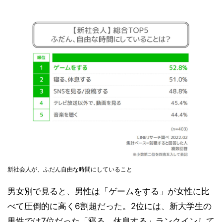
新社会人が、ふだん自由な時間にしていること
男女別で見ると、男性は「ゲームをする」が女性に比
べて圧倒的に高く6割超だった。2位には、新大学生の
男性では7位だった「寝る、休息する」ランクインして