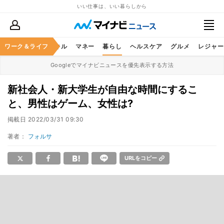
いい仕事は、いい暮らしから
ャリア
ワーク＆ライフ
ビジネススキル
マネー
暮らし
ヘルスケア
グルメ
レジャー
Googleでマイナビニュースを優先表示する方法
新社会人・新大学生が自由な時間にするこ
と、男性はゲーム、女性は?
掲載日
2022/03/31 09:30
著者：
フォルサ
URLをコピー