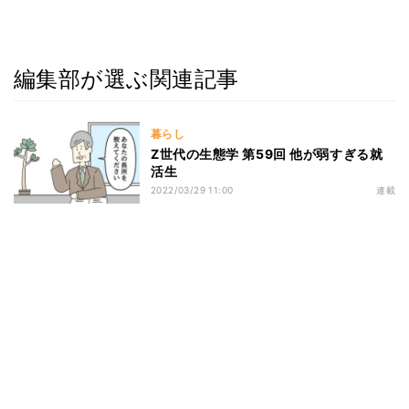
編集部が選ぶ関連記事
暮らし
Z世代の生態学 第59回 他が弱すぎる就
活生
2022/03/29 11:00
連載