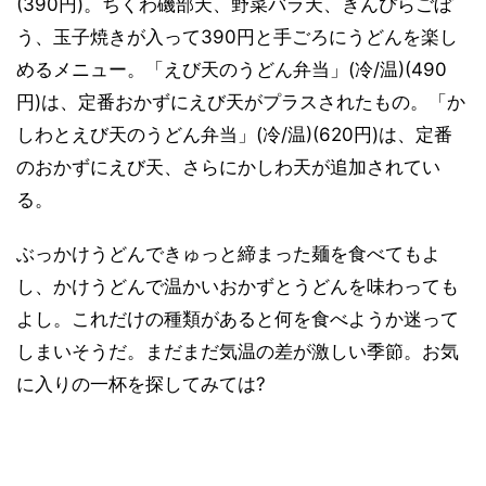
(390円)。ちくわ磯部天、野菜バラ天、きんぴらごぼ
う、玉子焼きが入って390円と手ごろにうどんを楽し
めるメニュー。「えび天のうどん弁当」(冷/温)(490
円)は、定番おかずにえび天がプラスされたもの。「か
しわとえび天のうどん弁当」(冷/温)(620円)は、定番
のおかずにえび天、さらにかしわ天が追加されてい
る。
ぶっかけうどんできゅっと締まった麺を食べてもよ
し、かけうどんで温かいおかずとうどんを味わっても
よし。これだけの種類があると何を食べようか迷って
しまいそうだ。まだまだ気温の差が激しい季節。お気
に入りの一杯を探してみては?