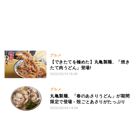
グルメ
【できたてを極めた】丸亀製麺、「焼き
たて肉うどん」登場!
2022/03/10 18:00
グルメ
丸亀製麺、「春のあさりうどん」が期間
限定で登場 - 殻ごとあさりがたっぷり
2022/03/04 14:04