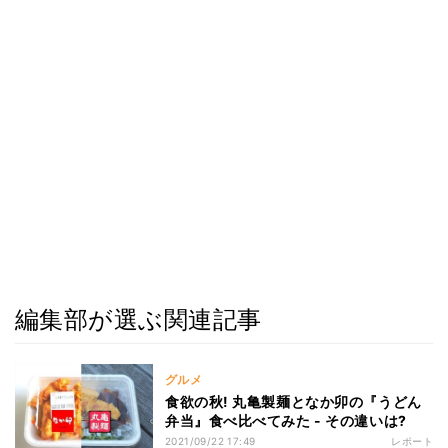
編集部が選ぶ関連記事
グルメ
食欲の秋! 丸亀製麺となか卯の『うどん
弁当』食べ比べてみた - その違いは?
2021/09/22 17:49
レポート