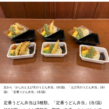
左から「かしわとえび天のうどん弁当」(冷/温)、「えび天のうどん弁当」(冷/
温)、「定番うどん弁当」(冷/温)
定番うどん弁当は3種類。「定番うどん弁当」(冷/温)