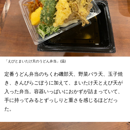
「えびとまいたけ天のうどん弁当」(温)
定番うどん弁当のちくわ磯部天、野菜バラ天、玉子焼
き、きんぴらごぼうに加えて、まいたけ天とえび天が
入った弁当。容器いっぱいにおかずが詰まっていて、
手に持ってみるとずっしりと重さを感じるほどだっ
た。