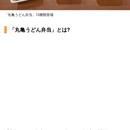
「丸亀うどん弁当」12種類登場
「丸亀うどん弁当」とは?