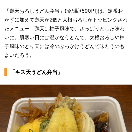
「鶏天おろしうどん弁当」(冷/温)(590円)は、定番お
かずに加えて鶏天が2個と大根おろしがトッピングされ
たメニュー。鶏天は柚子風味で、さっぱりとした味わ
いに。肌寒い日には温かなうどんで、大根おろしや柚
子風味のとり天には冷のぶっかけうどんで味わうのも
よいだろう。
「キス天うどん弁当」