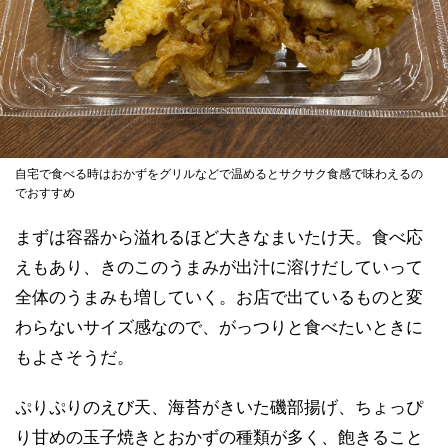
自宅で食べる時はおかずをグリルなどで温めるとサクサク食感で味わえるの
でおすすめ
まずは容器から溢れるほど大きなまいたけ天。食べ応
えもあり、きのこのうまみが出汁に溶けだしていって
全体のうまみも増していく。お店で出ているものと変
わらないサイズ感なので、がっつりと食べたいときに
もよさそうだ。
ぷりぷりのえび天、海苔がきいた磯部揚げ、ちょっぴ
り甘めの玉子焼きとおかずの種類が多く、飽きること