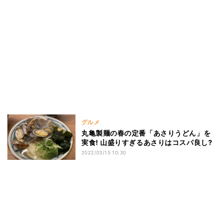
グルメ
丸亀製麺の春の定番「あさりうどん」を
実食! 山盛りすぎるあさりはコスパ良し?
2022/03/15 10:30