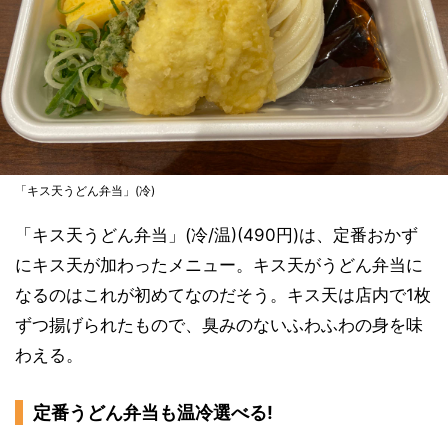
「キス天うどん弁当」(冷)
「キス天うどん弁当」(冷/温)(490円)は、定番おかず
にキス天が加わったメニュー。キス天がうどん弁当に
なるのはこれが初めてなのだそう。キス天は店内で1枚
ずつ揚げられたもので、臭みのないふわふわの身を味
わえる。
定番うどん弁当も温冷選べる!