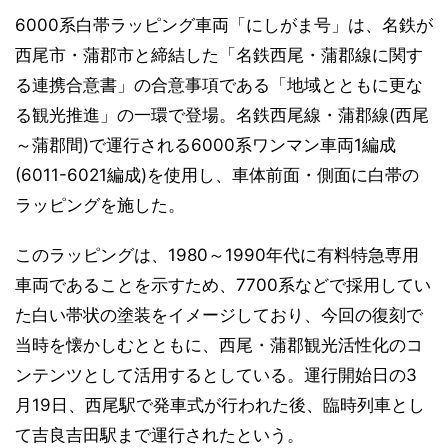
6000系白帯ラッピング車両「にしがま号」は、名鉄が
西尾市・蒲郡市と締結した「名鉄西尾・蒲郡線に関す
る連携合意書」の合意事項である「地域とともに更な
る観光推進」の一環で登場。名鉄西尾線・蒲郡線(西尾
～蒲郡間)で運行される6000系ワンマン車両1編成
(6011-6021編成)を使用し、車体前面・側面に白帯の
ラッピングを施した。
このラッピングは、1980～1990年代に有料特急専用
車両であることを示すため、7700系などで採用してい
た白い帯状の塗装をイメージしており、今回の復刻で
当時を懐かしむとともに、西尾・蒲郡観光活性化のコ
ンテンツとして活用するとしている。運行開始日の3
月19日、西尾駅で発車式が行われた後、臨時列車とし
て吉良吉田駅まで運行されたという。