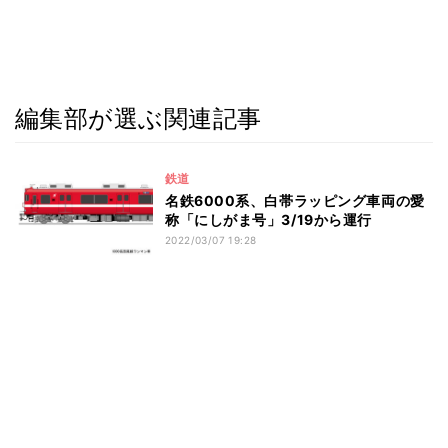
編集部が選ぶ関連記事
鉄道
名鉄6000系、白帯ラッピング車両の愛
称「にしがま号」3/19から運行
2022/03/07 19:28