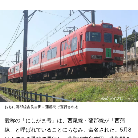
おもに蒲郡線吉良吉田～蒲郡間で運行される
愛称の「にしがま号」は、西尾線・蒲郡線が「西蒲
線」と呼ばれていることにちなみ、命名された。5月8