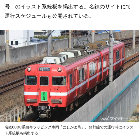
号」のイラスト系統板を掲出する。名鉄のサイトにて
運行スケジュールも公開されている。
名鉄6000系白帯ラッピング車両「にしがま号」。蒲郡線での運行時にイラス
ト系統板も掲出する