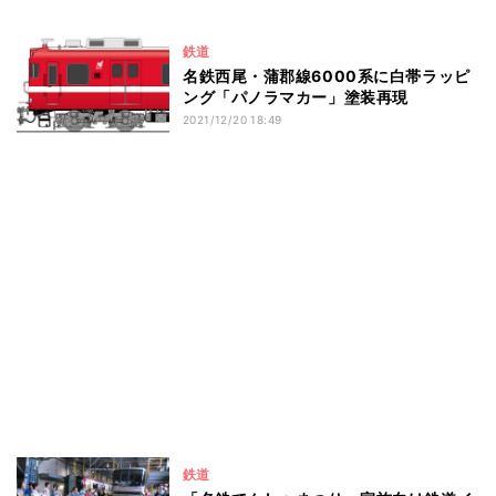
鉄道
名鉄西尾・蒲郡線6000系に白帯ラッピ
ング「パノラマカー」塗装再現
2021/12/20 18:49
鉄道