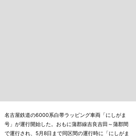
名古屋鉄道の6000系白帯ラッピング車両「にしがま
号」が運行開始した。おもに蒲郡線吉良吉田～蒲郡間
で運行され、5月8日まで同区間の運行時に「にしがま