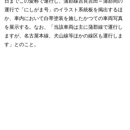
日までこの愛称で運行し、蒲郡線吉良吉田～蒲郡間の
運行で「にしがま号」のイラスト系統板を掲出するほ
か、車内において白帯塗装を施したかつての車両写真
を展示する。なお、「当該車両は主に蒲郡線で運行し
ますが、名古屋本線、犬山線等ほかの線区も運行しま
す」とのこと。