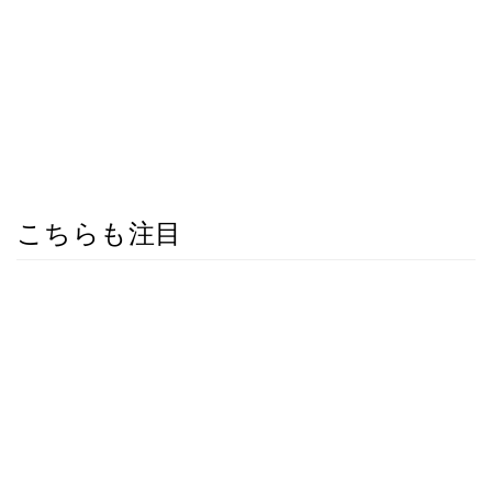
こちらも注目