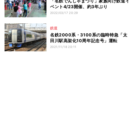
「名鉄でんしゃまつり」家族向け鉄道イ
ベント4/23開催、約3年ぶり
2022/03/17 20:29
鉄道
名鉄2000系・3100系の臨時特急「太
田川駅高架化10周年記念号」運転
2021/11/18 20:11