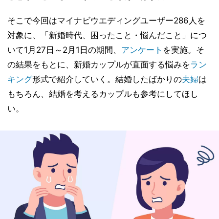
そこで今回はマイナビウエディングユーザー286人を
対象に、「新婚時代、困ったこと・悩んだこと」につ
いて1月27日～2月1日の期間、
アンケート
を実施。そ
の結果をもとに、新婚カップルが直面する悩みを
ラン
キング
形式で紹介していく。結婚したばかりの
夫婦
は
もちろん、結婚を考えるカップルも参考にしてほし
い。