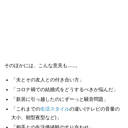
そのほかには、こんな意見も……。
「夫とその友人との付き合い方」
「コロナ禍での結婚式をどうするべきか悩んだ」
「新居に引っ越したのにずーっと騒音問題」
「これまでの
生活スタイル
の違い(テレビの音量の
大小、朝型夜型など)」
「相手との生活価値観のすり合わせ」