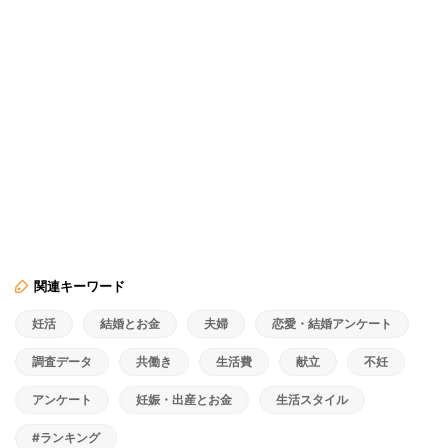
関連キーワード
妊活
結婚とお金
夫婦
恋愛・結婚アンケート
調査データ
共働き
生活費
献立
不妊
アンケート
妊娠・出産とお金
生活スタイル
#ランキング