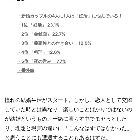
新婚カップルの4人に1人は「妊活」に悩んでいる！
1位 「妊活」 23.1%
2位 「金銭面」 22.7%
3位 「義家族との付き合い」 12.9%
4位 「料理」 12.6%
5位 「夜の営み」 7.7%
番外編
憧れの結婚生活がスタート。しかし、恋人として交際
していた時とは異なり、楽しいことばかりではないの
が結婚というもの。一緒に暮らす中でモヤっとした
り、理想と現実の違いに「こんなはずではなかった」
と思うことにも遭遇することもあるはずだ。