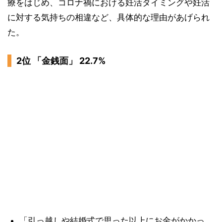
療をはじめ、コロナ禍における妊活タイミングや妊活
に対する気持ちの相違など、具体的な理由があげられ
た。
2位 「金銭面」 22.7%
「引っ越しや結婚式で思った以上にお金がかかっ