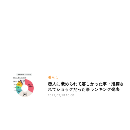
暮らし
恋人に褒められて嬉しかった事・指摘さ
れてショックだった事ランキング発表
2022/02/18 10:00