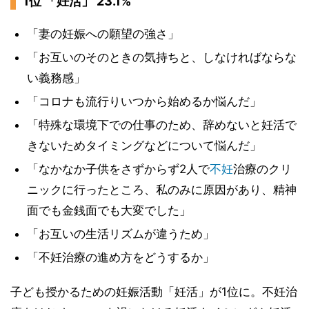
1位 「妊活」 23.1%
「妻の妊娠への願望の強さ」
「お互いのそのときの気持ちと、しなければならな
い義務感」
「コロナも流行りいつから始めるか悩んだ」
「特殊な環境下での仕事のため、辞めないと妊活で
きないためタイミングなどについて悩んだ」
「なかなか子供をさずからず2人で
不妊
治療のクリ
ニックに行ったところ、私のみに原因があり、精神
面でも金銭面でも大変でした」
「お互いの生活リズムが違うため」
「不妊治療の進め方をどうするか」
子ども授かるための妊娠活動「妊活」が1位に。不妊治