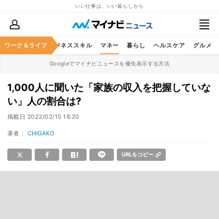
いい仕事は、いい暮らしから
ワーク＆ライフ
キャリア
ビジネススキル
マネー
暮らし
ヘルスケア
グルメ
Googleでマイナビニュースを優先表示する方法
1,000人に聞いた「家族の収入を把握していな
い」人の割合は?
掲載日
2022/02/15 16:20
著者：
CHIGAKO
URLをコピー