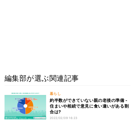
編集部が選ぶ関連記事
暮らし
約半数ができていない親の老後の準備 -
住まいや相続で意見に食い違いがある割
合は?
2022/02/09 16:23