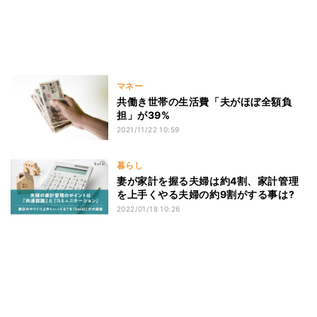
マネー
共働き世帯の生活費「夫がほぼ全額負
担」が39%
2021/11/22 10:59
暮らし
妻が家計を握る夫婦は約4割、家計管理
を上手くやる夫婦の約9割がする事は?
2022/01/18 10:26