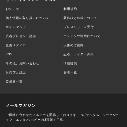
お知らせ
利用規約
個人情報の取り扱いについて
著作権と転載について
サイトマップ
プレスリリース受付
読者プレゼント提供
コンテンツ利用について
提携メディア
広告のご案内
RSS
記者・ライター募集
その他、お問い合わせ
情報提供
お詫びと訂正
著者一覧
監修者一覧
メールマガジン
ご興味に合わせたメルマガを配信しております。PC/デジタル、ワーク&ラ
イフ、エンタメ/ホビーの3種類を用意。