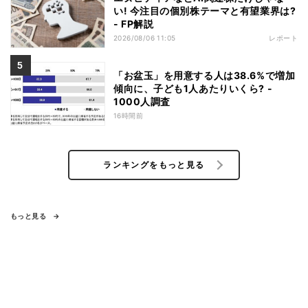
い! 今注目の個別株テーマと有望業界は?
- FP解説
2026/08/06 11:05
レポート
「お盆玉」を用意する人は38.6%で増加
傾向に、子ども1人あたりいくら? -
1000人調査
16時間前
ランキングをもっと見る
もっと見る