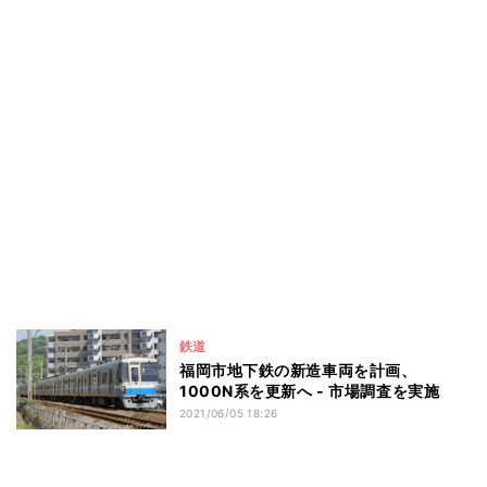
鉄道
福岡市地下鉄の新造車両を計画、
1000N系を更新へ - 市場調査を実施
2021/06/05 18:26