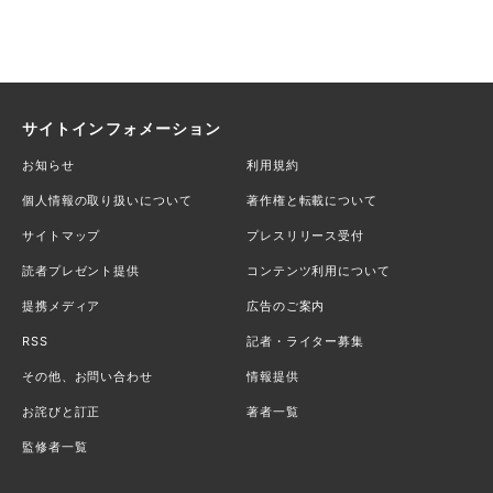
サイトインフォメーション
お知らせ
利用規約
個人情報の取り扱いについて
著作権と転載について
サイトマップ
プレスリリース受付
読者プレゼント提供
コンテンツ利用について
提携メディア
広告のご案内
RSS
記者・ライター募集
その他、お問い合わせ
情報提供
お詫びと訂正
著者一覧
監修者一覧