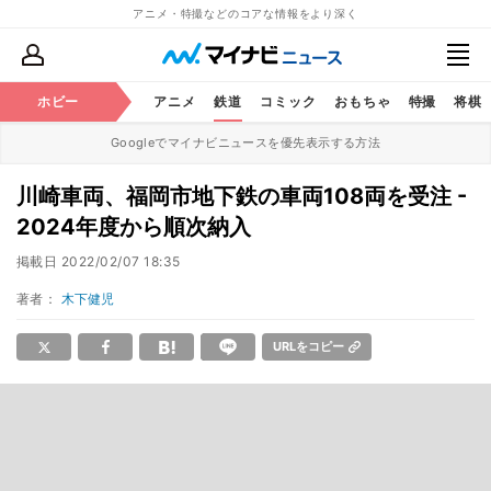
アニメ・特撮などのコアな情報をより深く
ホビー
アニメ
鉄道
コミック
おもちゃ
特撮
将棋
Googleでマイナビニュースを優先表示する方法
川崎車両、福岡市地下鉄の車両108両を受注 -
2024年度から順次納入
掲載日
2022/02/07 18:35
著者：
木下健児
URLをコピー