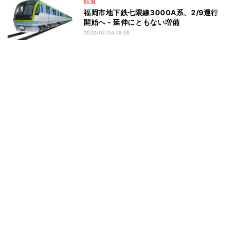
鉄道
福岡市地下鉄七隈線3000A系、2/9運行
開始へ - 延伸にともない増備
2022/02/04 18:55