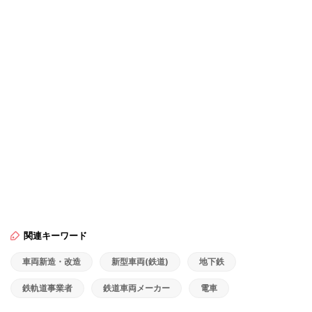
関連キーワード
車両新造・改造
新型車両(鉄道)
地下鉄
鉄軌道事業者
鉄道車両メーカー
電車