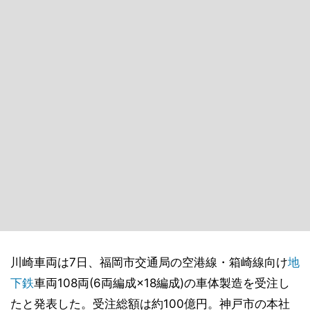
川崎車両は7日、福岡市交通局の空港線・箱崎線向け
地
下鉄
車両108両(6両編成×18編成)の車体製造を受注し
たと発表した。受注総額は約100億円。神戸市の本社