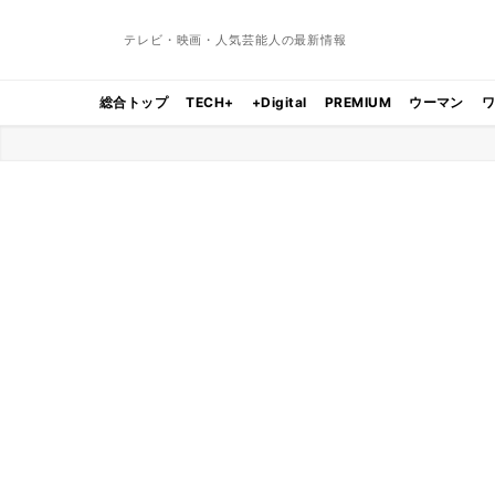
テレビ・映画・人気芸能人の最新情報
総合トップ
TECH+
+Digital
PREMIUM
ウーマン