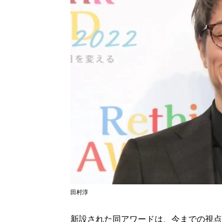
田村淳
新設された同アワードは、今までの視点