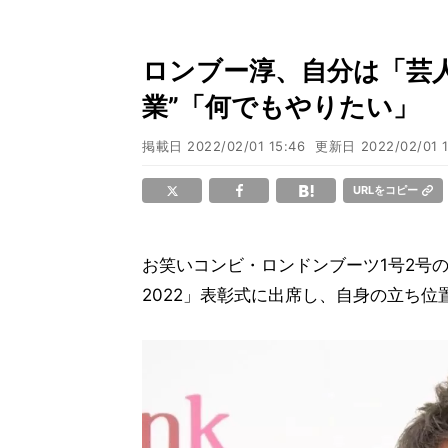
ロンブー淳、自分は「芸人
業”「何でもやりたい」
掲載日
2022/02/01 15:46
更新日
2022/02/01 
URLをコピー
お笑いコンビ・ロンドンブーツ1号2号の田
2022」表彰式に出席し、自身の立ち