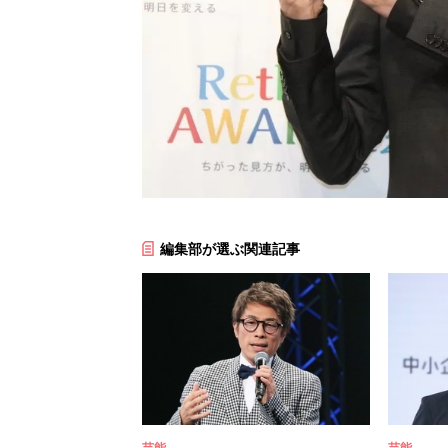
編集部が選ぶ関連記事
芸能
芸能