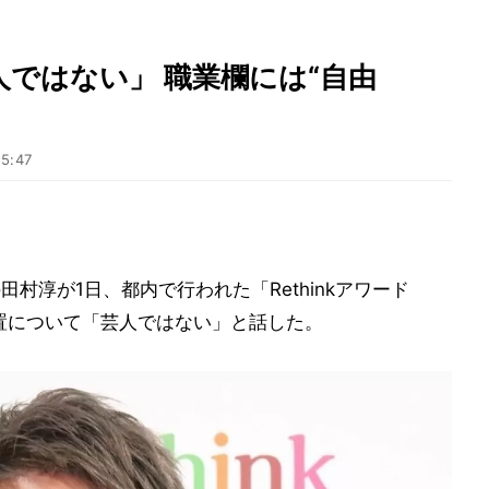
ではない」 職業欄には“自由
15:47
村淳が1日、都内で行われた「Rethinkアワード
位置について「芸人ではない」と話した。