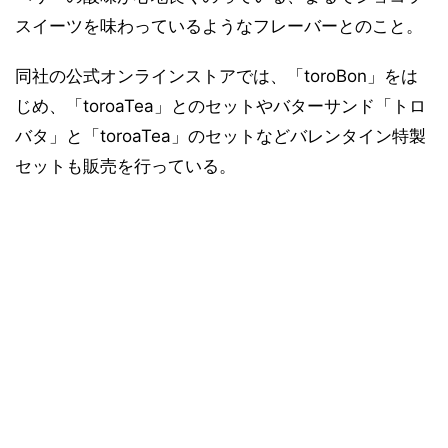
スイーツを味わっているようなフレーバーとのこと。
同社の公式オンラインストアでは、「toroBon」をは
じめ、「toroaTea」とのセットやバターサンド「トロ
バタ」と「toroaTea」のセットなどバレンタイン特製
セットも販売を行っている。