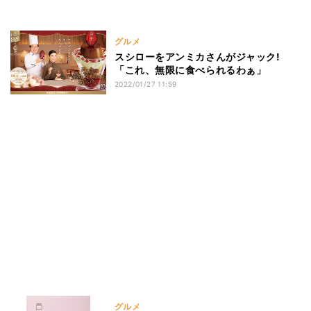
グルメ
スシローをアンミカさんがジャック!
「これ、無限に食べられるわぁ」
2022/01/27 11:59
グルメ