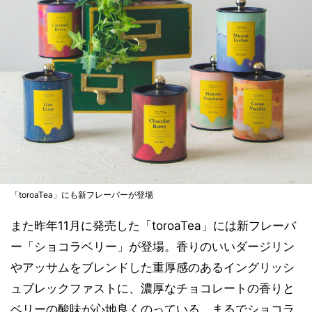
「toroaTea」にも新フレーバーが登場
また昨年11月に発売した「toroaTea」には新フレーバ
ー「ショコラベリー」が登場。香りのいいダージリン
やアッサムをブレンドした重厚感のあるイングリッシ
ュブレックファストに、濃厚なチョコレートの香りと
ベリーの酸味が心地良くのっている、まるでショコラ