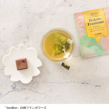
「toroBon」白桃フランボワーズ