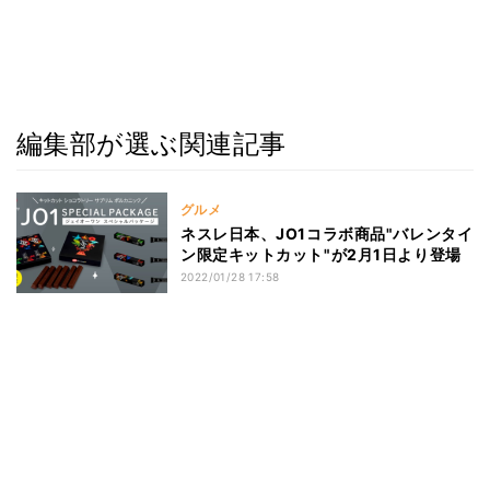
編集部が選ぶ関連記事
グルメ
ネスレ日本、JO1コラボ商品"バレンタイ
ン限定キットカット"が2月1日より登場
2022/01/28 17:58