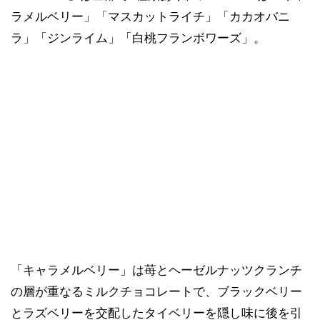
ラメルベリー」「マスカットライチ」「カカオバニ
ラ」「ジンライム」「白桃フランボワーズ」。
「キャラメルベリー」は苺とヘーゼルナッツクランチ
の層が重なるミルクチョコレートで、ブラックベリー
とラズベリーを交配したタイベリーを隠し味に後を引