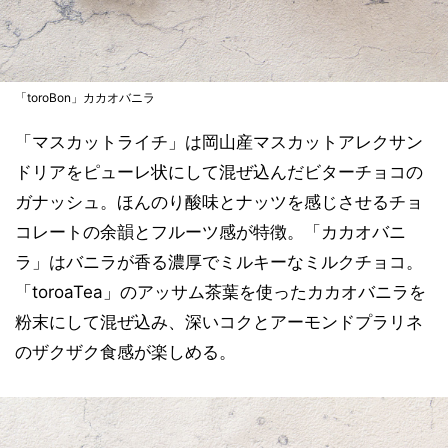
「toroBon」カカオバニラ
「マスカットライチ」は岡山産マスカットアレクサン
ドリアをピューレ状にして混ぜ込んだビターチョコの
ガナッシュ。ほんのり酸味とナッツを感じさせるチョ
コレートの余韻とフルーツ感が特徴。「カカオバニ
ラ」はバニラが香る濃厚でミルキーなミルクチョコ。
「toroaTea」のアッサム茶葉を使ったカカオバニラを
粉末にして混ぜ込み、深いコクとアーモンドプラリネ
のザクザク食感が楽しめる。