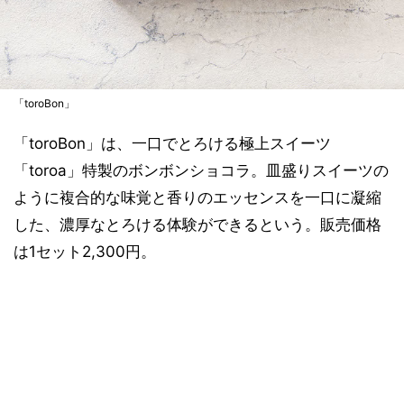
「toroBon」
「toroBon」は、一口でとろける極上スイーツ
「toroa」特製のボンボンショコラ。皿盛りスイーツの
ように複合的な味覚と香りのエッセンスを一口に凝縮
した、濃厚なとろける体験ができるという。販売価格
は1セット2,300円。