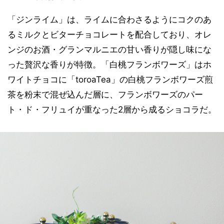
「ジンライム」は、ライムに合わさるようにコクのあ
るミルクとビターチョコレートを配合しており、オレ
ンジのお酒・グランマルニエの甘い香りが隠し味にな
った贅沢な香りが特徴。「白桃フランボワーズ」はホ
ワイトチョコに「toroaTea」の白桃フランボワーズ煎
茶を粉末で混ぜ込んだ層に、フランボワーズのパー
ト・ド・フリュイが重なった2層から成るショコラだ。