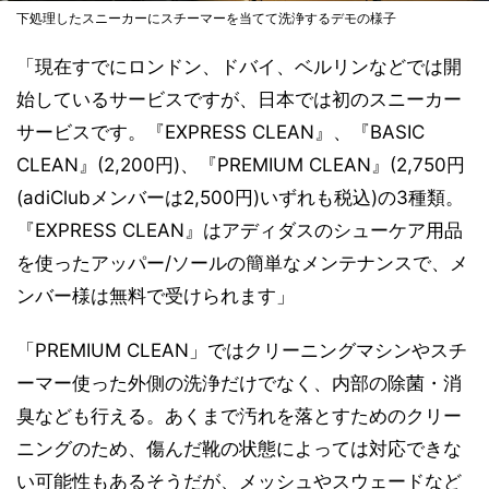
下処理したスニーカーにスチーマーを当てて洗浄するデモの様子
「現在すでにロンドン、ドバイ、ベルリンなどでは開
始しているサービスですが、日本では初のスニーカー
サービスです。『EXPRESS CLEAN』、『BASIC
CLEAN』(2,200円)、『PREMIUM CLEAN』(2,750円
(adiClubメンバーは2,500円)いずれも税込)の3種類。
『EXPRESS CLEAN』はアディダスのシューケア用品
を使ったアッパー/ソールの簡単なメンテナンスで、メ
ンバー様は無料で受けられます」
「PREMIUM CLEAN」ではクリーニングマシンやスチ
ーマー使った外側の洗浄だけでなく、内部の除菌・消
臭なども行える。あくまで汚れを落とすためのクリー
ニングのため、傷んだ靴の状態によっては対応できな
い可能性もあるそうだが、メッシュやスウェードなど