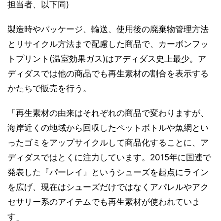
担当者、以下同)
製造時やパッケージ、輸送、使用後の廃棄物管理方法
とリサイクル方法まで配慮した商品で、カーボンフッ
トプリント(温室効果ガス)はアディダス史上最少。ア
ディダスでは他の商品でも再生素材の割合を表示する
かたちで販売を行う。
「再生素材の由来はそれぞれの商品で変わりますが、
海岸近くの地域から回収したペットボトルや魚網とい
ったゴミをアップサイクルして商品化することに、ア
ディダスではとくに注力しています。2015年に国連で
発表した『パーレイ』というシューズを起点にライン
を広げ、現在はシューズだけではなくアパレルやアク
セサリー系のアイテムでも再生素材が使われていま
す」