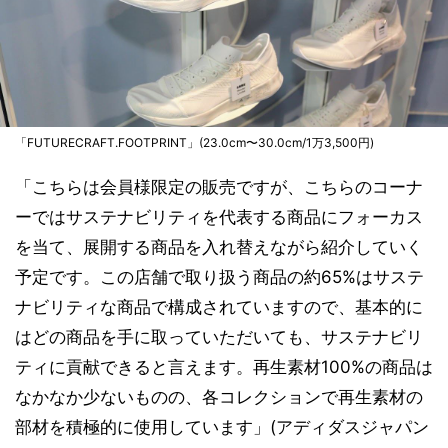
「FUTURECRAFT.FOOTPRINT」(23.0cm〜30.0cm/1万3,500円)
「こちらは会員様限定の販売ですが、こちらのコーナ
ーではサステナビリティを代表する商品にフォーカス
を当て、展開する商品を入れ替えながら紹介していく
予定です。この店舗で取り扱う商品の約65%はサステ
ナビリティな商品で構成されていますので、基本的に
はどの商品を手に取っていただいても、サステナビリ
ティに貢献できると言えます。再生素材100%の商品は
なかなか少ないものの、各コレクションで再生素材の
部材を積極的に使用しています」(アディダスジャパン