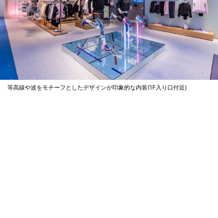
等高線や波をモチーフとしたデザインが印象的な内装(1F入り口付近)