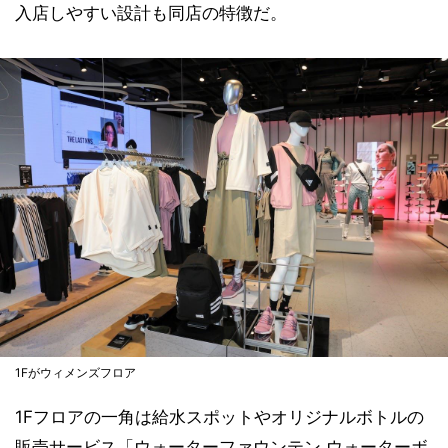
入店しやすい設計も同店の特徴だ。
1Fがウィメンズフロア
1Fフロアの一角は給水スポットやオリジナルボトルの
販売サービス「ウォーターファウンテン ウォーターボ