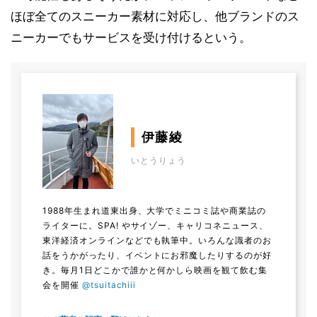
ほぼ全てのスニーカー素材に対応し、他ブランドのス
ニーカーでもサービスを受け付けるという。
伊藤綾
いとうりょう
1988年生まれ道東出身、大学でミニコミ誌や商業誌の
ライターに。SPA! やサイゾー、キャリコネニュース、
東洋経済オンラインなどでも執筆中。いろんな識者のお
話をうかがったり、イベントにお邪魔したりするのが好
き。毎月1日どこかで誰かと何かしら映画を観て飲む集
会を開催
@tsuitachiii