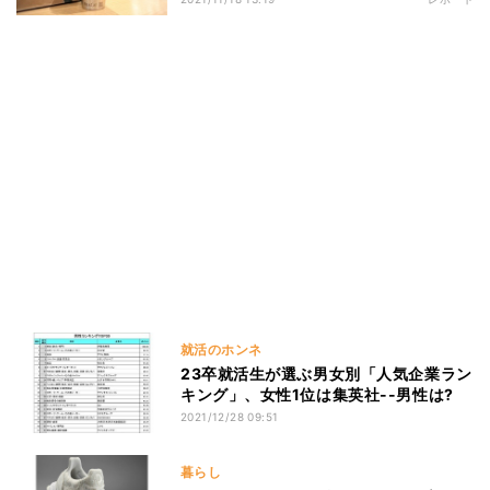
就活のホンネ
23卒就活生が選ぶ男女別「人気企業ラン
キング」、女性1位は集英社--男性は?
2021/12/28 09:51
暮らし