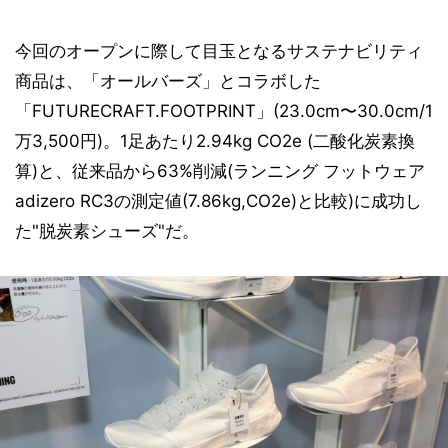
今回のオープンに際して目玉となるサステナビリティ
商品は、「オールバーズ」とコラボした
「FUTURECRAFT.FOOTPRINT」(23.0cm〜30.0cm/1
万3,500円)。1足あたり2.94kg CO2e (二酸化炭素換
算)と、従来品から63%削減(ランニング フットウェア
adizero RC3の測定値(7.86kg,CO2e)と比較)に成功し
た"脱炭素シューズ"だ。