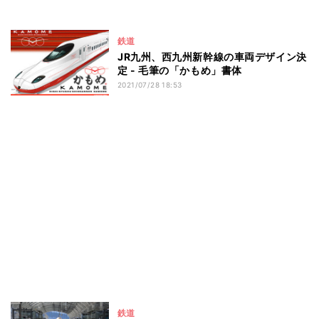
鉄道
JR九州、西九州新幹線の車両デザイン決
定 - 毛筆の「かもめ」書体
2021/07/28 18:53
鉄道