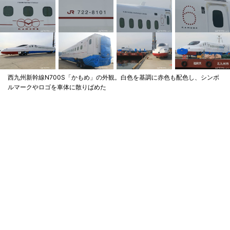
西九州新幹線N700S「かもめ」の外観。白色を基調に赤色も配色し、シンボ
ルマークやロゴを車体に散りばめた