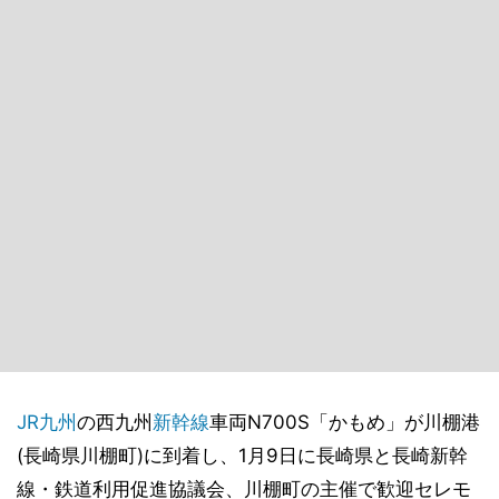
JR九州
の西九州
新幹線
車両N700S「かもめ」が川棚港
(長崎県川棚町)に到着し、1月9日に長崎県と長崎新幹
線・鉄道利用促進協議会、川棚町の主催で歓迎セレモ