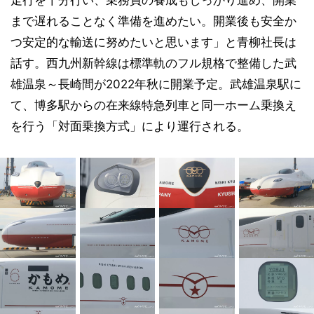
まで遅れることなく準備を進めたい。開業後も安全か
つ安定的な輸送に努めたいと思います」と青柳社長は
話す。西九州新幹線は標準軌のフル規格で整備した武
雄温泉～長崎間が2022年秋に開業予定。武雄温泉駅に
て、博多駅からの在来線特急列車と同一ホーム乗換え
を行う「対面乗換方式」により運行される。