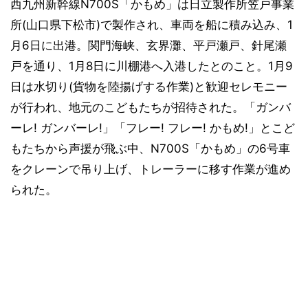
西九州新幹線N700S「かもめ」は日立製作所笠戸事業
所(山口県下松市)で製作され、車両を船に積み込み、1
月6日に出港。関門海峡、玄界灘、平戸瀬戸、針尾瀬
戸を通り、1月8日に川棚港へ入港したとのこと。1月9
日は水切り(貨物を陸揚げする作業)と歓迎セレモニー
が行われ、地元のこどもたちが招待された。「ガンバ
ーレ! ガンバーレ!」「フレー! フレー! かもめ!」とこど
もたちから声援が飛ぶ中、N700S「かもめ」の6号車
をクレーンで吊り上げ、トレーラーに移す作業が進め
られた。