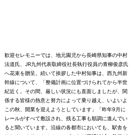
歓迎セレモニーでは、地元園児から長崎県知事の中村
法道氏、JR九州代表取締役社長執行役員の青柳俊彦氏
へ花束を贈呈。続いて挨拶した中村知事は、西九州新
幹線について、「整備計画に位置づけられてから半世
紀近く。その間、厳しい状況にも直面しましたが、関
係する皆様の熱意と努力によって乗り越え、いよいよ
この秋、開業を迎えようとしています」「昨年9月に
レールがすべて敷設され、残る工事も順調に進んでい
ると聞いています。沿線の各都市においても、駅舎を