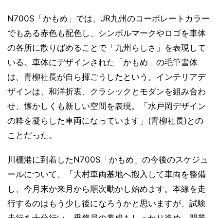
N700S「かもめ」では、JR九州のコーポレートカラー
でもある赤色も配色し、シンボルマークやロゴを車体
の各所に散りばめることで「九州らしさ」を表現して
いる。車体にデザインされた「かもめ」の毛筆書体
は、青柳社長が自ら揮ごうしたという。インテリアデ
ザインは、和洋折衷、クラシックとモダンを組み合わ
せ、懐かしくも新しい空間を表現。「水戸岡デザイン
の粋を凝らした車両になっています」(青柳社長)との
ことだった。
川棚港に到着したN700S「かもめ」の今後のスケジュ
ールについて、「大村車両基地へ搬入して車両を整備
し、今月末か来月から順次動かし始めます。本線を走
行するのはもう少し後になろうかと思いますが、試験
走行を十分行い、乗務員の養成もしっかり進め、開業