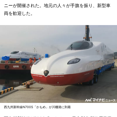
ニーが開催された。地元の人々が手旗を振り、新型車
両を歓迎した。
西九州新幹線N700S「かもめ」が川棚港に到着