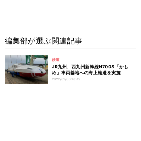
編集部が選ぶ関連記事
鉄道
JR九州、西九州新幹線N700S「かも
め」車両基地への海上輸送を実施
2022/01/06 18:49