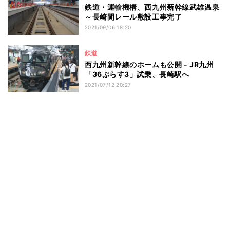
鉄道・運輸機構、西九州新幹線武雄温泉
～長崎間レール敷設工事完了
2021/09/06 18:20
鉄道
西九州新幹線のホームも公開 - JR九州
「36ぷらす3」試乗、長崎駅へ
2021/07/12 20:27