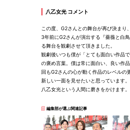
八乙女光 コメント
この度、G2さんとの舞台が再び決まり
3年前にG2さんが演出する『薔薇と白
る舞台を観劇させて頂きました。
観劇後いつも僕が「とても面白い作品で
の褒め言葉。僕は常に面白い、良い作品
回もG2さんの心が動く作品のレベルの
新しい一面を見せたいと思っています。
八乙女光という人間に磨きをかけます。
編集部が選ぶ関連記事