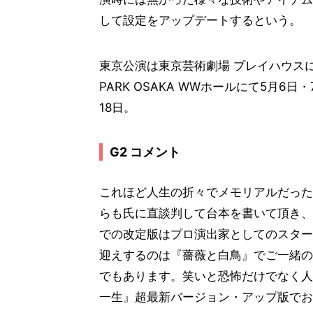
して設定をアップデートするという。
東京公演は東京芸術劇場 プレイハウスにて2
PARK OSAKA WWホールにて5月
18日。
G2 コメント
これほど人生の折々でメモリアルだった
らも氏に直談判して台本を書いて頂き、初
での改定版はプロ演出家としてのスター
迎えするのは『薔薇と白鳥』でご一緒の
でもあります。笑いと恐怖だけでなく人
一生』超最新バージョン・アップ版でお