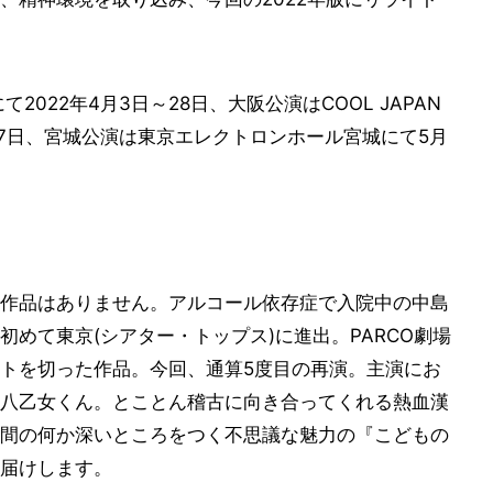
022年4月3日～28日、大阪公演はCOOL JAPAN
6日・7日、宮城公演は東京エレクトロンホール宮城にて5月
作品はありません。アルコール依存症で入院中の中島
めて東京(シアター・トップス)に進出。PARCO劇場
トを切った作品。今回、通算5度目の再演。主演にお
八乙女くん。とことん稽古に向き合ってくれる熱血漢
間の何か深いところをつく不思議な魅力の『こどもの
届けします。