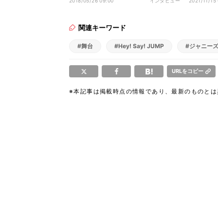
2018/05/26 09:00
インタビュー
2021/11/15
関連キーワード
#舞台
#Hey! Say! JUMP
#ジャニー
URLをコピー
※本記事は掲載時点の情報であり、最新のものと