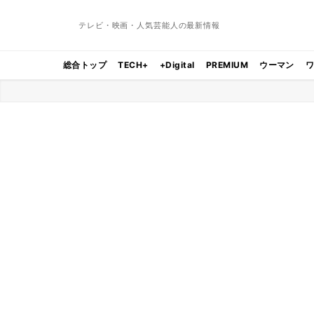
テレビ・映画・人気芸能人の最新情報
総合トップ
TECH+
+Digital
PREMIUM
ウーマン