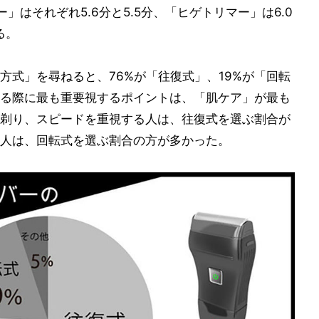
はそれぞれ5.6分と5.5分、「ヒゲトリマー」は6.0
る。
方式」を尋ねると、76%が「往復式」、19%が「回転
る際に最も重要視するポイントは、「肌ケア」が最も
剃り、スピードを重視する人は、往復式を選ぶ割合が
人は、回転式を選ぶ割合の方が多かった。