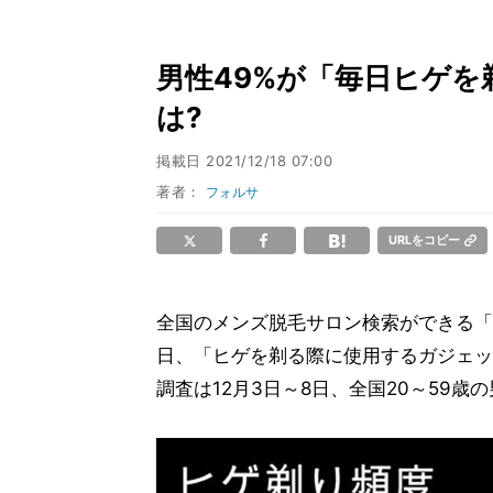
男性49%が「毎日ヒゲを
は?
掲載日
2021/12/18 07:00
著者：
フォルサ
URLをコピー
全国のメンズ脱毛サロン検索ができる「メン
日、「ヒゲを剃る際に使用するガジェッ
調査は12月3日～8日、全国20～59歳