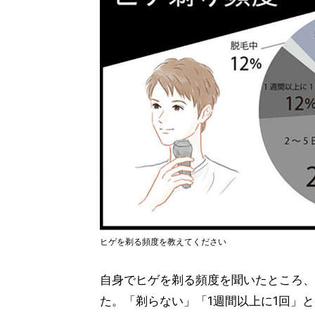
ヒゲを剃る頻度を教えてください
自身でヒゲを剃る頻度を聞いたところ、4
た。「剃らない」「1週間以上に1回」と