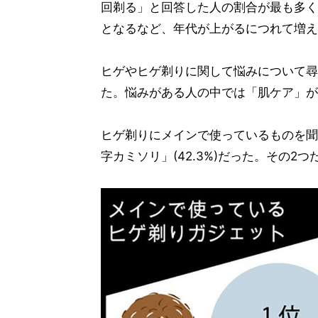
回剃る」と回答した人の割合が最も多く、
となるなど、年代が上がるにつれて増え
ヒゲやヒゲ剃りに関して悩みについて尋
た。悩みがある人の中では「肌ケア」が1
ヒゲ剃りにメインで使っているものを聞く
字カミソリ」(42.3%)だった。その2