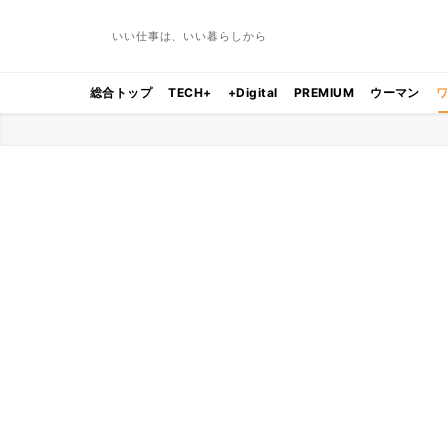
いい仕事は、いい暮らしから
総合トップ
TECH+
+Digital
PREMIUM
ウーマン