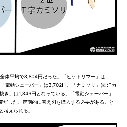
全体平均で3,804円だった。「ヒゲトリマー」は
円、「電動シェーバー」は3,702円、「カミソリ」(西洋カ
毛抜き」は1,346円となっている。「電動シェーバー」
帯だった。定期的に替え刃を購入する必要があること
ると考えられる。