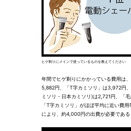
ヒゲ剃りにメインで使っているものを教えてください
年間でヒゲ剃りにかかっている費用は、
5,882円、「T字カミソリ」は3,972
ミソリ・日本カミソリ)は2,721円、「
「T字カミソリ」がほぼ平均に近い費用
により、約4,000円の出費が必要であ