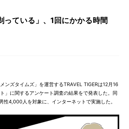
剃っている」、1回にかかる時間
ズタイムズ」を運営するTRAVEL TIGERは12月16
ト」に関するアンケート調査の結果をで発表した。同
の男性4,000人を対象に、インターネットで実施した。