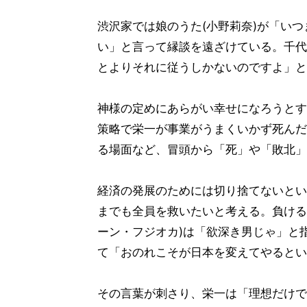
渋沢家では娘のうた(小野莉奈)が「い
い」と言って縁談を遠ざけている。千代
とよりそれに従うしかないのですよ」と
神様の定めにあらがい幸せになろうとす
策略で栄一が事業がうまくいかず死んだ
る場面など、冒頭から「死」や「敗北」
経済の発展のためには切り捨てないとい
までも全員を救いたいと考える。負ける
ーン・フジオカ)は「欲深き男じゃ」と
て「おのれこそが日本を変えてやるとい
その言葉が刺さり、栄一は「理想だけで