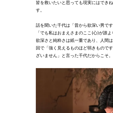
皆を救いたいと思っても現実にはできね
す。
話を聞いた千代は「昔から欲深い男です
「でも私はおまえさまのここ(心)が誰
欲深さと純粋さは紙一重であり、人間は
回で「強く見えるものほど弱きものです
ざいません」と言った千代だからこそ。