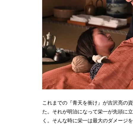
これまでの『青天を衝け』が吉沢亮の資
た。それが明治になって栄一が先頭に立
く。そんな時に栄一は最大のダメージを