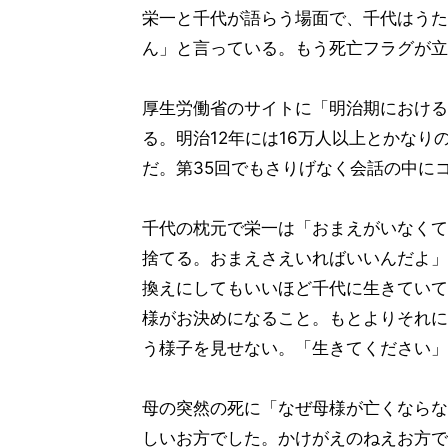
栄一と千代が語らう場面で、千代はうた
ん」と言っている。もう死亡フラグが立
厚生労働省のサイトに「明治期における
る。明治12年には16万人以上とかなり
だ。第35回でもさりげなく会話の中に
千代の枕元で栄一は「おまえがいなくて
捨てる。おまえさえいればいいんだよ」
換えにしてもいいほど千代に生きていて
様がお決めになること。もとよりそれに
う様子を見せない。「生きてください」
母の突然の死に「なぜ母様が亡くならな
しいお方でした。かけがえのねえお方で