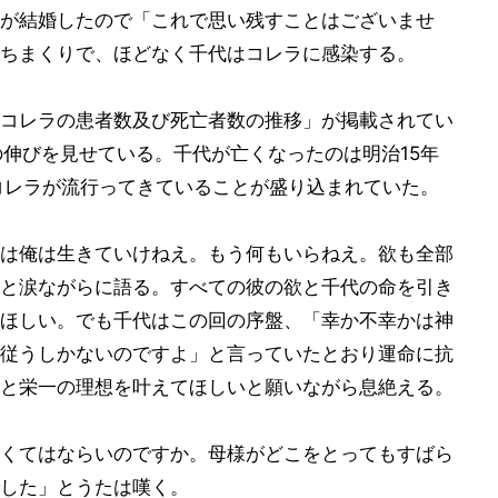
が結婚したので「これで思い残すことはございませ
ちまくりで、ほどなく千代はコレラに感染する。
コレラの患者数及び死亡者数の推移」が掲載されてい
の伸びを見せている。千代が亡くなったのは明治15年
コレラが流行ってきていることが盛り込まれていた。
は俺は生きていけねえ。もう何もいらねえ。欲も全部
と涙ながらに語る。すべての彼の欲と千代の命を引き
ほしい。でも千代はこの回の序盤、「幸か不幸かは神
従うしかないのですよ」と言っていたとおり運命に抗
と栄一の理想を叶えてほしいと願いながら息絶える。
くてはならいのですか。母様がどこをとってもすばら
した」とうたは嘆く。