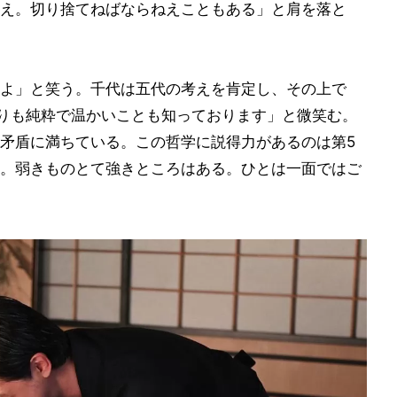
え。切り捨てねばならねえこともある」と肩を落と
よ」と笑う。千代は五代の考えを肯定し、その上で
よりも純粋で温かいことも知っております」と微笑む。
矛盾に満ちている。この哲学に説得力があるのは第5
。弱きものとて強きところはある。ひとは一面ではご