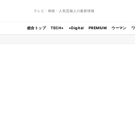
テレビ・映画・人気芸能人の最新情報
総合トップ
TECH+
+Digital
PREMIUM
ウーマン