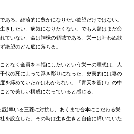
である。経済的に豊かになりたい欲望だけではない。
生きしたい。病気になりたくない。でも人類はまだ命
れていない。命は神様の領域である。栄一は叶わぬ欲
ず絶望のどん底に落ちる。
ことなく全員を幸福にしたいという栄一の理想は、人
千代の死によって浮き彫りになった。史実的には妻の
度を締めていたかはわからない。『青天を衝け』の中
ことで美しい構成になっていると感じる。
芝翫)率いる三菱に対抗し、あくまで合本にこだわる栄
社を設立した。その時は生き生きと自信に輝いていた