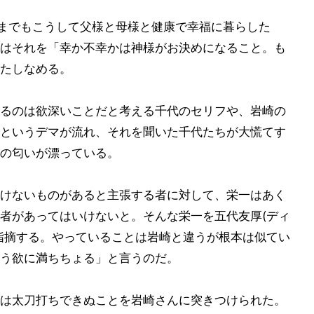
つまでもこうして父様と母様と健康で幸福に暮らした
はそれを「幸か不幸かは神様がお決めになること。も
たしなめる。
るのは欲深いことだと考える千代のセリフや、岩崎の
というデマが流れ、それを聞いた千代たちが大慌てす
の匂いが漂っている。
けないものがあると主張する者に対して、栄一はあく
者があってはいけないと。そんな栄一を五代友厚(ディ
指摘する。やっていることは岩崎と違うが根本は似てい
う欲に満ちちょる」と言うのだ。
は太刀打ちできぬことを岩崎さんに突きつけられた。