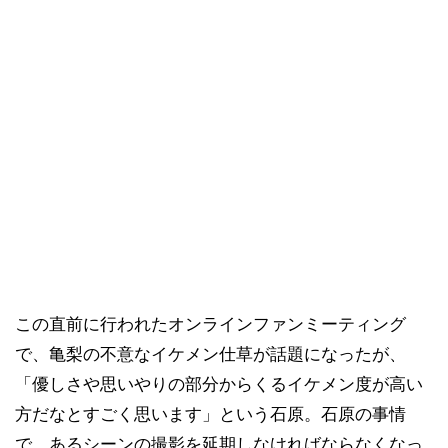
この直前に行われたオンラインファンミーティング
で、亀梨の不意なイケメン仕草が話題になったが、
「優しさや思いやりの部分からくるイケメン度が高い
方だなとすごく思います」という石原。石原の事情
で、あるシーンの撮影を延期しなければならなくなっ