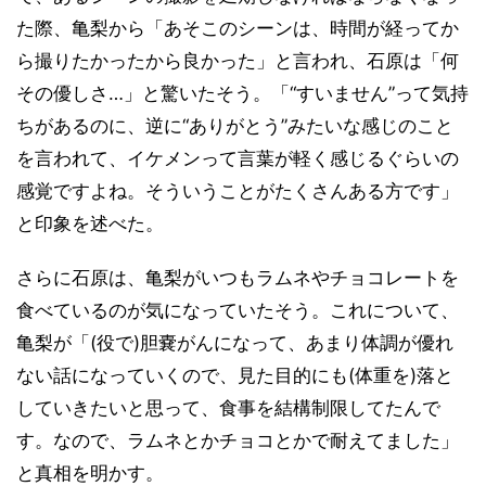
た際、亀梨から「あそこのシーンは、時間が経ってか
ら撮りたかったから良かった」と言われ、石原は「何
その優しさ…」と驚いたそう。「“すいません”って気持
ちがあるのに、逆に“ありがとう”みたいな感じのこと
を言われて、イケメンって言葉が軽く感じるぐらいの
感覚ですよね。そういうことがたくさんある方です」
と印象を述べた。
さらに石原は、亀梨がいつもラムネやチョコレートを
食べているのが気になっていたそう。これについて、
亀梨が「(役で)胆嚢がんになって、あまり体調が優れ
ない話になっていくので、見た目的にも(体重を)落と
していきたいと思って、食事を結構制限してたんで
す。なので、ラムネとかチョコとかで耐えてました」
と真相を明かす。