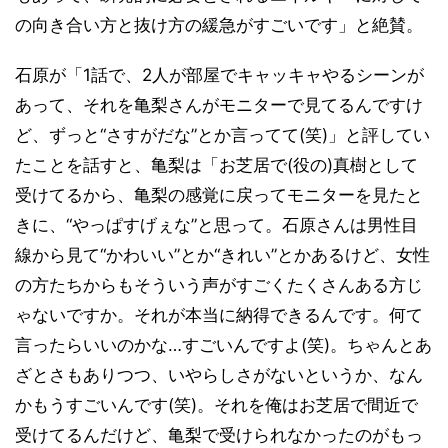
の向き合い方と抜け方の緩急がすごいです」と絶賛。
石原が「1話で、2人が部屋でキャッキャやるシーンが
あって、それを亀梨さんがモニターで見てるんですけ
ど、ずっと“さすがだな”とか言ってて(笑)」と評してい
たことを話すと、亀梨は「お芝居で(役の)真樹として
受けてるから、亀梨の感覚に戻ってモニターを見たと
きに、“やっぱすげぇな”と思って。石原さんは男性目
線から見て“かわいい”とか“きれい”とかあるけど、女性
の方たちからもそういう声がすごくたくさんある方じ
ゃないですか。それが本当に納得できるんです。何て
言ったらいいのかな…すごいんですよ(笑)。ちゃんとあ
ざとさもありつつ、いやらしさがないというか、なん
かもうすごいんです(笑)。それを俺はお芝居で間近で
受けてるんだけど、亀梨で受けられなかったのがもっ