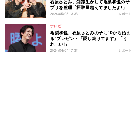
石原さとみ、知識生かして亀梨和也のサ
プリを整理「摂取量超えてましたよ!」
2024/05/05 13:38
レポート
テレビ
亀梨和也、石原さとみの子に“Dから始ま
る”プレゼント「愛し続けてます」「う
れしい!」
2024/04/04 17:37
レポート