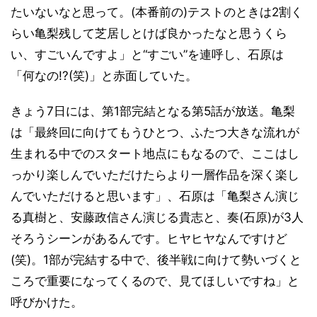
たいないなと思って。(本番前の)テストのときは2割く
らい亀梨残して芝居しとけば良かったなと思うくら
い、すごいんですよ」と“すごい”を連呼し、石原は
「何なの!?(笑)」と赤面していた。
きょう7日には、第1部完結となる第5話が放送。亀梨
は「最終回に向けてもうひとつ、ふたつ大きな流れが
生まれる中でのスタート地点にもなるので、ここはし
っかり楽しんでいただけたらより一層作品を深く楽し
んでいただけると思います」、石原は「亀梨さん演じ
る真樹と、安藤政信さん演じる貴志と、奏(石原)が3人
そろうシーンがあるんです。ヒヤヒヤなんですけど
(笑)。1部が完結する中で、後半戦に向けて勢いづくと
ころで重要になってくるので、見てほしいですね」と
呼びかけた。