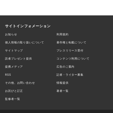
サイトインフォメーション
お知らせ
利用規約
個人情報の取り扱いについて
著作権と転載について
サイトマップ
プレスリリース受付
読者プレゼント提供
コンテンツ利用について
提携メディア
広告のご案内
RSS
記者・ライター募集
その他、お問い合わせ
情報提供
お詫びと訂正
著者一覧
監修者一覧