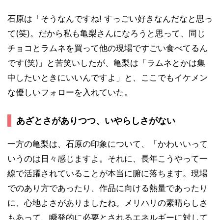
石原は「そうなんですね! すっごい好きなんだなと思っ
て(笑)。だから私も亀梨さんになろうと思って、同じ
チョコとラムネを買って他の現場ですごい食べてるん
です(笑)」と苦笑いしたが、亀梨は「ラムネとかは集
中したいときにいいんですよ」と、ここでもイケメン
な優しいフォローを入れていた。
あざとさがありつつ、いやらしさがない
一方の亀梨は、石原の印象について、「かわいいって
いうのは日々感じますよ。それに、長年こうやって一
線で活躍されていることが本当に腑に落ちます。現場
でのあり方であったり、作品に向ける熱量であったり
に、心地よさがありましたね。メリハリの素晴らしさ
もあって、瞬発的に必要とされるエネルギーに対して