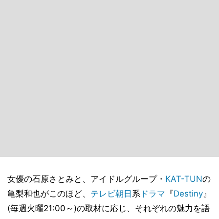
女優の石原さとみと、アイドルグループ・
KAT-TUN
の
亀梨和也がこのほど、
テレビ朝日
系
ドラマ
『
Destiny
』
(毎週火曜21:00～)の取材に応じ、それぞれの魅力を語