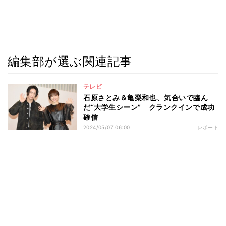
編集部が選ぶ関連記事
テレビ
石原さとみ＆亀梨和也、気合いで臨ん
だ“大学生シーン” クランクインで成功
確信
2024/05/07 06:00
レポート