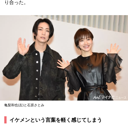
り合った。
亀梨和也(左)と石原さとみ
イケメンという言葉を軽く感じてしまう