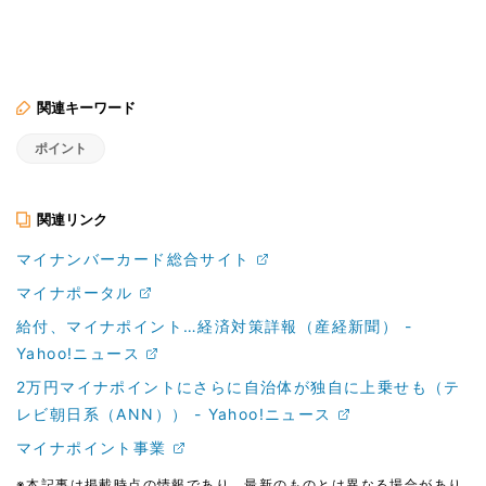
関連キーワード
ポイント
関連リンク
マイナンバーカード総合サイト
マイナポータル
給付、マイナポイント…経済対策詳報（産経新聞） -
Yahoo!ニュース
2万円マイナポイントにさらに自治体が独自に上乗せも（テ
レビ朝日系（ANN）） - Yahoo!ニュース
マイナポイント事業
※本記事は掲載時点の情報であり、最新のものとは異なる場合があり