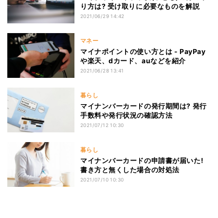
り方は? 受け取りに必要なものを解説
2021/06/29 14:42
マネー
マイナポイントの使い方とは - PayPay
や楽天、dカード、auなどを紹介
2021/06/28 13:41
暮らし
マイナンバーカードの発行期間は? 発行
手数料や発行状況の確認方法
2021/07/12 10:30
暮らし
マイナンバーカードの申請書が届いた!
書き方と無くした場合の対処法
2021/07/10 10:30