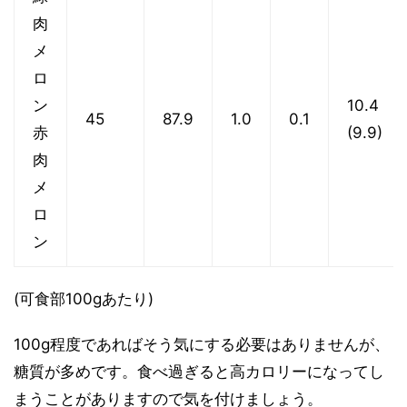
肉
メ
ロ
ン
10.4
45
87.9
1.0
0.1
赤
(9.9)
肉
メ
ロ
ン
(可食部100gあたり)
100g程度であればそう気にする必要はありませんが、
糖質が多めです。食べ過ぎると高カロリーになってし
まうことがありますので気を付けましょう。