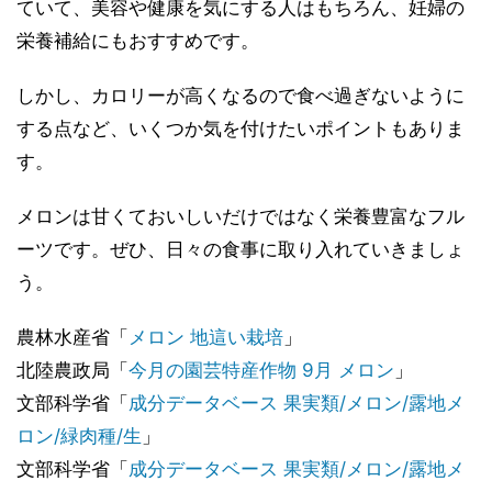
ていて、美容や健康を気にする人はもちろん、妊婦の
栄養補給にもおすすめです。
しかし、カロリーが高くなるので食べ過ぎないように
する点など、いくつか気を付けたいポイントもありま
す。
メロンは甘くておいしいだけではなく栄養豊富なフル
ーツです。ぜひ、日々の食事に取り入れていきましょ
う。
農林水産省「
メロン 地這い栽培
」
北陸農政局「
今月の園芸特産作物 9月 メロン
」
文部科学省「
成分データベース 果実類/メロン/露地メ
ロン/緑肉種/生
」
文部科学省「
成分データベース 果実類/メロン/露地メ