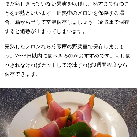
まだ熟しきっていない果実を収穫し、熟すまで待つこ
とを追熟といいます。追熟中のメロンを保存する場
合、箱から出して常温保存しましょう。冷蔵庫で保存
すると追熟が止まってしまいます。
完熟したメロンなら冷蔵庫の野菜室で保存しましょ
う。2〜3日以内に食べきるのがおすすめです。もし食
べきれなければカットして冷凍すれば3週間程度なら
保存できます。