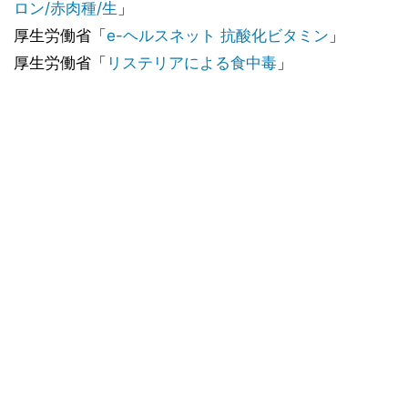
ロン/赤肉種/生
」
厚生労働省「
e-ヘルスネット 抗酸化ビタミン
」
厚生労働省「
リステリアによる食中毒
」