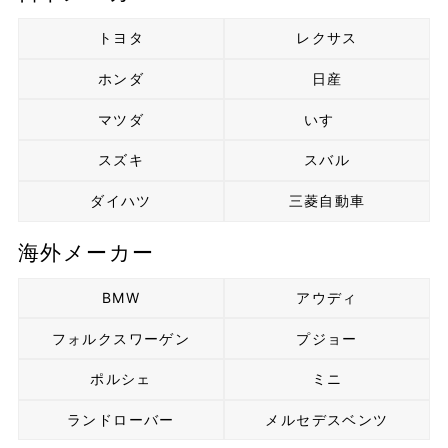
トヨタ
レクサス
ホンダ
日産
マツダ
いすゞ
スズキ
スバル
ダイハツ
三菱自動車
海外メーカー
BMW
アウディ
フォルクスワーゲン
プジョー
ポルシェ
ミニ
ランドローバー
メルセデスベンツ