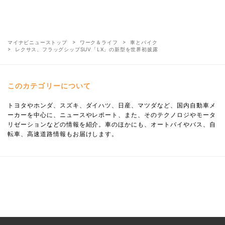
マイナビニューストップ
ワーク＆ライフ
車とバイク
レクサス、フラッグシップSUV「LX」の新型を世界初披露
このカテゴリーについて
トヨタやホンダ、スズキ、ダイハツ、日産、マツダなど、国内自動車メ
ーカーを中心に、ニュースやレポート、また、そのテクノロジやモータ
リゼーションなどの情報を紹介。車のほかにも、オートバイやバス、自
転車、高速道路情報もお届けします。