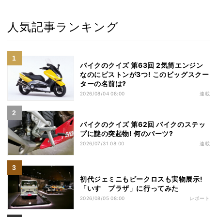
人気記事ランキング
バイクのクイズ 第63回 2気筒エンジン
なのにピストンが3つ! このビッグスクー
ターの名前は?
2026/08/04 08:00
連載
バイクのクイズ 第62回 バイクのステッ
プに謎の突起物! 何のパーツ?
2026/07/31 08:00
連載
初代ジェミニもビークロスも実物展示!
「いすゞプラザ」に行ってみた
2026/08/05 08:00
レポート