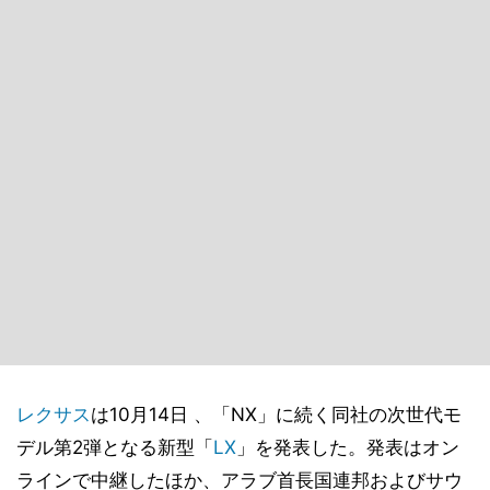
レクサス
は10月14日 、「NX」に続く同社の次世代モ
デル第2弾となる新型「
LX
」を発表した。発表はオン
ラインで中継したほか、アラブ首長国連邦およびサウ