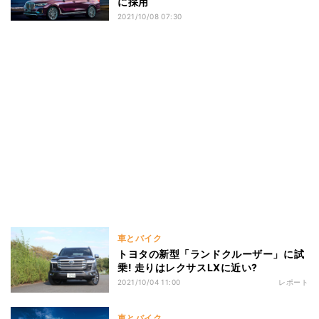
に採用
2021/10/08 07:30
車とバイク
トヨタの新型「ランドクルーザー」に試
乗! 走りはレクサスLXに近い?
2021/10/04 11:00
レポート
車とバイク