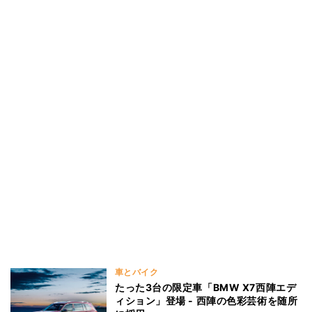
車とバイク
たった3台の限定車「BMW X7西陣エデ
ィション」登場 - 西陣の色彩芸術を随所