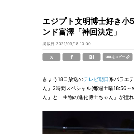
エジプト文明博士好き小5
ンド富澤「神回決定」
掲載日
2021/09/18 10:00
URLをコピー
きょう18日放送の
テレビ朝日
系バラエ
ん』2時間スペシャル(毎週土曜18:5
ん」と「生物の進化博士ちゃん」が憧れ