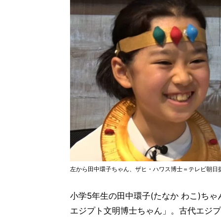
左から田中環子ちゃん、ザヒ・ハワス博士＝テレビ朝日
小学5年生の田中環子(たなか わこ)ち
エジプト文明博士ちゃん」。古代エジプ