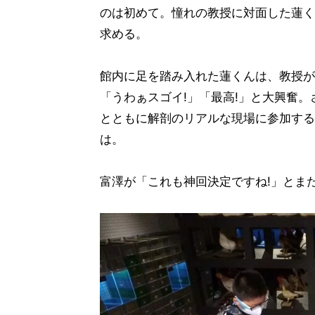
のは初めて。憧れの教授に対面した蓮く
求める。
館内に足を踏み入れた蓮くんは、教授が
「うわぁスゴイ!」「最高!」と大興奮
とともに解剖のリアルな現場に参加する
は。
富澤が「これも神回決定ですね!」とま