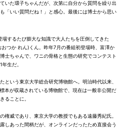
ていた環子ちゃんだが、次第に自分から質問を繰り出
も「いい質問だね！」と感心。最後には博士から思い
登場するたび膨大な知識で大人たちを圧倒してきた
おつか れん)くん。昨年7月の番組初登場時、富澤か
博士ちゃんで、ワニの骨格と生態の研究でコンテスト
1年生だ。
たという東京大学総合研究博物館へ。明治時代以来、
術標本が収蔵されている博物館で、現在は一般非公開だ
きることに。
の権威であり、東京大学の教授でもある遠藤秀紀氏。
露しあった間柄だが、オンラインだったため直接会う