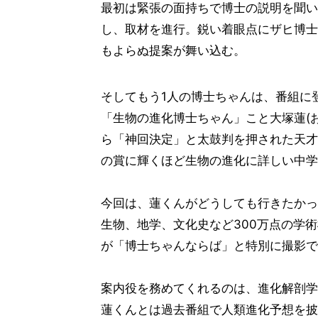
最初は緊張の面持ちで博士の説明を聞い
し、取材を進行。鋭い着眼点にザヒ博士
もよらぬ提案が舞い込む。
そしてもう1人の博士ちゃんは、番組に
「生物の進化博士ちゃん」こと大塚蓮(お
ら「神回決定」と太鼓判を押された天才
の賞に輝くほど生物の進化に詳しい中学
今回は、蓮くんがどうしても行きたかっ
生物、地学、文化史など300万点の学
が「博士ちゃんならば」と特別に撮影で
案内役を務めてくれるのは、進化解剖学
蓮くんとは過去番組で人類進化予想を披