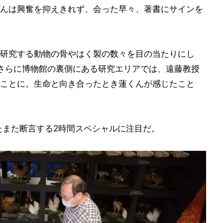
んは興奮を抑えきれず、会った早々、著書にサインを
研究する動物の骨やはく製の数々を目の当たりにし
。さらに博物館の裏側にある研究エリアでは、遠藤教授
ことに。生命と向き合ったとき蓮くんが感じたこと
たまた断言する2時間スペシャルに注目だ。