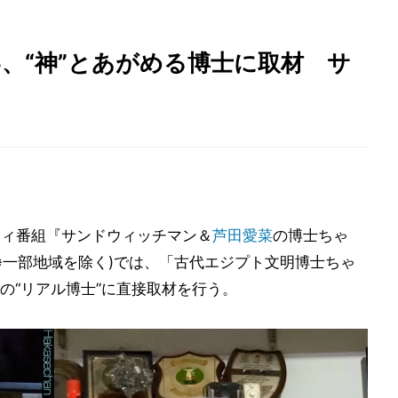
、“神”とあがめる博士に取材 サ
ティ番組『サンドウィッチマン＆
芦田愛菜
の博士ちゃ
6～※一部地域を除く)では、「古代エジプト文明博士ちゃ
の“リアル博士”に直接取材を行う。