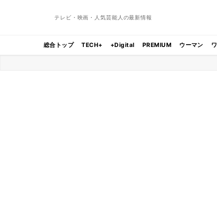
テレビ・映画・人気芸能人の最新情報
総合トップ
TECH+
+Digital
PREMIUM
ウーマン