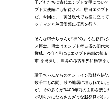
子どもたちに古代エジプト文明について
プト大使館にも招待され、駐日エジプト
だ。今回は、「実は現代でも役に立って
ッチマンと芦田愛菜に授業を行う。
そんな環子ちゃんが“神”のような存在
ス博士。博士はエジプト考古省の初代大
権威。今年4月にはエジプト南部の都市・
市”を発掘し、世界の考古学界に衝撃を
環子ちゃんからのオンライン取材を快諾
数千年もの間、砂の地層に埋もれていた
が、その多くが3400年前の面影を残
が明らかになるさまざまな新発見があっ