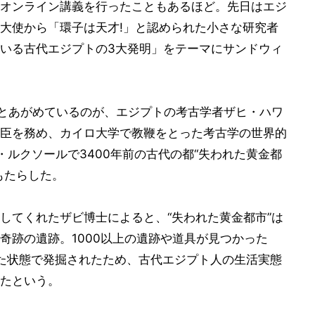
オンライン講義を行ったこともあるほど。先日はエジ
大使から「環子は天才!」と認められた小さな研究者
いる古代エジプトの3大発明」をテーマにサンドウィ
だとあがめているのが、エジプトの考古学者ザヒ・ハワ
臣を務め、カイロ大学で教鞭をとった考古学の世界的
ルクソールで3400年前の古代の都“失われた黄金都
もたらした。
してくれたザビ博士によると、“失われた黄金都市”は
奇跡の遺跡。1000以上の遺跡や道具が見つかった
した状態で発掘されたため、古代エジプト人の生活実態
たという。