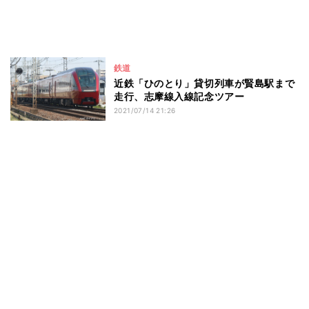
鉄道
近鉄「ひのとり」貸切列車が賢島駅まで
走行、志摩線入線記念ツアー
2021/07/14 21:26