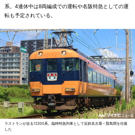
系。4連休中は8両編成での運転や名阪特急としての運
転も予定されている。
ラストランが迫る12200系。臨時特急列車として近鉄名古屋～賢島間を往復
した