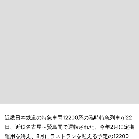
近畿日本鉄道の特急車両12200系の臨時特急列車が22
日、近鉄名古屋～賢島間で運転された。今年2月に定期
運用を終え、8月にラストランを迎える予定の12200