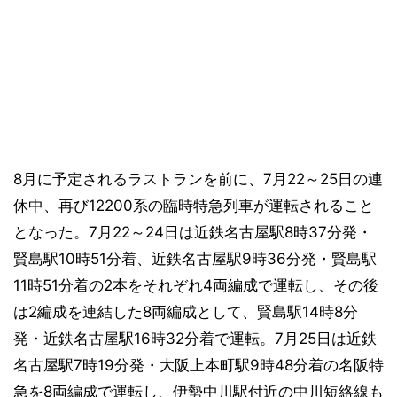
8月に予定されるラストランを前に、7月22～25日の連
休中、再び12200系の臨時特急列車が運転されること
となった。7月22～24日は近鉄名古屋駅8時37分発・
賢島駅10時51分着、近鉄名古屋駅9時36分発・賢島駅
11時51分着の2本をそれぞれ4両編成で運転し、その後
は2編成を連結した8両編成として、賢島駅14時8分
発・近鉄名古屋駅16時32分着で運転。7月25日は近鉄
名古屋駅7時19分発・大阪上本町駅9時48分着の名阪特
急を8両編成で運転し、伊勢中川駅付近の中川短絡線も