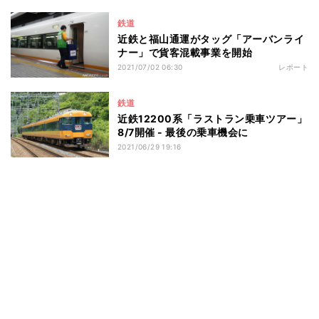
鉄道
近鉄と福山通運がタッグ「アーバンライ
ナー」で貨客混載事業を開始
2021/07/02 06:30
レポート
鉄道
近鉄12200系「ラストラン乗車ツアー」
8/7開催 - 最後の乗車機会に
2021/06/29 19:16