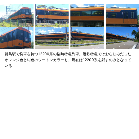
賢島駅で発車を待つ12200系の臨時特急列車。近鉄特急ではおなじみだった
オレンジ色と紺色のツートンカラーも、現在は12200系を残すのみとなって
いる