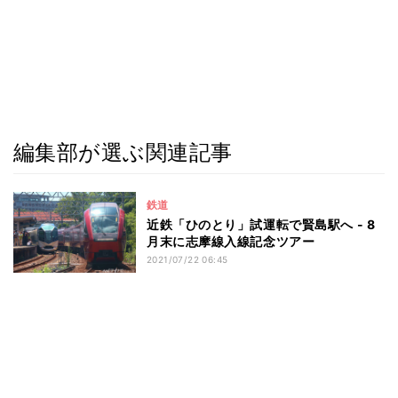
編集部が選ぶ関連記事
鉄道
近鉄「ひのとり」試運転で賢島駅へ - 8
月末に志摩線入線記念ツアー
2021/07/22 06:45