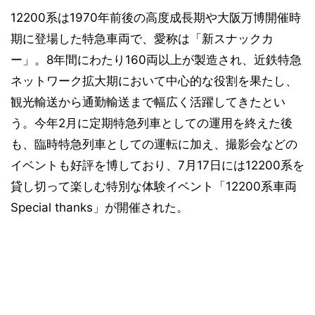
12200系は1970年前後の高度成長期や大阪万博開催時
期に登場した特急車両で、愛称は「新スナックカ
ー」。8年間にわたり160両以上が製造され、近鉄特急
ネットワーク拡大期において中心的な役割を果たし、
観光輸送から通勤輸送まで幅広く活躍してきたとい
う。今年2月に定期特急列車としての運用を終えた後
も、臨時特急列車としての運転に加え、撮影会などの
イベントも好評を博しており、7月17日には12200系を
貸し切って楽しむ特別な体験イベント「12200系車両
Special thanks」が開催された。