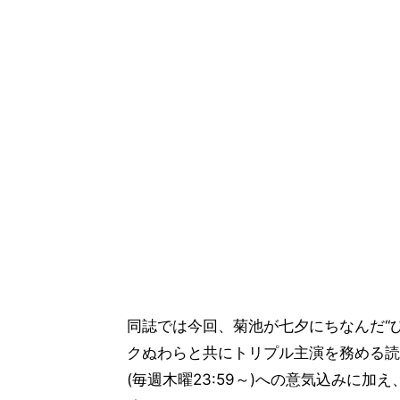
同誌では今回、菊池が七夕にちなんだ“
クぬわらと共にトリプル主演を務める読
(毎週木曜23:59～)への意気込みに