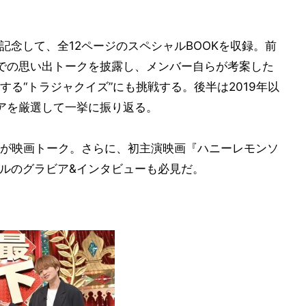
9日”を記念して、全12ページのスペシャルBOOKを収録。前
での思い出トークを披露し、メンバー自らが考案した
る“トラジャクイズ”にも挑戦する。後半は2019年以
アを厳選して一挙に振り返る。
が映画トーク。さらに、初主演映画『ハニーレモンソ
ールのグラビア&インタビューも必見だ。