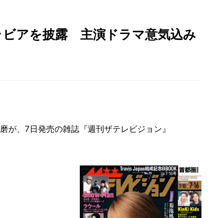
ラビアを披露 主演ドラマ意気込み
池風磨が、7日発売の雑誌『週刊ザテレビジョン』