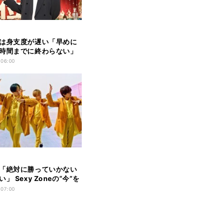
は身支度が遅い「早めに
時間までに終わらない」
 06:00
「絶対に勝っていかない
」 Sexy Zoneの“今”を
 07:00