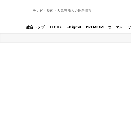
テレビ・映画・人気芸能人の最新情報
総合トップ
TECH+
+Digital
PREMIUM
ウーマン