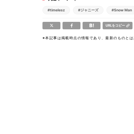
#timelesz
#ジャニーズ
#Snow Man
URLをコピー
※本記事は掲載時点の情報であり、最新のものと