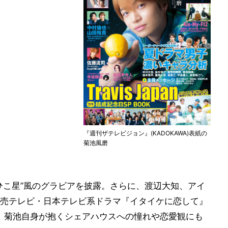
『週刊ザテレビジョン』(KADOKAWA)表紙の
菊池風磨
ひこ星”風のグラビアを披露。さらに、渡辺大知、アイ
売テレビ・日本テレビ系ドラマ『イタイケに恋して』
加え、菊池自身が抱くシェアハウスへの憧れや恋愛観にも