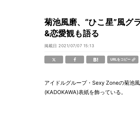
菊池風磨、“ひこ星”風グ
&恋愛観も語る
掲載日
2021/07/07 15:13
URLをコピー
アイドルグループ・Sexy Zoneの菊
(KADOKAWA)表紙を飾っている。