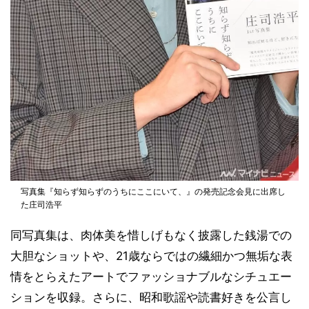
写真集『知らず知らずのうちにここにいて、』の発売記念会見に出席し
た庄司浩平
同写真集は、肉体美を惜しげもなく披露した銭湯での
大胆なショットや、21歳ならではの繊細かつ無垢な表
情をとらえたアートでファッショナブルなシチュエー
ションを収録。さらに、昭和歌謡や読書好きを公言し