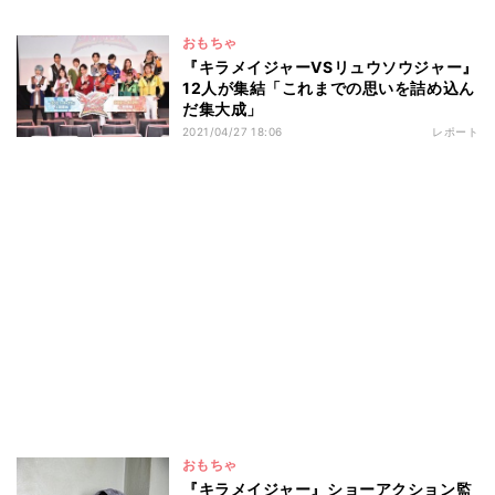
おもちゃ
『キラメイジャーVSリュウソウジャー』
12人が集結「これまでの思いを詰め込ん
だ集大成」
2021/04/27 18:06
レポート
おもちゃ
『キラメイジャー』ショーアクション監