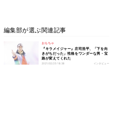
編集部が選ぶ関連記事
おもちゃ
『キラメイジャー』庄司浩平、「下を向
きがちだった」性格をワンダーな男・宝
路が変えてくれた
2021/02/25 18:38
インタビュー