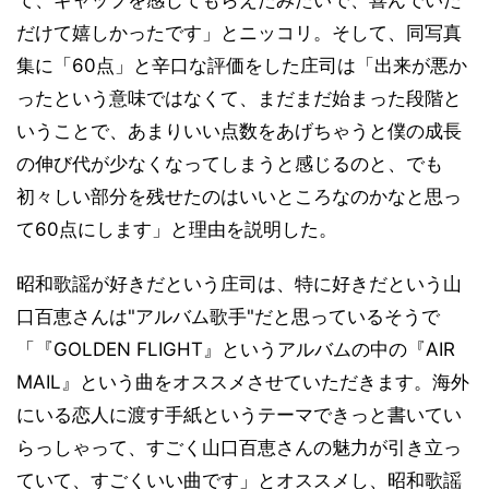
て、ギャップを感じてもらえたみたいで、喜んでいた
だけて嬉しかったです」とニッコリ。そして、同写真
集に「60点」と辛口な評価をした庄司は「出来が悪か
ったという意味ではなくて、まだまだ始まった段階と
いうことで、あまりいい点数をあげちゃうと僕の成長
の伸び代が少なくなってしまうと感じるのと、でも
初々しい部分を残せたのはいいところなのかなと思っ
て60点にします」と理由を説明した。
昭和歌謡が好きだという庄司は、特に好きだという山
口百恵さんは"アルバム歌手"だと思っているそうで
「『GOLDEN FLIGHT』というアルバムの中の『AIR
MAIL』という曲をオススメさせていただきます。海外
にいる恋人に渡す手紙というテーマできっと書いてい
らっしゃって、すごく山口百恵さんの魅力が引き立っ
ていて、すごくいい曲です」とオススメし、昭和歌謡