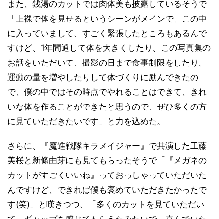
また、銭湯のカットでは肉体美も披露しているそうで
「上裸で体を見せるというシーンがメインで、この中
に入っていまして、すごく緊張したところもあるんで
すけど、1年間通して体を大きくしたり、この写真集の
お話をいただいて、撮影の日まで食事制限をしたり、
運動の量を増やしたりして体づくりに励んできたの
で、僕の中ではその時点でやれることはできて、きれ
いな体を作ることができたと思うので、ぜひ多くの方
に見ていただきたいです」と力を込めた。
さらに、『魔進戦隊キラメイジャー』で共演した工藤
美桜と新條由芽にも見てもらったそうで「『メガネの
カットがすごくいいね』っておっしゃっていただいた
んですけど、できれば僕も褒めていただきたかったで
す(笑)」と嘆きつつ、「多くのカットを見ていただい