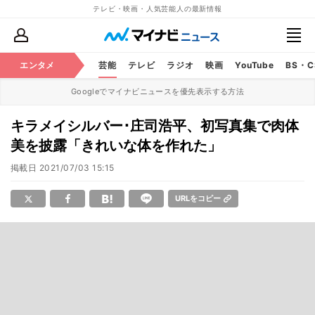
テレビ・映画・人気芸能人の最新情報
エンタメ
芸能
テレビ
ラジオ
映画
YouTube
BS・
Googleでマイナビニュースを優先表示する方法
キラメイシルバー･庄司浩平、初写真集で肉体
美を披露「きれいな体を作れた」
掲載日
2021/07/03 15:15
URLをコピー