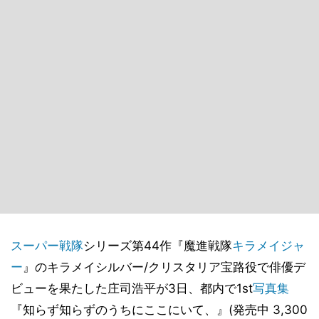
スーパー戦隊
シリーズ第44作『魔進戦隊
キラメイジャ
ー
』のキラメイシルバー/クリスタリア宝路役で俳優デ
ビューを果たした庄司浩平が3日、都内で1st
写真集
『知らず知らずのうちにここにいて、』(発売中 3,300