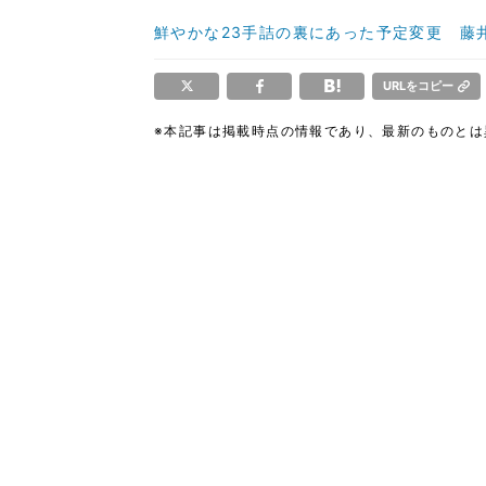
鮮やかな23手詰の裏にあった予定変更 藤
URLをコピー
※本記事は掲載時点の情報であり、最新のものと