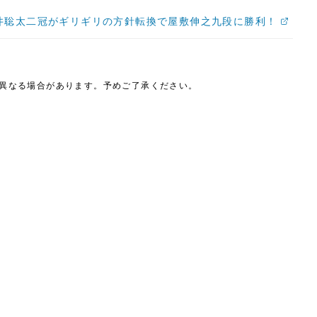
井聡太二冠がギリギリの方針転換で屋敷伸之九段に勝利！
は異なる場合があります。予めご了承ください。