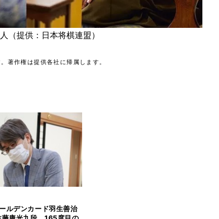
人（提供：日本将棋連盟）
す。著作権は提供各社に帰属します。
ールデンカード羽生善治
佐藤康光九段 165度目の