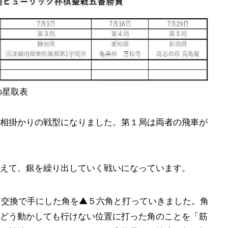
の星取表
相掛かりの戦型になりました。第１局は両者の飛車が
えて、銀を繰り出していく戦いになっています。
角交換で手にした角を▲５六角と打っていきました。角
どう動かしても行けない位置に打った角のことを「筋