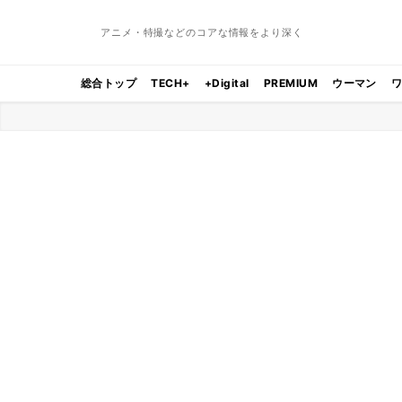
アニメ・特撮などのコアな情報をより深く
総合トップ
TECH+
+Digital
PREMIUM
ウーマン