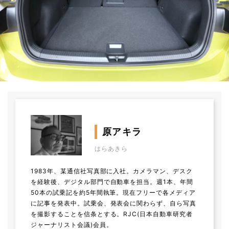
原アキラ
はらあきら
1983年、某通信社写真部に入社。カメラマン、デスク
を経験後、デジタル部門で自動車を担当。週1本、年間
50本の試乗記を約5年間執筆。現在フリーで各メディア
に記事を発表中。試乗会、発表会に関わらず、自ら写真
を撮影することを信条とする。RJC(日本自動車研究者
ジャーナリスト会議)会員。