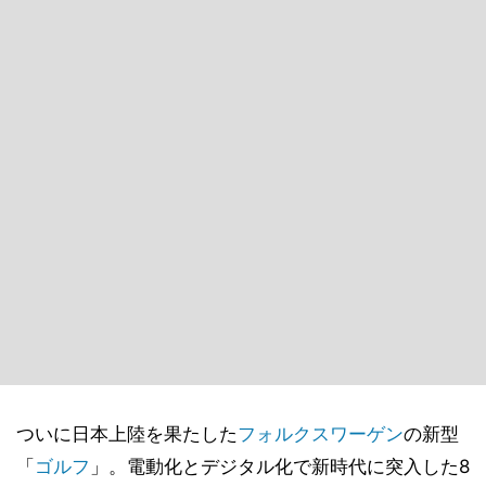
ついに日本上陸を果たした
フォルクスワーゲン
の新型
「
ゴルフ
」。電動化とデジタル化で新時代に突入した8