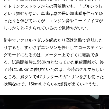
イドリングストップからの再始動でも、「ブルンッ!」
という振動がない。車速は息の長い加速感を伴ってゆ
ったりと伸びていくが、エンジン音やロードノイズが
しっかりと抑えられているので気持ちがいい。
街中でアクセルペダルを緩めたり高速道路で巡航した
りすると、すかさずエンジンを停止してコースティン
グモードになるのは、メーター上ですぐに確認でき
る。試乗開始時に550kmとなっていた航続距離が、終
了時に580kmに伸びていたのは、今時のクルマらしい
ところ。満タンで47リッターのガソリンを少し使った
状態なので、15km/Lぐらいの燃費が出ていそうだ。