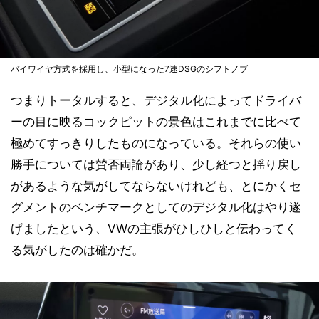
バイワイヤ方式を採用し、小型になった7速DSGのシフトノブ
つまりトータルすると、デジタル化によってドライバ
ーの目に映るコックピットの景色はこれまでに比べて
極めてすっきりしたものになっている。それらの使い
勝手については賛否両論があり、少し経つと揺り戻し
があるような気がしてならないけれども、とにかくセ
グメントのベンチマークとしてのデジタル化はやり遂
げましたという、VWの主張がひしひしと伝わってく
る気がしたのは確かだ。