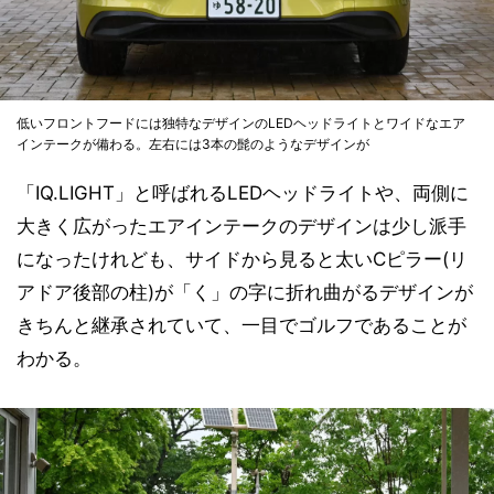
低いフロントフードには独特なデザインのLEDヘッドライトとワイドなエア
インテークが備わる。左右には3本の髭のようなデザインが
「IQ.LIGHT」と呼ばれるLEDヘッドライトや、両側に
大きく広がったエアインテークのデザインは少し派手
になったけれども、サイドから見ると太いCピラー(リ
アドア後部の柱)が「く」の字に折れ曲がるデザインが
きちんと継承されていて、一目でゴルフであることが
わかる。