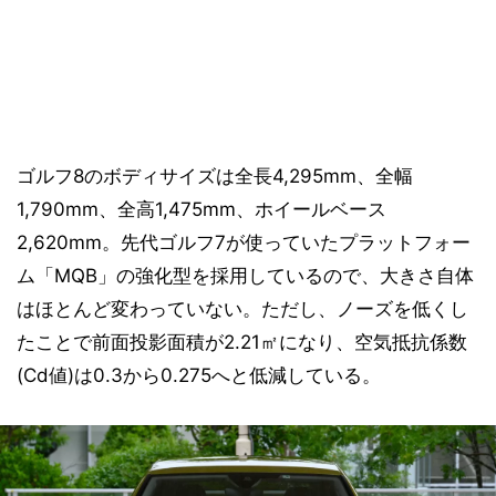
ゴルフ8のボディサイズは全長4,295mm、全幅
1,790mm、全高1,475mm、ホイールベース
2,620mm。先代ゴルフ7が使っていたプラットフォー
ム「MQB」の強化型を採用しているので、大きさ自体
はほとんど変わっていない。ただし、ノーズを低くし
たことで前面投影面積が2.21㎡になり、空気抵抗係数
(Cd値)は0.3から0.275へと低減している。