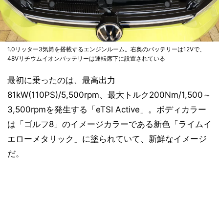
1.0リッター3気筒を搭載するエンジンルーム。右奥のバッテリーは12Vで、
48Vリチウムイオンバッテリーは運転席下に設置されている
最初に乗ったのは、最高出力
81kW(110PS)/5,500rpm、最大トルク200Nm/1,500～
3,500rpmを発生する「eTSI Active」。ボディカラー
は「ゴルフ8」のイメージカラーである新色「ライムイ
エローメタリック」に塗られていて、新鮮なイメージ
だ。