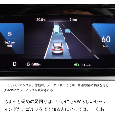
「トラベルアシスト」作動中、メータパネルには同一車線や隣の車線を走る
クルマのグラフィックが表示される
ちょっと硬めの足回りは、いかにもVWらしいセッテ
ィングだ。ゴルフをよく知る人にとっては、「ああ、