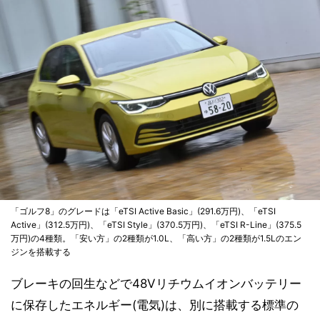
「ゴルフ8」のグレードは「eTSI Active Basic」(291.6万円)、「eTSI
Active」(312.5万円)、「eTSI Style」(370.5万円)、「eTSI R-Line」(375.5
万円)の4種類。「安い方」の2種類が1.0L、「高い方」の2種類が1.5Lのエン
ジンを搭載する
ブレーキの回生などで48Vリチウムイオンバッテリー
に保存したエネルギー(電気)は、別に搭載する標準の