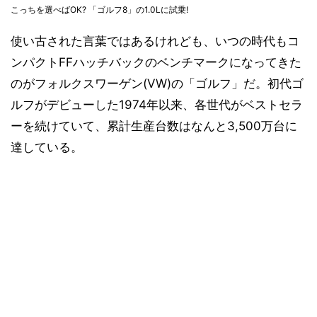
こっちを選べばOK? 「ゴルフ8」の1.0Lに試乗!
使い古された言葉ではあるけれども、いつの時代もコ
ンパクトFFハッチバックのベンチマークになってきた
のがフォルクスワーゲン(VW)の「ゴルフ」だ。初代ゴ
ルフがデビューした1974年以来、各世代がベストセラ
ーを続けていて、累計生産台数はなんと3,500万台に
達している。