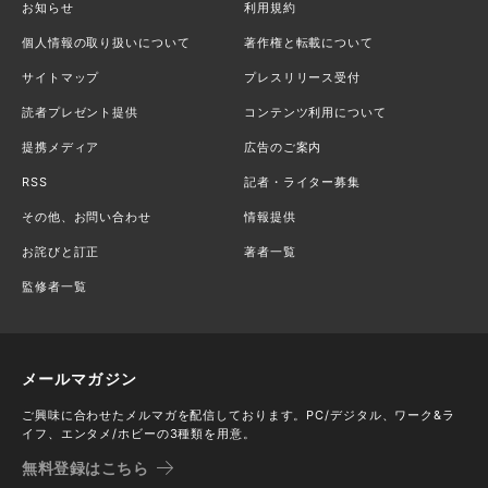
お知らせ
利用規約
個人情報の取り扱いについて
著作権と転載について
サイトマップ
プレスリリース受付
読者プレゼント提供
コンテンツ利用について
提携メディア
広告のご案内
RSS
記者・ライター募集
その他、お問い合わせ
情報提供
お詫びと訂正
著者一覧
監修者一覧
メールマガジン
ご興味に合わせたメルマガを配信しております。PC/デジタル、ワーク&ラ
イフ、エンタメ/ホビーの3種類を用意。
無料登録はこちら