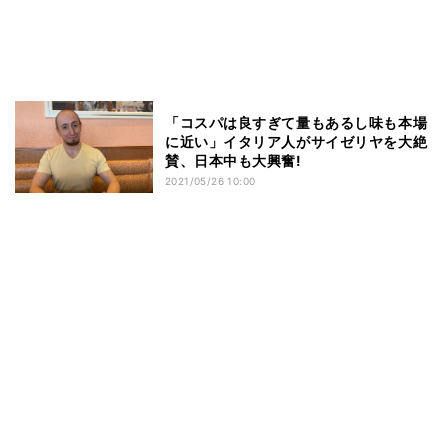
「コスパは良すぎて量もあるし味も本場
に近い」イタリア人がサイゼリヤを大絶
賛、日本中も大興奮!
2021/05/26 10:00