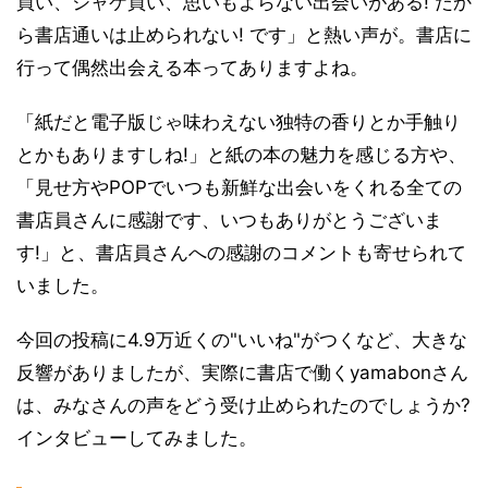
買い、ジャケ買い、思いもよらない出会いがある! だか
ら書店通いは止められない! です」と熱い声が。書店に
行って偶然出会える本ってありますよね。
「紙だと電子版じゃ味わえない独特の香りとか手触り
とかもありますしね!」と紙の本の魅力を感じる方や、
「見せ方やPOPでいつも新鮮な出会いをくれる全ての
書店員さんに感謝です、いつもありがとうございま
す!」と、書店員さんへの感謝のコメントも寄せられて
いました。
今回の投稿に4.9万近くの"いいね"がつくなど、大きな
反響がありましたが、実際に書店で働くyamabonさん
は、みなさんの声をどう受け止められたのでしょうか?
インタビューしてみました。