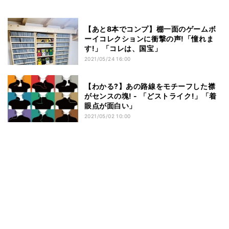
【あと8本でコンプ】棚一面のゲームボ
ーイコレクションに衝撃の声!「憧れま
す!」「コレは、国宝」
2021/05/24 16:00
【わかる?】あの路線をモチーフした襟
がセンスの塊! - 「どストライク!」「着
眼点が面白い」
2021/05/02 10:00