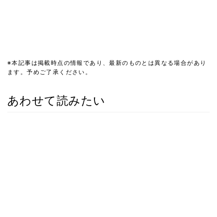
※本記事は掲載時点の情報であり、最新のものとは異なる場合があり
ます。予めご了承ください。
あわせて読みたい