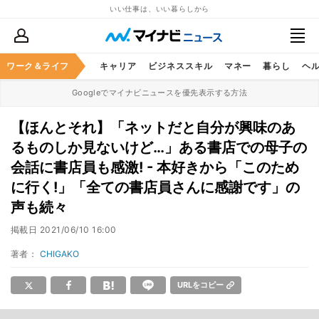
いい仕事は、いい暮らしから
ワーク＆ライフ
キャリア
ビジネススキル
マネー
暮らし
ヘ
Googleでマイナビニュースを優先表示する方法
【ほんとそれ】「ネットだと自分が興味のあ
るものしか見ないけど…」ある書店での母子の
会話に書店員も感激! - 本好きから「このため
に行く!」「全ての書店員さんに感謝です」の
声も続々
掲載日
2021/06/10 16:00
著者：
CHIGAKO
URLをコピー